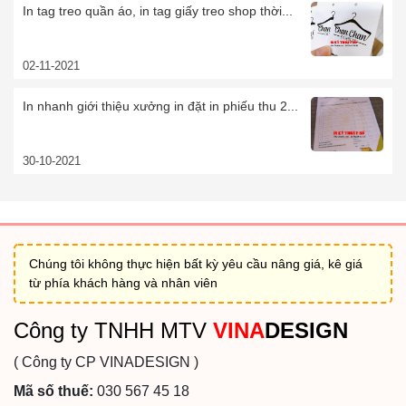
In tag treo quần áo, in tag giấy treo shop thời...
02-11-2021
In nhanh giới thiệu xưởng in đặt in phiếu thu 2...
30-10-2021
Chúng tôi không thực hiện bất kỳ yêu cầu nâng giá, kê giá
từ phía khách hàng và nhân viên
Công ty TNHH MTV
VINA
DESIGN
( Công ty CP VINADESIGN )
Mã số thuế:
030 567 45 18