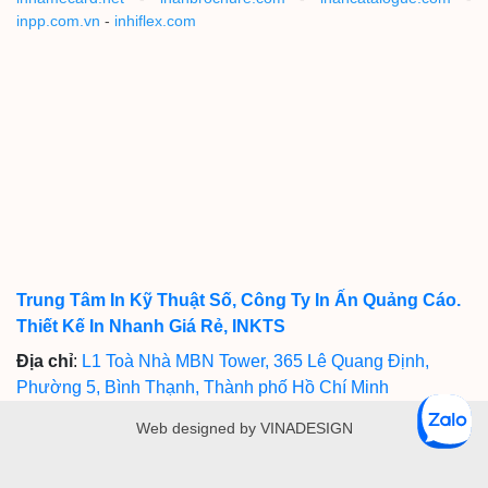
inpp.com.vn
-
inhiflex.com
Trung Tâm In Kỹ Thuật Số, Công Ty In Ấn Quảng Cáo.
Thiết Kế In Nhanh Giá Rẻ, INKTS
Địa chỉ
:
L1 Toà Nhà MBN Tower, 365 Lê Quang Định,
Phường 5, Bình Thạnh, Thành phố Hồ Chí Minh
Web designed by VINADESIGN
Gọi Điện
chat Zalo