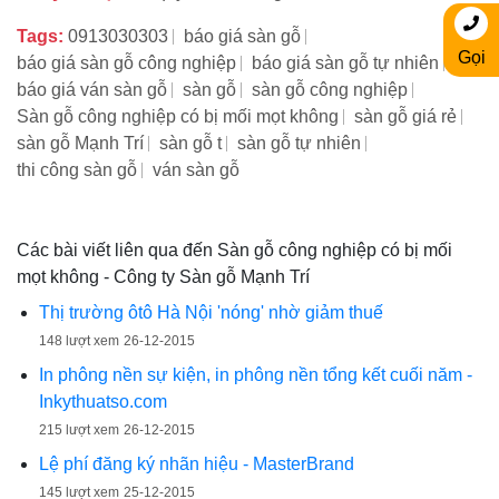
Tags:
0913030303
báo giá sàn gỗ
Gọi
báo giá sàn gỗ công nghiệp
báo giá sàn gỗ tự nhiên
báo giá ván sàn gỗ
sàn gỗ
sàn gỗ công nghiệp
Sàn gỗ công nghiệp có bị mối mọt không
sàn gỗ giá rẻ
sàn gỗ Mạnh Trí
sàn gỗ t
sàn gỗ tự nhiên
thi công sàn gỗ
ván sàn gỗ
Các bài viết liên qua đến Sàn gỗ công nghiệp có bị mối
mọt không - Công ty Sàn gỗ Mạnh Trí
Thị trường ôtô Hà Nội 'nóng' nhờ giảm thuế
148 lượt xem
26-12-2015
In phông nền sự kiện, in phông nền tổng kết cuối năm -
Inkythuatso.com
215 lượt xem
26-12-2015
Lệ phí đăng ký nhãn hiệu - MasterBrand
145 lượt xem
25-12-2015