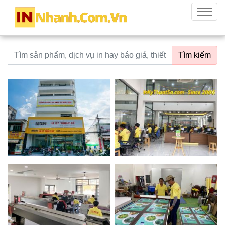
innhanh.com.vn
Menu
Từ khoá tìm kiếm
Tìm kiếm