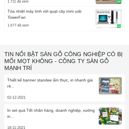
1.711 đã xem
Tỏa nhiệt máy tính với quạt cây mini usb
TowerFan
1.677 đã xem
TIN NỔI BẬT SÀN GỖ CÔNG NGHIỆP CÓ BỊ
MỐI MỌT KHÔNG - CÔNG TY SÀN GỖ
MẠNH TRÍ
Thiết kế banner standee ẩm thực, in nhanh giá
rẻ...
02-12-2021
In set quà Tết nhãn hàng, doanh nghiệp, xưởng
in...
18-11-2021