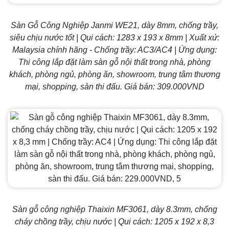
Sàn Gỗ Công Nghiệp Janmi WE21, dày 8mm, chống trầy,
siêu chịu nước tốt | Qui cách: 1283 x 193 x 8mm | Xuất xứ:
Malaysia chính hãng - Chống trầy: AC3/AC4 | Ứng dụng:
Thi công lắp đặt làm sàn gỗ nội thất trong nhà, phòng
khách, phòng ngủ, phòng ăn, showroom, trung tâm thương
mại, shopping, sàn thi đấu. Giá bán: 309.000VND
Sàn gỗ công nghiệp Thaixin MF3061, dày 8.3mm, chống
cháy chồng trầy, chịu nước | Qui cách: 1205 x 192 x 8,3