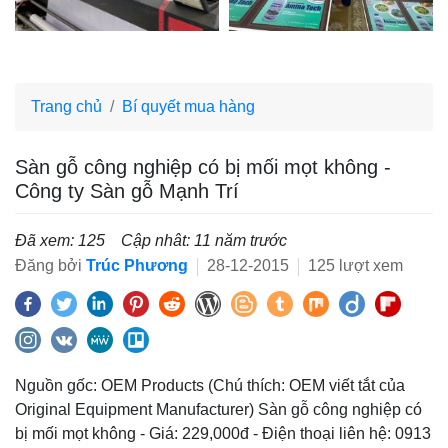
Trang chủ
Bí quyết mua hàng
Sàn gỗ công nghiệp có bị mối mọt không -
Công ty Sàn gỗ Mạnh Trí
Đã xem: 125
Cập nhât: 11 năm trước
Đăng bởi
Trúc Phương
28-12-2015
125 lượt xem
Nguồn gốc: OEM Products (Chú thích: OEM viết tắt của
Original Equipment Manufacturer) Sàn gỗ công nghiệp có
bị mối mọt không - Giá: 229,000đ - Điện thoại liên hệ: 0913