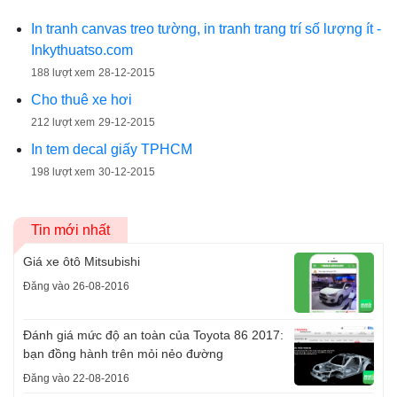
In tranh canvas treo tường, in tranh trang trí số lượng ít -
Inkythuatso.com
188 lượt xem
28-12-2015
Cho thuê xe hơi
212 lượt xem
29-12-2015
In tem decal giấy TPHCM
198 lượt xem
30-12-2015
Tin mới nhất
Giá xe ôtô Mitsubishi
Đăng vào 26-08-2016
Đánh giá mức độ an toàn của Toyota 86 2017:
bạn đồng hành trên mỏi nẻo đường
Đăng vào 22-08-2016