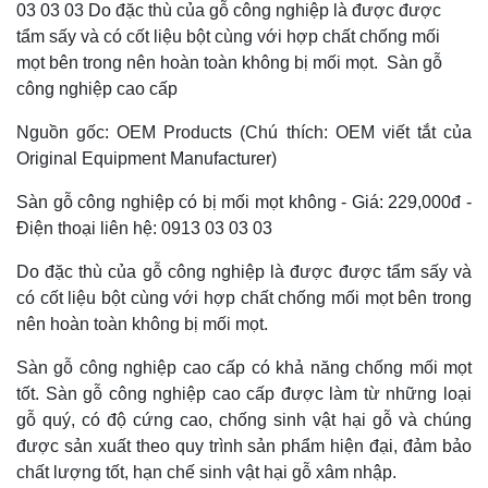
03 03 03 Do đặc thù của gỗ công nghiệp là được được
tẩm sấy và có cốt liệu bột cùng với hợp chất chống mối
mọt bên trong nên hoàn toàn không bị mối mọt. Sàn gỗ
công nghiệp cao cấp
Nguồn gốc: OEM Products (Chú thích: OEM viết tắt của
Original Equipment Manufacturer)
Sàn gỗ công nghiệp có bị mối mọt không - Giá: 229,000đ -
Điện thoại liên hệ: 0913 03 03 03
Do đặc thù của gỗ công nghiệp là được được tẩm sấy và
có cốt liệu bột cùng với hợp chất chống mối mọt bên trong
nên hoàn toàn không bị mối mọt.
Sàn gỗ công nghiệp cao cấp có khả năng chống mối mọt
tốt. Sàn gỗ công nghiệp cao cấp được làm từ những loại
gỗ quý, có độ cứng cao, chống sinh vật hại gỗ và chúng
được sản xuất theo quy trình sản phẩm hiện đại, đảm bảo
chất lượng tốt, hạn chế sinh vật hại gỗ xâm nhập.