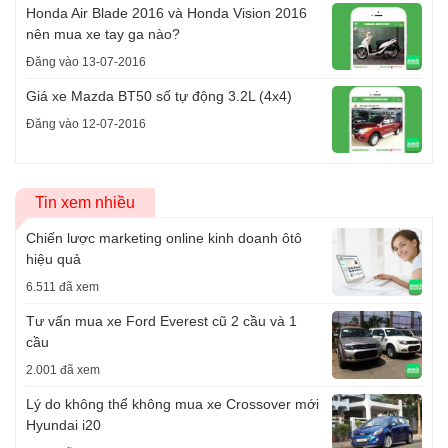
Honda Air Blade 2016 và Honda Vision 2016
nên mua xe tay ga nào?
Đăng vào 13-07-2016
Giá xe Mazda BT50 số tự động 3.2L (4x4)
Đăng vào 12-07-2016
Tin xem nhiều
Chiến lược marketing online kinh doanh ôtô
hiệu quả
6.511 đã xem
Tư vấn mua xe Ford Everest cũ 2 cầu và 1
cầu
2.001 đã xem
Lý do không thể không mua xe Crossover mới
Hyundai i20