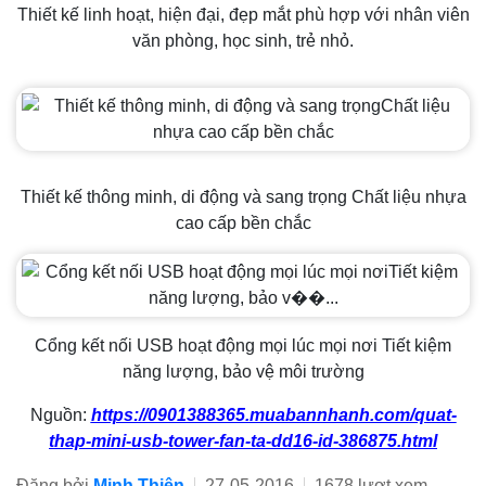
Thiết kế linh hoạt, hiện đại, đẹp mắt phù hợp với nhân viên
văn phòng, học sinh, trẻ nhỏ.
Thiết kế thông minh, di động và sang trọng Chất liệu nhựa
cao cấp bền chắc
Cổng kết nối USB hoạt động mọi lúc mọi nơi Tiết kiệm
năng lượng, bảo vệ môi trường
Nguồn:
https://0901388365.muabannhanh.com/quat-
thap-mini-usb-tower-fan-ta-dd16-id-386875.html
Đăng bởi
Minh Thiện
27-05-2016
1678 lượt xem