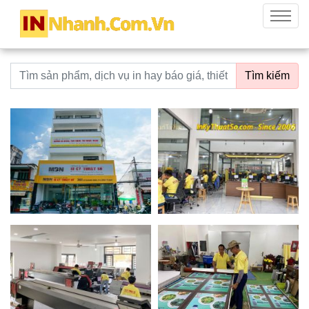
innhanh.com.vn
Menu
Từ khoá tìm kiếm
Tìm kiếm