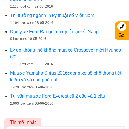
1.115 lượt xem
23-05-2016
Thị trường ngành in kỹ thuật số Việt Nam
1.104 lượt xem
18-05-2016
Đại lý xe Ford Ranger cũ uy tín tại Đà Nẵng
Gọi
9 lượt xem
10-05-2016
Lý do không thể không mua xe Crossover mới Hyundai
i20
1.711 lượt xem
02-06-2016
Mua xe Yamaha Sirius 2016: dòng xe số phổ thông tiết
kiệm và vô cùng bền bỉ
1.429 lượt xem
06-06-2016
Tư vấn mua xe Ford Everest cũ 2 cầu và 1 cầu
2.003 lượt xem
08-06-2016
Tin mới nhất