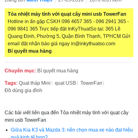
Tỏa nhiệt máy tính với quạt cây mini usb TowerFan
Hotline in ấn gặp CSKH 096 4657 365 - 096 2941 365 -
096 9841 365 Trực tiếp đặt InKyThuatSo tại: 365 Lê
Quang Định, Phường 5, Quận Bình Thạnh, TPHCM Gửi
email đặt nhận báo giá ngay in@inkythuatso.com
Bí quyết mua hàng
Chuyên mục:
Bí quyết mua hàng
Tags:
Quạt tháp Mini
quạt USB
TowerFan
Đồ dùng gia đình
Các bài viết liên qua đến Tỏa nhiệt máy tính với quạt cây
mini usb TowerFan
Giữa Kia K3 và Mazda 3: nên chọn mua xe nào đạt hiệu
quả kinh tế hơn?