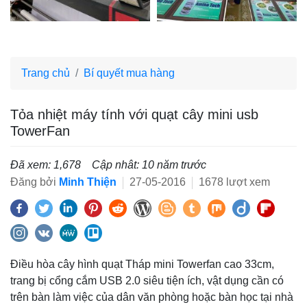
Trang chủ
Bí quyết mua hàng
Tỏa nhiệt máy tính với quạt cây mini usb
TowerFan
Đã xem: 1,678
Cập nhât: 10 năm trước
Đăng bởi
Minh Thiện
27-05-2016
1678 lượt xem
Điều hòa cây hình quạt Tháp mini Towerfan cao 33cm,
trang bị cổng cắm USB 2.0 siêu tiện ích, vật dụng cần có
trên bàn làm việc của dân văn phòng hoặc bàn học tại nhà