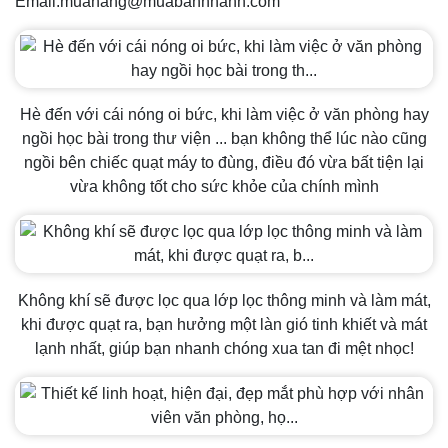
Email:muahang@muabannhanh.com
Hè đến với cái nóng oi bức, khi làm việc ở văn phòng hay
ngồi học bài trong thư viện ... bạn không thể lúc nào cũng
ngồi bên chiếc quạt máy to đùng, điều đó vừa bất tiện lại
vừa không tốt cho sức khỏe của chính mình
Không khí sẽ được lọc qua lớp lọc thông minh và làm mát,
khi được quạt ra, bạn hưởng một làn gió tinh khiết và mát
lạnh nhất, giúp bạn nhanh chóng xua tan đi mệt nhọc!