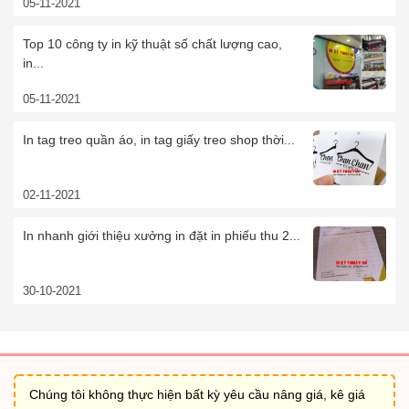
05-11-2021
Top 10 công ty in kỹ thuật số chất lượng cao,
in...
05-11-2021
In tag treo quần áo, in tag giấy treo shop thời...
02-11-2021
In nhanh giới thiệu xưởng in đặt in phiếu thu 2...
30-10-2021
Chúng tôi không thực hiện bất kỳ yêu cầu nâng giá, kê giá