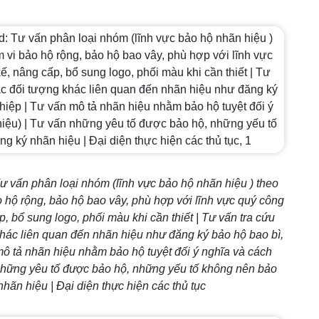
ư vấn phân loại nhóm (lĩnh vực bảo hộ nhãn hiệu ) theo
hộ rộng, bảo hộ bao vây, phù hợp với lĩnh vực quý công
p, bổ sung logo, phối màu khi cần thiết | Tư vấn tra cứu
khác liên quan đến nhãn hiệu như đăng ký bảo hộ bao bì,
ô tả nhãn hiệu nhằm bảo hộ tuyệt đối ý nghĩa và cách
n những yêu tố được bảo hộ, những yếu tố không nên bảo
hãn hiệu | Đại diện thực hiện các thủ tục