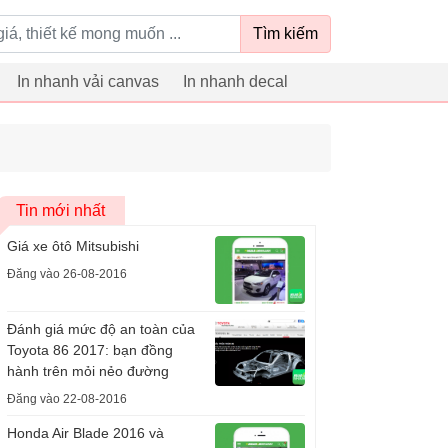
Tìm kiếm
In nhanh vải canvas
In nhanh decal
Tin mới nhất
Giá xe ôtô Mitsubishi
Đăng vào 26-08-2016
Đánh giá mức độ an toàn của
Toyota 86 2017: bạn đồng
hành trên mỏi nẻo đường
Đăng vào 22-08-2016
Honda Air Blade 2016 và