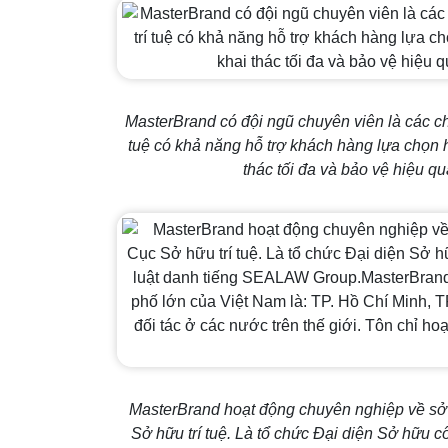
MasterBrand có đội ngũ chuyên viên là các ch
tuệ có khả năng hỗ trợ khách hàng lựa chọn 
thác tối đa và bảo vệ hiệu quả
MasterBrand hoạt động chuyên nghiệp về sở 
Sở hữu trí tuệ. Là tổ chức Đại diện Sở hữu c