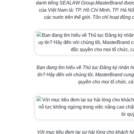
danh tiếng SEALAW Group.MasterBrand được tổ
của Việt Nam là: TP. Hồ Chí Minh, TP. Hà Nộ
các nước trên thế giới. Tôn chỉ hoạt động củ
Bạn đang tìm hiểu về Thủ tục Đăng ký nhãn h
tín? Hãy đến với chúng tôi, MasterBrand cung
quyền cho mọi tổ chức, cá
Với mục tiêu đem lại sự hài lòng cho khách h