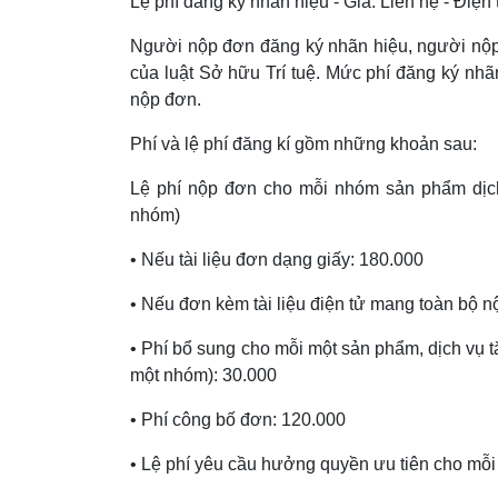
Lệ phí đăng ký nhãn hiệu - Giá: Liên hệ - Điện
Người nộp đơn đăng ký nhãn hiệu, người nộp
của luật Sở hữu Trí tuệ. Mức phí đăng ký nh
nộp đơn.
Phí và lệ phí đăng kí gồm những khoản sau:
Lệ phí nộp đơn cho mỗi nhóm sản phẩm dịch
nhóm)
• Nếu tài liệu đơn dạng giấy: 180.000
• Nếu đơn kèm tài liệu điện tử mang toàn bộ nộ
• Phí bổ sung cho mỗi một sản phẩm, dịch vụ t
một nhóm): 30.000
• Phí công bố đơn: 120.000
• Lệ phí yêu cầu hưởng quyền ưu tiên cho mỗi