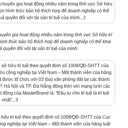
uyên gia hoạt động nhiều năm trong lĩnh vực Sở hữu trí
hình thức bảo hộ thích hợp để doanh nghiệp có thể khai
 quyền đối với tài sản trí tuệ của mình.
hữu trí tuệ theo quyết định số 1008/QĐ-SHTT của Cục
ông nghiệp tại Việt Nam – Một thành viên của hãng luật