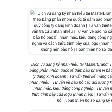
Dịch vụ đăng ký nhãn hiệu tại MasterBrand: T
bảng phân nhóm quốc tế đảm bảo phạm vi bảo 
ty đang kinh doanh | Tư vấn thiết kế, nâng cấ
nhãn nhiệu | Tư vấn về bảo hộ các đối tượng 
nhãn mác, kiểu dáng công nghiệp | Tư vấn m
thức trình bày của logo (nhãn hiệu) | Tư vấ
hộ | Hoàn thiện hồ sơ đăng ký n