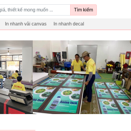
Tìm kiếm
In nhanh vải canvas
In nhanh decal