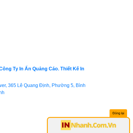
Công Ty In Ấn Quảng Cáo. Thiết Kế In
er, 365 Lê Quang Định, Phường 5, Bình
inh
Đóng lại