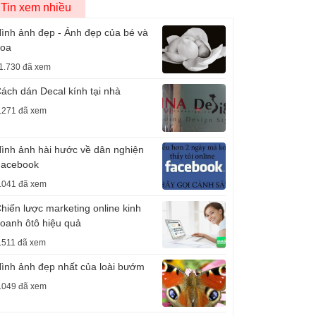
Tin xem nhiều
ình ảnh đẹp - Ảnh đẹp của bé và
oa
1.730 đã xem
ách dán Decal kính tại nhà
.271 đã xem
ình ảnh hài hước về dân nghiện
acebook
.041 đã xem
hiến lược marketing online kinh
oanh ôtô hiệu quả
.511 đã xem
ình ảnh đẹp nhất của loài bướm
.049 đã xem