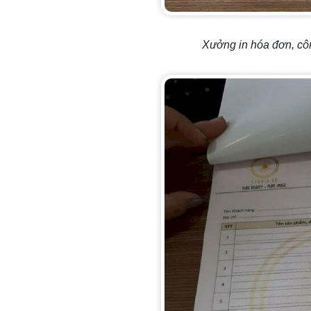
Xưởng in hóa đơn, côn