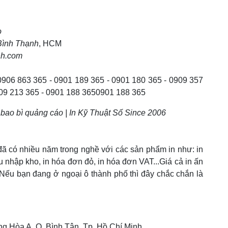
o
Bình Thạnh
, HCM
nh.com
 0906 863 365 - 0901 189 365 - 0901 180 365 - 0909 357
0909 213 365 - 0901 188 3650901 188 365
 bao bì quảng cáo | In Kỹ Thuật Số Since 2006
đã có nhiều năm trong nghề với các sản phẩm in như: in
ếu nhập kho, in hóa đơn đỏ, in hóa đơn VAT...Giá cả in ấn
. Nếu bạn đang ở ngoại ô thành phố thì đây chắc chắn là
ng Hòa A, Q. Bình Tân, Tp. Hồ Chí Minh