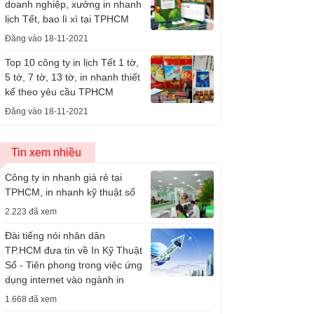
doanh nghiệp, xưởng in nhanh
lịch Tết, bao lì xì tại TPHCM
Đăng vào 18-11-2021
Top 10 công ty in lịch Tết 1 tờ,
5 tờ, 7 tờ, 13 tờ, in nhanh thiết
kế theo yêu cầu TPHCM
Đăng vào 18-11-2021
Tin xem nhiều
Công ty in nhanh giá rẻ tại
TPHCM, in nhanh kỹ thuật số
2.223 đã xem
Đài tiếng nói nhân dân
TP.HCM đưa tin về In Kỹ Thuật
Số - Tiên phong trong việc ứng
dụng internet vào ngành in
1.668 đã xem