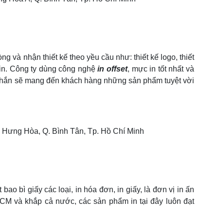
 và nhận thiết kế theo yều cầu như: thiết kế logo, thiết
 in. Công ty dùng công nghệ
in offset
, mực in tốt nhất và
chắn sẽ mang đến khách hàng những sản phẩm tuyệt vời
h Hưng Hòa, Q. Bình Tân, Tp. Hồ Chí Minh
bao bì giấy các loại, in hóa đơn, in giấy, là đơn vị in ấn
CM và khắp cả nước, các sản phẩm in tại đây luôn đạt