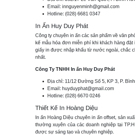
Email: innguyenminh@gmail.com
Hotline: (028) 6681 0347
In Ấn Huy Duy Phát
Công ty chuyên in ấn các sản phẩm về văn phòng
kế mẫu hóa đơn miễn phí khi khách hàng đặt
giấy in được nhập khẩu từ nước ngoài, chắc 
nhất.
Công Ty TNHH In ấn Huy Duy Phát
Địa chỉ: 11/12 Đường Số 5, KP 3, P. Bìn
Email: huyduyphat@gmail.com
Hotline: (028) 6670 0246
Thiết Kế In Hoàng Diệu
In ấn Hoàng Diệu chuyên in ấn offset, sản xuất 
thường xuyên của các doanh nghiệp tại TP.H
được sự sáng tạo và chuyên nghiệp.