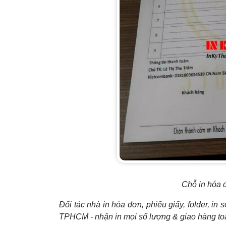
Chỗ in hóa đ
Đối tác nhà in hóa đơn, phiếu giấy, folder, in s
TPHCM - nhận in mọi số lượng & giao hàng t