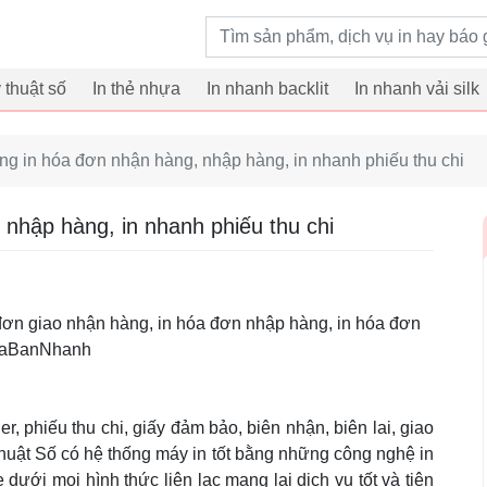
Từ khoá tìm kiếm
ỹ thuật số
In thẻ nhựa
In nhanh backlit
In nhanh vải silk
g in hóa đơn nhận hàng, nhập hàng, in nhanh phiếu thu chi
nhập hàng, in nhanh phiếu thu chi
 đơn giao nhận hàng, in hóa đơn nhập hàng, in hóa đơn
MuaBanNhanh
er, phiếu thu chi, giấy đảm bảo, biên nhận, biên lai, giao
huật Số có hệ thống máy in tốt bằng những công nghệ in
 dưới mọi hình thức liên lạc mang lại dịch vụ tốt và tiện