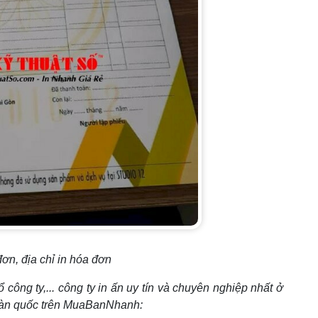
ơn, địa chỉ in hóa đơn
ổ công ty,... công ty in ấn uy tín và chuyên nghiệp nhất ở
oàn quốc trên MuaBanNhanh: