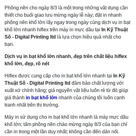
Phông nền cho ngày 8/3 là một trong những vật dụng cần
thiết cho buổi giao lưu mừng ngày lễ này; đặt in nhanh
phông nền khổ lớn lấy ngay trong ngày cùng dịch vụ in bạt
khổ lớn nhanh hiflex trên máy in mực dầu tại
In Kỹ Thuật
Số - Digital Printing ltd
là lựa chọn hiệu quả nhất cho
bạn.
Dịch vụ in bạt khổ lớn nhanh, đẹp trên chất liệu hiflex
khổ lớn, đẹp, rõ nét
Hiflex được cung cấp cho in bạt khổ lớn nhanh tại
In Kỹ
Thuật Số - Digital Printing ltd
đảm bảo chất lượng với
xuất xứ chính hãng; giá nguyên vật liệu luôn rẻ từ đó giúp
giá thành
in bạt khổ lớn
nhanh của chúng tôi luôn cạnh
tranh nhất trên thị trường.
Máy in sử dụng cho in bạt khổ lớn nhanh là máy mực dầu
khổ lớn; tấm phông nền chào mừng ngày 8/3 của bạn chỉ
cần in trong một lần duy nhất; không cần đến dán nối.