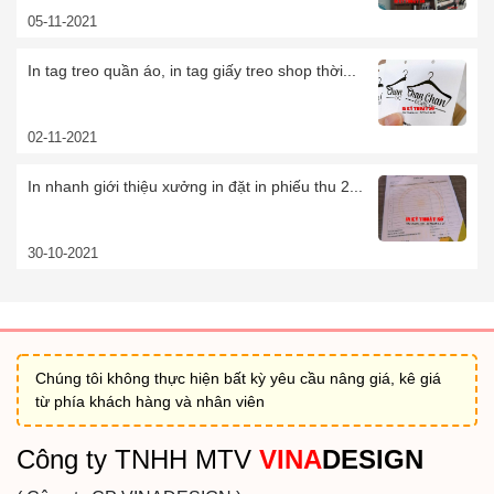
05-11-2021
In tag treo quần áo, in tag giấy treo shop thời...
02-11-2021
In nhanh giới thiệu xưởng in đặt in phiếu thu 2...
30-10-2021
Chúng tôi không thực hiện bất kỳ yêu cầu nâng giá, kê giá
từ phía khách hàng và nhân viên
Công ty TNHH MTV
VINA
DESIGN