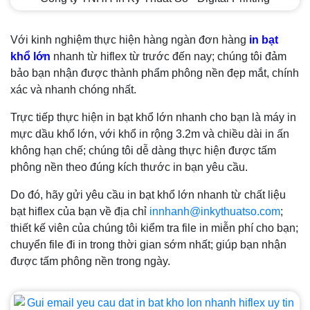
Với kinh nghiệm thực hiện hàng ngàn đơn hàng
in bạt
khổ lớn
nhanh từ hiflex từ trước đến nay; chúng tôi đảm
bảo bạn nhận được thành phẩm phông nền đẹp mắt, chính
xác và nhanh chóng nhất.
Trực tiếp thực hiện in bạt khổ lớn nhanh cho bạn là máy in
mực dầu khổ lớn, với khổ in rộng 3.2m và chiều dài in ấn
không hạn chế; chúng tôi dễ dàng thực hiện được tấm
phông nền theo đúng kích thước in bạn yêu cầu.
Do đó, hãy gửi yêu cầu in bạt khổ lớn nhanh từ chất liệu
bạt hiflex của bạn về địa chỉ
innhanh@inkythuatso.com
;
thiết kế viên của chúng tôi kiểm tra file in miễn phí cho bạn;
chuyển file đi in trong thời gian sớm nhất; giúp bạn nhận
được tấm phông nền trong ngày.