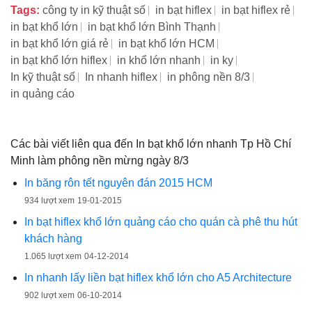
Tags:
công ty in kỹ thuật số
in bạt hiflex
in bạt hiflex rẻ
in bạt khổ lớn
in bạt khổ lớn Bình Thạnh
in bạt khổ lớn giá rẻ
in bạt khổ lớn HCM
in bạt khổ lớn hiflex
in khổ lớn nhanh
in ky
In kỹ thuật số
In nhanh hiflex
in phông nền 8/3
in quảng cáo
Các bài viết liên qua đến In bạt khổ lớn nhanh Tp Hồ Chí
Minh làm phông nền mừng ngày 8/3
In băng rôn tết nguyên đán 2015 HCM
934 lượt xem
19-01-2015
In bạt hiflex khổ lớn quảng cáo cho quán cà phê thu hút
khách hàng
1.065 lượt xem
04-12-2014
In nhanh lấy liền bạt hiflex khổ lớn cho A5 Architecture
902 lượt xem
06-10-2014