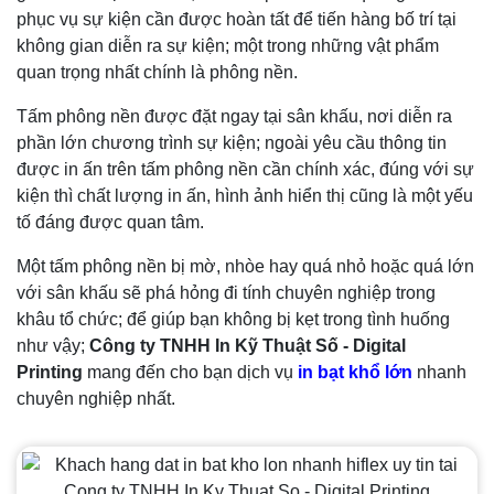
phục vụ sự kiện cần được hoàn tất để tiến hàng bố trí tại
không gian diễn ra sự kiện; một trong những vật phẩm
quan trọng nhất chính là phông nền.
Tấm phông nền được đặt ngay tại sân khấu, nơi diễn ra
phần lớn chương trình sự kiện; ngoài yêu cầu thông tin
được in ấn trên tấm phông nền cần chính xác, đúng với sự
kiện thì chất lượng in ấn, hình ảnh hiển thị cũng là một yếu
tố đáng được quan tâm.
Một tấm phông nền bị mờ, nhòe hay quá nhỏ hoặc quá lớn
với sân khấu sẽ phá hỏng đi tính chuyên nghiệp trong
khâu tổ chức; để giúp bạn không bị kẹt trong tình huống
như vậy;
Công ty TNHH In Kỹ Thuật Số - Digital
Printing
mang đến cho bạn dịch vụ
in bạt khổ lớn
nhanh
chuyên nghiệp nhất.