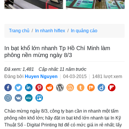
Trang chủ
In nhanh hiflex
In quảng cáo
In bạt khổ lớn nhanh Tp Hồ Chí Minh làm
phông nền mừng ngày 8/3
Đã xem: 1,481
Cập nhât: 11 năm trước
Đăng bởi
Huyen Nguyen
04-03-2015
1481 lượt xem
Chào mừng ngày 8/3, công ty bạn cần in nhanh một tấm
phông nền khổ lớn; hãy đặt in bạt khổ lớn nhanh tại In Kỹ
Thuật Số - Digital Printing ltd để có mức giá in rẻ nhất; lấy