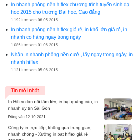
In nhanh phông nền hiflex chương trình tuyển sinh đại
học 2015 cho trường Đại học, Cao đẳng
1.192 lượt xem
08-05-2015
In nhanh phông nền hiflex giá rẻ, in khổ lớn giá rẻ, in
nhanh có hàng ngay trong ngày
1.085 lượt xem
01-06-2015
Nhận in nhanh phông nền cưới, lấy ngay trong ngày, in
nhanh hiflex
1.121 lượt xem
05-06-2015
Tin mới nhất
In Hiflex dán nối tấm lớn, in bạt quảng cáo, in
nhanh uy tín Sài Gòn
Đăng vào 12-10-2021
Công ty in trực tiếp, không qua trung gian,
nhanh chóng - Xưởng in bạt hiflex giá rẻ