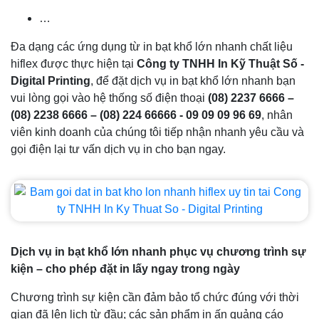
…
Đa dạng các ứng dụng từ in bạt khổ lớn nhanh chất liệu
hiflex được thực hiện tại
Công ty TNHH In Kỹ Thuật Số -
Digital Printing
, để đặt dịch vụ in bạt khổ lớn nhanh bạn
vui lòng gọi vào hệ thống số điện thoại
(08) 2237 6666 –
(08) 2238 6666 – (08) 224 66666 - 09 09 09 96 69
, nhân
viên kinh doanh của chúng tôi tiếp nhận nhanh yêu cầu và
gọi điện lại tư vấn dịch vụ in cho bạn ngay.
Dịch vụ in bạt khổ lớn nhanh phục vụ chương trình sự
kiện – cho phép đặt in lấy ngay trong ngày
Chương trình sự kiện cần đảm bảo tổ chức đúng với thời
gian đã lên lịch từ đầu; các sản phẩm in ấn quảng cáo