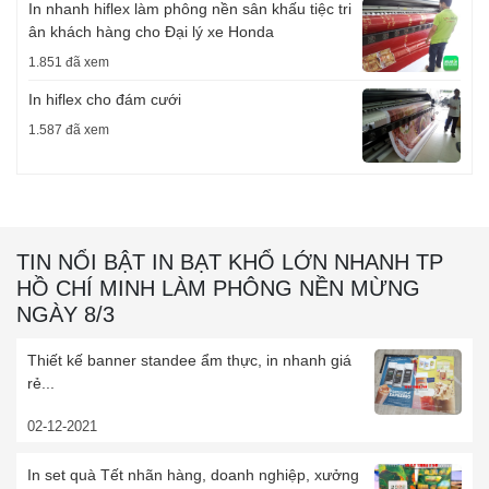
In nhanh hiflex làm phông nền sân khấu tiệc tri
ân khách hàng cho Đại lý xe Honda
1.851 đã xem
In hiflex cho đám cưới
1.587 đã xem
TIN NỔI BẬT IN BẠT KHỔ LỚN NHANH TP
HỒ CHÍ MINH LÀM PHÔNG NỀN MỪNG
NGÀY 8/3
Thiết kế banner standee ẩm thực, in nhanh giá
rẻ...
02-12-2021
In set quà Tết nhãn hàng, doanh nghiệp, xưởng