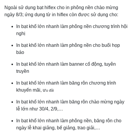
Ngoài sử dụng bạt hiflex cho in phông nền chào mừng
ngày 8/3; ứng dụng từ in hiflex còn được sử dụng cho:
In bạt khổ lớn nhanh làm phông nền chương trình hội
nghị
In bạt khổ lớn nhanh làm phông nền cho buổi họp
báo
In bạt khổ lớn nhanh làm banner cổ động, tuyên
truyền
In bạt khổ lớn nhanh làm băng rôn chương trình
khuyến mãi, ư
u đãi
In bạt khổ lớn nhanh làm băng rôn chào mừng ngày
lễ lớn như 30/4, 2/9,…
In bạt khổ lớn nhanh làm phông nền, băng rôn cho
ngày lễ khai giảng, bế giảng, trao giải,…