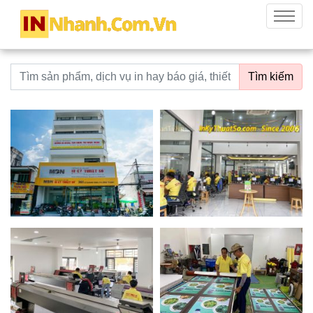
innhanh.com.vn
Menu
Từ khoá tìm kiếm
Tìm kiếm