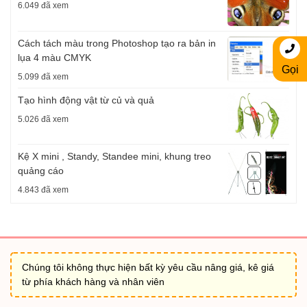
6.049 đã xem
Cách tách màu trong Photoshop tạo ra bản in
lụa 4 màu CMYK
Gọi
5.099 đã xem
Tạo hình động vật từ củ và quả
5.026 đã xem
Kệ X mini , Standy, Standee mini, khung treo
quảng cáo
4.843 đã xem
Chúng tôi không thực hiện bất kỳ yêu cầu nâng giá, kê giá
từ phía khách hàng và nhân viên