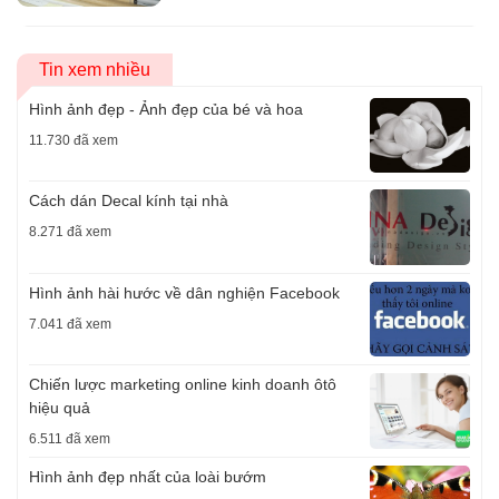
Tin xem nhiều
Hình ảnh đẹp - Ảnh đẹp của bé và hoa
11.730 đã xem
Cách dán Decal kính tại nhà
8.271 đã xem
Hình ảnh hài hước về dân nghiện Facebook
7.041 đã xem
Chiến lược marketing online kinh doanh ôtô
hiệu quả
6.511 đã xem
Hình ảnh đẹp nhất của loài bướm