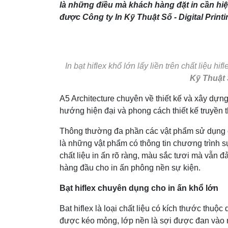
là những điều mà khách hàng đặt in cần hiện
được Công ty In Kỹ Thuật Số - Digital Print
In bạt hiflex khổ lớn lấy liền trên chất liệu hif
Kỹ Thuật S
A5 Architecture chuyên về thiết kế và xây dựng
hướng hiện đại và phong cách thiết kế truyền 
Thông thường đa phần các vật phẩm sử dụng ch
là những vật phẩm có thông tin chương trình s
chất liệu in ấn rõ ràng, màu sắc tươi mà vẫn đ
hàng đầu cho in ấn phông nền sự kiện.
Bạt hiflex chuyên dụng cho in ấn khổ lớn
Bat hiflex là loại chất liệu có kích thước thuộ
được kéo mỏng, lớp nền là sợi được đan vào nh