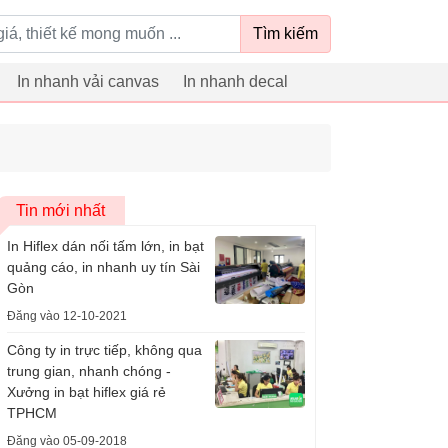
Tìm kiếm
In nhanh vải canvas
In nhanh decal
Tin mới nhất
In Hiflex dán nối tấm lớn, in bạt
quảng cáo, in nhanh uy tín Sài
Gòn
Đăng vào 12-10-2021
Công ty in trực tiếp, không qua
trung gian, nhanh chóng -
Xưởng in bạt hiflex giá rẻ
TPHCM
Đăng vào 05-09-2018