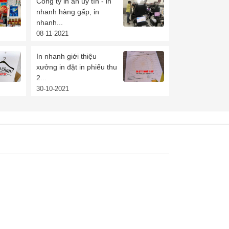
Công ty in ấn uy tín - in
nhanh hàng gấp, in
nhanh...
08-11-2021
In nhanh giới thiệu
xưởng in đặt in phiếu thu
2...
30-10-2021