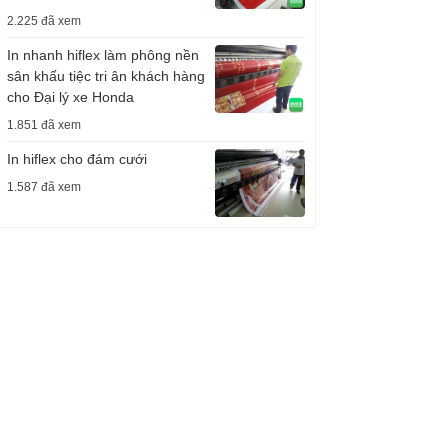
2.225 đã xem
In nhanh hiflex làm phông nền
sân khấu tiệc tri ân khách hàng
cho Đại lý xe Honda
1.851 đã xem
In hiflex cho đám cưới
1.587 đã xem