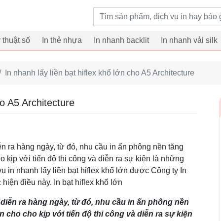
Từ khoá tìm kiếm
ỹ thuật số
In thẻ nhựa
In nhanh backlit
In nhanh vải silk
In nhanh lấy liền bạt hiflex khổ lớn cho A5 Architecture
ho A5 Architecture
n ra hàng ngày, từ đó, nhu cầu in ấn phông nền tăng
 kịp với tiến độ thi công và diễn ra sự kiện là những
ụ in nhanh lấy liền bạt hiflex khổ lớn được Công ty In
hiện điều này. In bạt hiflex khổ lớn
diễn ra hàng ngày, từ đó, nhu cầu in ấn phông nền
 cho cho kịp với tiến độ thi công và diễn ra sự kiện