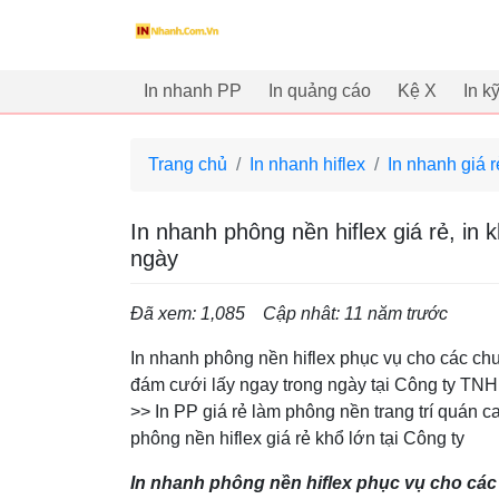
innhanh.com.vn
In nhanh PP
In quảng cáo
Kệ X
In k
Trang chủ
In nhanh hiflex
In nhanh giá r
In nhanh phông nền hiflex giá rẻ, in 
ngày
Đã xem: 1,085
Cập nhât: 11 năm trước
In nhanh phông nền hiflex phục vụ cho các ch
đám cưới lấy ngay trong ngày tại Công ty TNHH
>> In PP giá rẻ làm phông nền trang trí quán 
phông nền hiflex giá rẻ khổ lớn tại Công ty
In nhanh phông nền hiflex phục vụ cho các