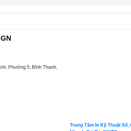
IGN
nh, Phường 5, Bình Thạnh,
Trung Tâm In Kỹ Thuật Số, 