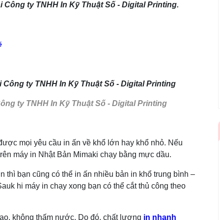
ại
Công ty TNHH In Kỹ Thuật Số - Digital Printing.
é
ông ty TNHH In Kỹ Thuật Số - Digital Printing
 được mọi yêu cầu in ấn về khổ lớn hay khổ nhỏ. Nếu
n trên máy in Nhật Bản Mimaki chạy bằng mực dầu.
n thì bạn cũng có thể in ấn nhiều bản in khổ trung bình –
Sauk hi máy in chạy xong bạn có thể cắt thủ công theo
 cao, không thấm nước. Do đó, chất lượng
in nhanh