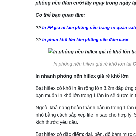
phông nền đám cưới lấy ngay trong ngày t
Có thể bạn quan tâm:
>>
In PP giá rẻ làm phông nền trang trí quán caf
>>
In phun khổ lớn làm phông nền đám cưới
In phông nền hiflex giá rẻ khổ lớn tại
C
In nhanh phông nền hiflex giá rẻ khổ lớn
Bạt hiflex có khổ in ấn rộng lớn 3.2m đáp ứng
bạn muốn in khổ lớn trong 1 lần in sẽ được i
Ngoài khả năng hoàn thành bản in trong 1 lần i
nhỏ bằng cách sắp xếp file in sao cho hợp lý. 
kích thước yêu cầu.
Bạt hiflex có đặc điểm: dai, bền, độ bám mực