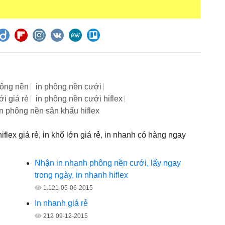
hông nền
in phông nền cưới
i giá rẻ
in phông nền cưới hiflex
in phông nền sân khấu hiflex
flex giá rẻ, in khổ lớn giá rẻ, in nhanh có hàng ngay
Nhận in nhanh phông nền cưới, lấy ngay
trong ngày, in nhanh hiflex
1.121
05-06-2015
In nhanh giá rẻ
212
09-12-2015