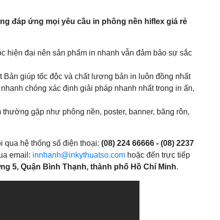
ing đáp ứng mọi yêu cầu in phông nền hiflex giá rẻ
óc hiện đại nên sản phẩm in nhanh vẫn đảm bảo sự sắc
Bản giúp tốc độc và chất lượng bản in luôn đồng nhất
 nhanh chóng xác định giải pháp nhanh nhất trong in ấn,
thường gặp như phông nền, poster, banner, băng rôn,
i qua hệ thống số điện thoại:
(08) 224 66666 - (08) 2237
ua email:
innhanh@inkythuatso.com
hoặc đến trực tiếp
ng 5, Quận Bình Thạnh, thành phố Hồ Chí Minh
.