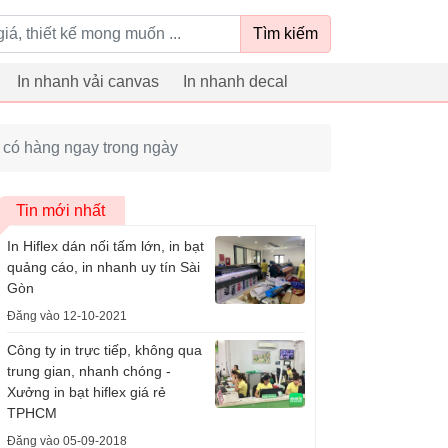
Tìm kiếm
In nhanh vải canvas
In nhanh decal
nh có hàng ngay trong ngày
Tin mới nhất
In Hiflex dán nối tấm lớn, in bạt
quảng cáo, in nhanh uy tín Sài
Gòn
Đăng vào 12-10-2021
Công ty in trực tiếp, không qua
trung gian, nhanh chóng -
Xưởng in bạt hiflex giá rẻ
TPHCM
Đăng vào 05-09-2018