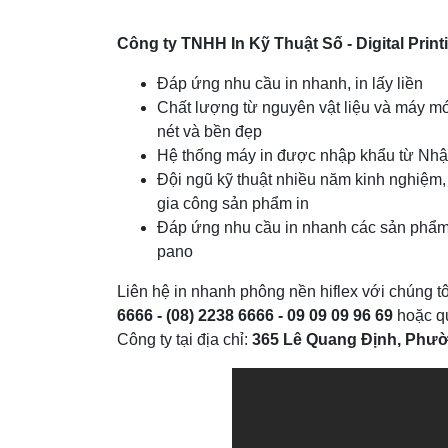
Công ty TNHH In Kỹ Thuật Số - Digital Print
Đáp ứng nhu cầu in nhanh, in lấy liền
Chất lượng từ nguyên vật liệu và máy m
nét và bền đẹp
Hệ thống máy in được nhập khẩu từ Nhật 
Đội ngũ kỹ thuật nhiều năm kinh nghiệm,
gia công sản phẩm in
Đáp ứng nhu cầu in nhanh các sản phẩm 
pano
Liên hệ in nhanh phông nền hiflex với chúng tô
6666 - (08) 2238 6666 - 09 09 09 96 69
hoặc q
Công ty tại địa chỉ:
365 Lê Quang Định, Phườ