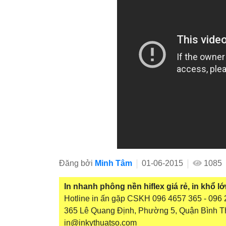
Đăng bởi
Minh Tâm
01-06-2015
1085
In nhanh phông nền hiflex giá rẻ, in khổ l
Hotline in ấn gặp CSKH 096 4657 365 - 096 2
365 Lê Quang Định, Phường 5, Quận Bình T
in@inkythuatso.com