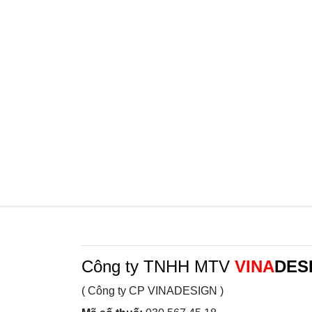
Công ty TNHH MTV
VINA
DES
( Công ty CP VINADESIGN )