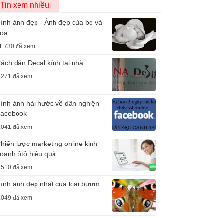
Tin xem nhiều
ình ảnh đẹp - Ảnh đẹp của bé và
oa
1.730 đã xem
ách dán Decal kính tại nhà
.271 đã xem
ình ảnh hài hước về dân nghiện
acebook
.041 đã xem
hiến lược marketing online kinh
oanh ôtô hiệu quả
.510 đã xem
ình ảnh đẹp nhất của loài bướm
.049 đã xem