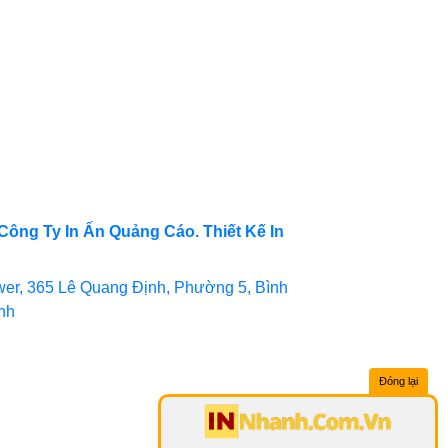
Công Ty In Ấn Quảng Cáo. Thiết Kế In
er, 365 Lê Quang Định, Phường 5, Bình
inh
Đóng lại