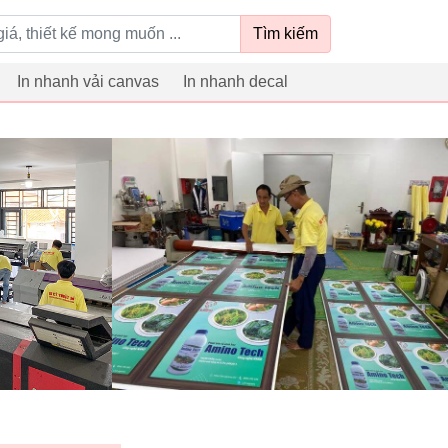
Tìm kiếm
In nhanh vải canvas
In nhanh decal