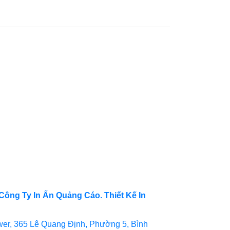
Công Ty In Ấn Quảng Cáo. Thiết Kế In
er, 365 Lê Quang Định, Phường 5, Bình