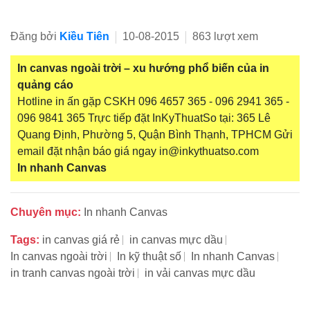
Đăng bởi
Kiều Tiên
10-08-2015
863 lượt xem
In canvas ngoài trời – xu hướng phổ biến của in
quảng cáo
Hotline in ấn gặp CSKH 096 4657 365 - 096 2941 365 -
096 9841 365 Trực tiếp đặt InKyThuatSo tại: 365 Lê
Quang Định, Phường 5, Quận Bình Thạnh, TPHCM Gửi
email đặt nhận báo giá ngay in@inkythuatso.com
In nhanh Canvas
Chuyên mục:
In nhanh Canvas
Tags:
in canvas giá rẻ
in canvas mực dầu
In canvas ngoài trời
In kỹ thuật số
In nhanh Canvas
in tranh canvas ngoài trời
in vải canvas mực dầu