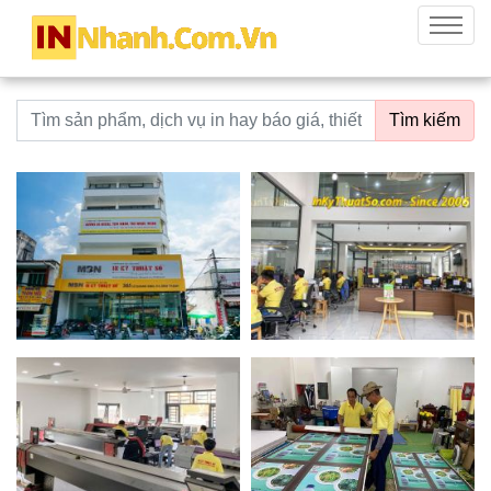
innhanh.com.vn
Menu
Từ khoá tìm kiếm
Tìm kiếm