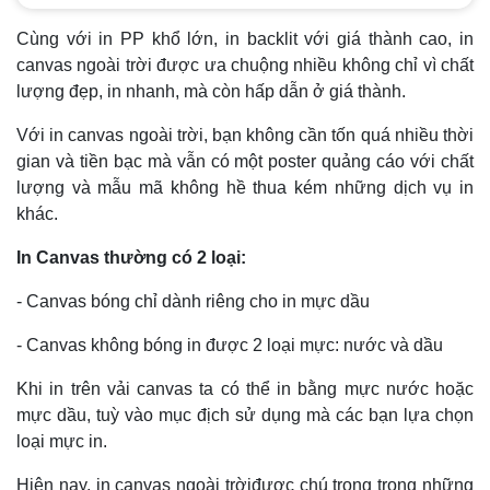
Cùng với in PP khổ lớn, in backlit với giá thành cao, in
canvas ngoài trời được ưa chuộng nhiều không chỉ vì chất
lượng đẹp, in nhanh, mà còn hấp dẫn ở giá thành.
Với in canvas ngoài trời, bạn không cần tốn quá nhiều thời
gian và tiền bạc mà vẫn có một poster quảng cáo với chất
lượng và mẫu mã không hề thua kém những dịch vụ in
khác.
In Canvas thường có 2 loại:
- Canvas bóng chỉ dành riêng cho in mực dầu
- Canvas không bóng in được 2 loại mực: nước và dầu
Khi in trên vải canvas ta có thể in bằng mực nước hoặc
mực dầu, tuỳ vào mục địch sử dụng mà các bạn lựa chọn
loại mực in.
Hiện nay, in canvas ngoài trờiđược chú trọng trong những