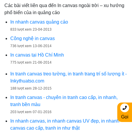
Các bài viết liên qua đến In canvas ngoài trời – xu hướng
phổ biến của in quảng cáo
In nhanh canvas quảng cáo
833 lượt xem
23-04-2013
Công nghệ in canvas
736 lượt xem
13-06-2014
In canvas tại Hồ Chí Minh
775 lượt xem
21-06-2014
In tranh canvas treo tường, in tranh trang trí số lượng ít -
Inkythuatso.com
188 lượt xem
28-12-2015
In tranh canvas - chuyên in tranh cao cấp, in nhanh,
tranh bền màu
203 lượt xem
07-01-2016
Gọi
In nhanh canvas, in nhanh canvas UV đẹp, in nhanh
canvas cao cấp, tranh in như thật