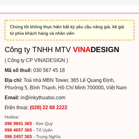
Chúng tôi không thực hiện bất kỳ yêu cầu nâng giá, kê giá
từ phía khách hàng và nhân viên
Công ty TNHH MTV
VINA
DESIGN
( Công ty CP VINADESIGN )
Mã số thuế:
030 567 45 18
Địa chỉ:
Toà nhà MBN Tower, 365 Lê Quang Định,
Phường 5, Bình Thạnh, Hồ Chí Minh 700000, Việt Nam
Email:
in@inkythuatso.com
Điện thoại:
(028) 22 68 2222
Hotline:
096 9841 365
- Kim Quý
096 4657 365
- Tố Uyên
096 2457 365
- Trung Nghĩa