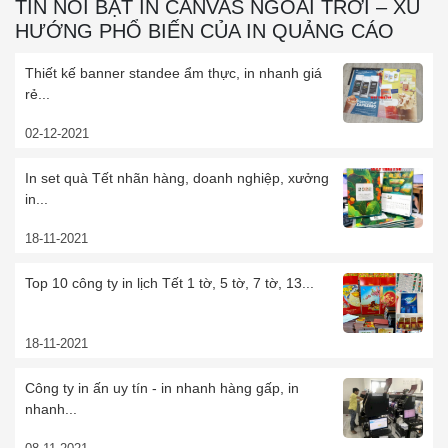
TIN NỔI BẬT IN CANVAS NGOÀI TRỜI – XU
HƯỚNG PHỔ BIẾN CỦA IN QUẢNG CÁO
Thiết kế banner standee ẩm thực, in nhanh giá
rẻ...
02-12-2021
In set quà Tết nhãn hàng, doanh nghiệp, xưởng
in...
18-11-2021
Top 10 công ty in lịch Tết 1 tờ, 5 tờ, 7 tờ, 13...
18-11-2021
Công ty in ấn uy tín - in nhanh hàng gấp, in
nhanh...