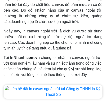
năm trở lại đây do chất liệu canvas dễ bám mực và có độ
bền cao. Do đó, khách hàng của in canvas ngoài trời
thường là những công ty tổ chức sự kiện, quảng
cáo,doanh nghiệp tổ chức sự kiện ngoài trời.
Ngày nay, in canvas ngoài trời là dịch vụ được sử dụng
nhiều nhất do xu hướng tổ chức sự kiện ngoài trời đang
lên cao. Các doanh nghiệp có thể chọn cho mình một công
ty in ấn uy tín để tăng hiệu quả quảng bá.
Tại
InNhanh.com.vn
chúng tôi nhận in canvas ngoài trời,
với kinh nghiệm lâu năm và sự nhiệt thành trong công việc,
chắc chắn chúng tôi sẽ đem lại cho quý vị sự hài lòng. Mọi
chi tiết xin vui lòng liên hệ theo thông tin dưới đây.