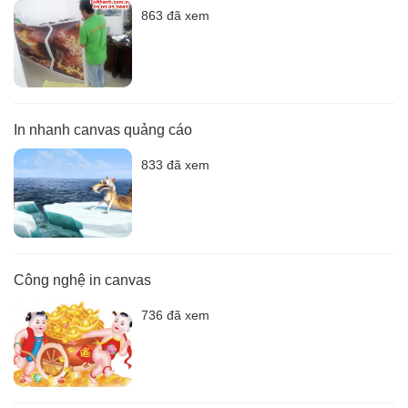
863 đã xem
In nhanh canvas quảng cáo
833 đã xem
Công nghệ in canvas
736 đã xem