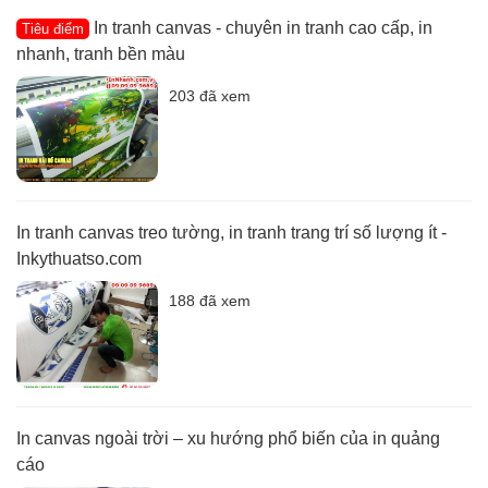
In tranh canvas - chuyên in tranh cao cấp, in
Tiêu điểm
nhanh, tranh bền màu
203 đã xem
In tranh canvas treo tường, in tranh trang trí số lượng ít -
Inkythuatso.com
188 đã xem
In canvas ngoài trời – xu hướng phổ biến của in quảng
cáo