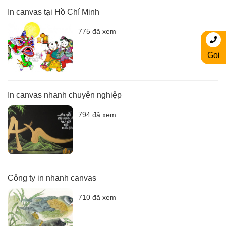
In canvas tại Hồ Chí Minh
775 đã xem
Gọi
In canvas nhanh chuyên nghiệp
794 đã xem
Công ty in nhanh canvas
710 đã xem