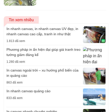
Tin xem nhiều
In nhanh canvas, in nhanh canvas UV đẹp, in
nhanh canvas cao cấp, tranh in như thật
1.813 đã xem
Phương pháp in ấn hiện đại giúp giá tranh treo
tường giảm đáng kể
1.280 đã xem
In canvas ngoài trời – xu hướng phổ biến của
in quảng cáo
863 đã xem
In nhanh canvas quảng cáo
833 đã xem
In canvas nhanh chuyên nghiệp