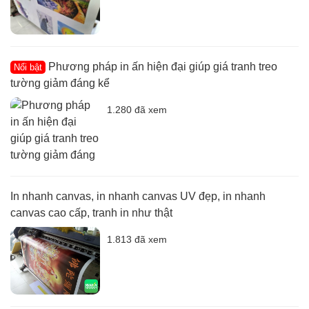
Phương pháp in ấn hiện đại giúp giá tranh treo
Nổi bật
tường giảm đáng kể
1.280 đã xem
In nhanh canvas, in nhanh canvas UV đẹp, in nhanh
canvas cao cấp, tranh in như thật
1.813 đã xem