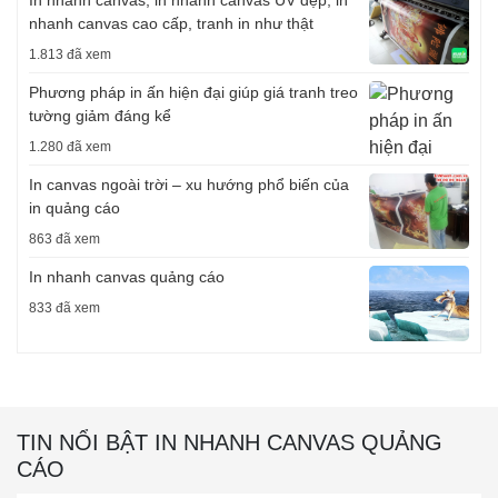
In nhanh canvas, in nhanh canvas UV đẹp, in
nhanh canvas cao cấp, tranh in như thật
1.813 đã xem
Phương pháp in ấn hiện đại giúp giá tranh treo
tường giảm đáng kể
1.280 đã xem
In canvas ngoài trời – xu hướng phổ biến của
in quảng cáo
863 đã xem
In nhanh canvas quảng cáo
833 đã xem
TIN NỔI BẬT IN NHANH CANVAS QUẢNG
CÁO