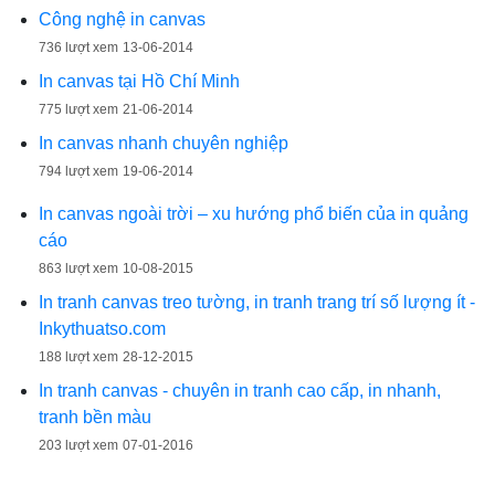
Công nghệ in canvas
736 lượt xem
13-06-2014
In canvas tại Hồ Chí Minh
775 lượt xem
21-06-2014
In canvas nhanh chuyên nghiệp
794 lượt xem
19-06-2014
In canvas ngoài trời – xu hướng phổ biến của in quảng
cáo
863 lượt xem
10-08-2015
In tranh canvas treo tường, in tranh trang trí số lượng ít -
Inkythuatso.com
188 lượt xem
28-12-2015
In tranh canvas - chuyên in tranh cao cấp, in nhanh,
tranh bền màu
203 lượt xem
07-01-2016