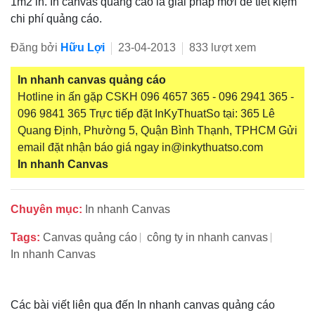
1m2 in. In canvas quảng cáo là giải pháp mới để tiết kiệm
chi phí quảng cáo.
Đăng bởi
Hữu Lợi
23-04-2013
833 lượt xem
In nhanh canvas quảng cáo
Hotline in ấn gặp CSKH 096 4657 365 - 096 2941 365 -
096 9841 365 Trực tiếp đặt InKyThuatSo tại: 365 Lê
Quang Định, Phường 5, Quận Bình Thạnh, TPHCM Gửi
email đặt nhận báo giá ngay in@inkythuatso.com
In nhanh Canvas
Chuyên mục:
In nhanh Canvas
Tags:
Canvas quảng cáo
công ty in nhanh canvas
In nhanh Canvas
Các bài viết liên qua đến In nhanh canvas quảng cáo