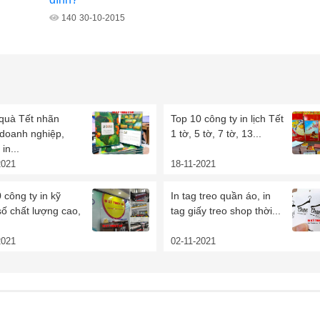
140
30-10-2015
 quà Tết nhãn
Top 10 công ty in lịch Tết
 doanh nghiệp,
1 tờ, 5 tờ, 7 tờ, 13...
in...
2021
18-11-2021
 công ty in kỹ
In tag treo quần áo, in
số chất lượng cao,
tag giấy treo shop thời...
2021
02-11-2021