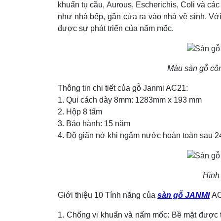
khuẩn tụ cầu, Aurous, Escherichis, Coli và các
như nhà bếp, gần cửa ra vào nhà vệ sinh. Vớ
được sự phát triển của nấm mốc.
Màu sàn gỗ cô
Thông tin chi tiết của gỗ Janmi AC21:
1. Qui cách dày 8mm: 1283mm x 193 mm
2. Hộp 8 tấm
3. Bảo hành: 15 năm
4. Độ giãn nở khi ngâm nước hoàn toàn sau 24
Hình
Giới thiệu 10 Tính năng của
sàn gỗ JANMI
AC
1. Chống vi khuẩn và nấm mốc: Bề mặt được t