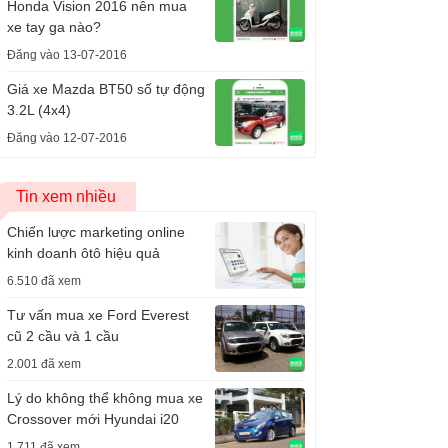
Honda Vision 2016 nên mua
xe tay ga nào?
Đăng vào 13-07-2016
Giá xe Mazda BT50 số tự động
3.2L (4x4)
Đăng vào 12-07-2016
Tin xem nhiều
Chiến lược marketing online
kinh doanh ôtô hiệu quả
6.510 đã xem
Tư vấn mua xe Ford Everest
cũ 2 cầu và 1 cầu
2.001 đã xem
Lý do không thể không mua xe
Crossover mới Hyundai i20
1.711 đã xem