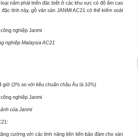
 loại nấm phát triển đặc biệt ở các khu vực có độ ẩm cao
i đặc tính này, gỗ ván sàn JANMI AC21 có thể kiểm soát
ng nghiệp Malaysia AC21
 giờ (3% so với tiêu chuẩn châu Âu là 10%)
 ảnh của Janmi
21:
ăng cường với các tính năng tiên tiến bảo đảm cho sàn