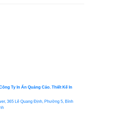
Công Ty In Ấn Quảng Cáo. Thiết Kế In
er, 365 Lê Quang Định, Phường 5, Bình
inh