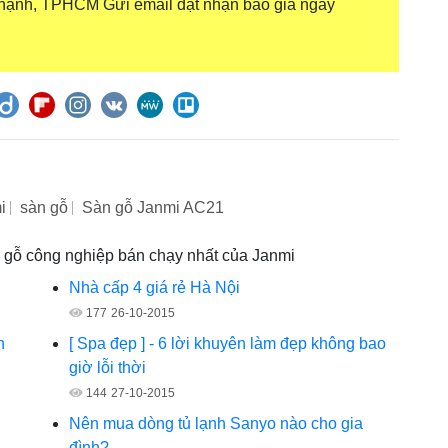
hạnh, TPHCM Gửi email đặt nhận báo giá ngay
i
sàn gỗ
Sàn gỗ Janmi AC21
- gỗ công nghiệp bán chạy nhất của Janmi
Nhà cấp 4 giá rẻ Hà Nội
177
26-10-2015
n
[ Spa đẹp ] - 6 lời khuyên làm đẹp không bao
giờ lỗi thời
144
27-10-2015
Nên mua dòng tủ lạnh Sanyo nào cho gia
đình?