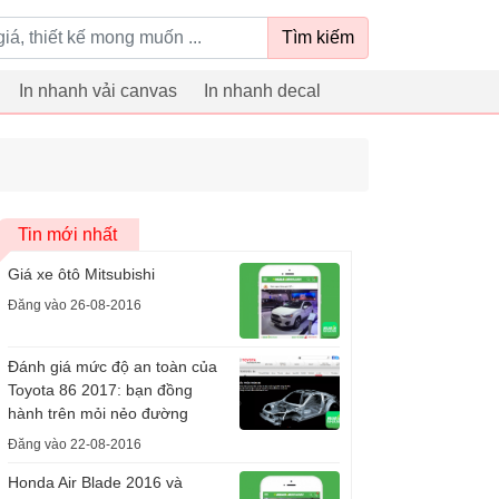
Tìm kiếm
In nhanh vải canvas
In nhanh decal
Tin mới nhất
Giá xe ôtô Mitsubishi
Đăng vào 26-08-2016
Đánh giá mức độ an toàn của
Toyota 86 2017: bạn đồng
hành trên mỏi nẻo đường
Đăng vào 22-08-2016
Honda Air Blade 2016 và