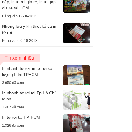
gấp, in to roi gia re, in to gap
gia re tại HCM
Đăng vào 17-06-2015
Những lưu ý khi thiết kế và in
tờ rơi
Đăng vào 02-10-2013
Tin xem nhiều
In nhanh tờ rơi, in tờ rơi số
lượng ít tại TPHCM
3.650 đã xem
In nhanh tờ rơi tại Tp.Hồ Chí
Minh
1.467 đã xem
In tờ rơi tại TP. HCM
1.326 đã xem