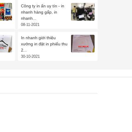
Công ty in ấn uy tín - in
nhanh hàng gấp, in
nhanh...
08-11-2021
In nhanh giới thiệu
xưởng in đặt in phiếu thu
2...
30-10-2021