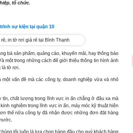
iệp, tổ chức.
rình sự kiện tại quận 10
ng bá sản phẩm, quảng cáo, khuyến mãi, hay thông báo
à một trong những cách để giới thiệu thông tin hình ảnh
à tờ rơi.
là một vấn đề mà các công ty, doanh nghiệp vừa và nhỏ
y tín, chất lượng trong lĩnh vực in ấn chẳng ở đâu xa mà
 kinh nghiệm trong lĩnh vực in ấn, máy móc kỹ thuật hiện
Và hơn thế nữa công ty đã nhận được những đơn đặt hàng
 nước.
ty chúng tôi luôn là lựa chọn hàng đầu cho quý khách hàng