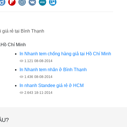
ơi giá rẻ tại Bình Thạnh
p.Hồ Chí Minh
In Nhanh tem chống hàng giả tại Hồ Chí Minh
1.121
08-08-2014
In Nhanh tem nhãn ở Bình Thạnh
1.436
08-08-2014
In nhanh Standee giá rẻ ở HCM
2.643
18-11-2014
ÂU?