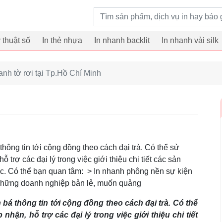
Từ khoá tìm kiếm
ỹ thuật số
In thẻ nhựa
In nhanh backlit
In nhanh vải silk
anh tờ rơi tại Tp.Hồ Chí Minh
thông tin tới cộng đồng theo cách đại trà. Có thể sử
ỗ trợ các đại lý trong việc giới thiệu chi tiết các sản
ức. Có thể bạn quan tâm: > In nhanh phông nền sự kiện
 những doanh nghiệp bản lẻ, muốn quảng
bá thông tin tới cộng đồng theo cách đại trà. Có thể
 nhận, hỗ trợ các đại lý trong việc giới thiệu chi tiết