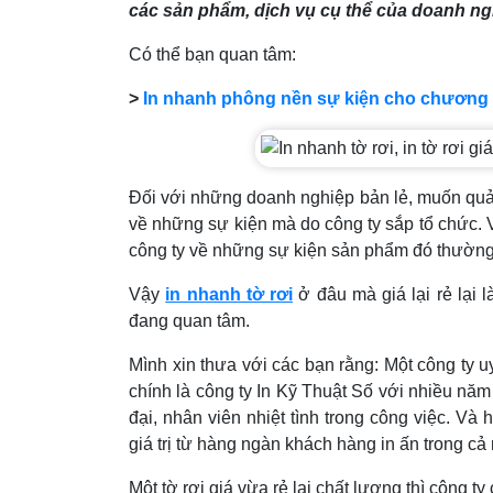
các sản phẩm, dịch vụ cụ thể của doanh ngh
Có thể bạn quan tâm:
>
In nhanh phông nền sự kiện cho chương t
Đối với những doanh nghiệp bản lẻ, muốn quả
về những sự kiện mà do công ty sắp tổ chức. V
công ty về những sự kiện sản phẩm đó thường l
Vậy
in nhanh tờ rơi
ở đâu mà giá lại rẻ lại 
đang quan tâm.
Mình xin thưa với các bạn rằng: Một công ty u
chính là công ty In Kỹ Thuật Số với nhiều năm
đại, nhân viên nhiệt tình trong công việc. 
giá trị từ hàng ngàn khách hàng in ấn trong cả
Một tờ rơi giá vừa rẻ lại chất lượng thì công 