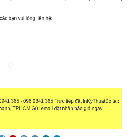
 các bạn vui lòng liên hệ:
941 365 - 096 9841 365 Trực tiếp đặt InKyThuatSo tại:
hạnh, TPHCM Gửi email đặt nhận báo giá ngay