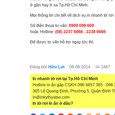
ở gần hay ở xa Tp.Hồ Chí Minh.
Mọi thông tin chi tiết về dịch vụ in nhanh tờ rơi
Số điện thoại tư vấn:
0909 099 669
hoặc Hotline:
(08) 2237 6666 - 2238 6666
Để được tư vấn hỗ trợ ngay tức thì.
Đăng bởi
Hữu Lợi
08-08-2014
1467
In nhanh tờ rơi tại Tp.Hồ Chí Minh
Hotline in ấn gặp CSKH 096 4657 365 - 096 2
365 Lê Quang Định, Phường 5, Quận Bình T
in@inkythuatso.com
In tờ rơi
In ấn ở đâu?