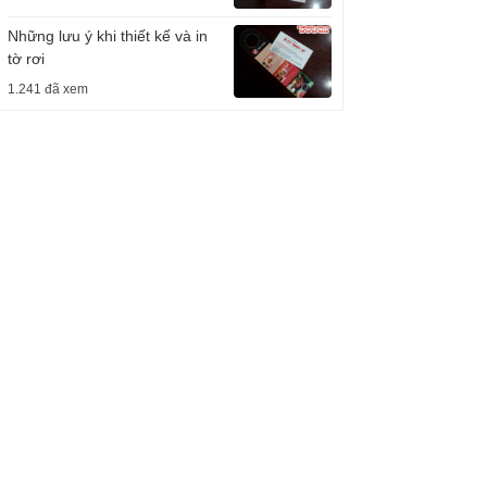
Những lưu ý khi thiết kế và in
tờ rơi
1.241 đã xem