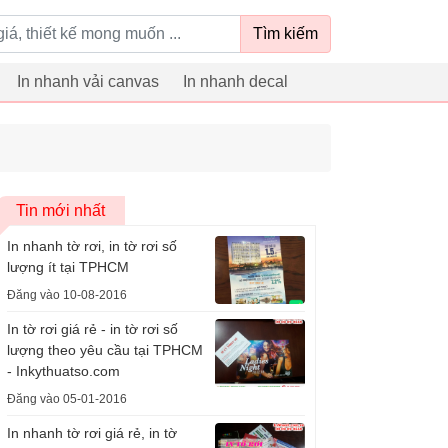
Tìm kiếm
In nhanh vải canvas
In nhanh decal
Tin mới nhất
In nhanh tờ rơi, in tờ rơi số
lượng ít tại TPHCM
Đăng vào 10-08-2016
In tờ rơi giá rẻ - in tờ rơi số
lượng theo yêu cầu tại TPHCM
- Inkythuatso.com
Đăng vào 05-01-2016
In nhanh tờ rơi giá rẻ, in tờ