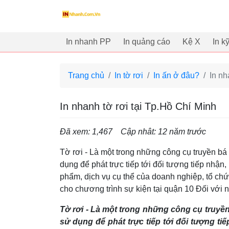
innhanh.com.vn
In nhanh PP
In quảng cáo
Kệ X
In k
Trang chủ
In tờ rơi
In ấn ở đâu?
In nh
In nhanh tờ rơi tại Tp.Hồ Chí Minh
Đã xem: 1,467
Cập nhât: 12 năm trước
Tờ rơi - Là một trong những công cụ truyền bá 
dụng để phát trực tiếp tới đối tượng tiếp nhận, h
phẩm, dịch vụ cụ thể của doanh nghiệp, tổ ch
cho chương trình sự kiện tại quận 10 Đối với
Tờ rơi - Là một trong những công cụ truyền 
sử dụng để phát trực tiếp tới đối tượng tiếp