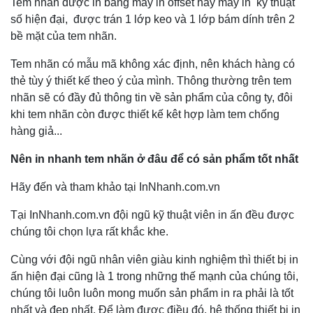
Tem nhãn được in bằng máy in offset hay máy in kỹ thuật
số hiện đại, được trán 1 lớp keo và 1 lớp bám dính trên 2
bề mặt của tem nhãn.
Tem nhãn có mẫu mã không xác định, nên khách hàng có
thẻ tùy ý thiết kế theo ý của mình. Thông thường trên tem
nhãn sẽ có đầy đủ thông tin về sản phẩm của công ty, đôi
khi tem nhãn còn được thiết kế kêt hợp làm tem chống
hàng giả...
Nên in nhanh tem nhãn ở đâu để có sản phẩm tốt nhất
Hãy đến và tham khảo tại InNhanh.com.vn
Tại InNhanh.com.vn đội ngũ kỹ thuật viên in ấn đều được
chúng tôi chọn lựa rất khắc khe.
Cùng với đội ngũ nhân viên giàu kinh nghiệm thì thiết bị in
ấn hiện đại cũng là 1 trong những thế mạnh của chúng tôi,
chúng tôi luôn luôn mong muốn sản phẩm in ra phải là tốt
nhất và đẹp nhất. Để làm được điều đó, hệ thống thiết bị in