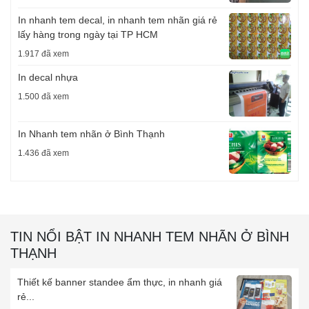
In nhanh tem decal, in nhanh tem nhãn giá rẻ
lấy hàng trong ngày tại TP HCM
1.917 đã xem
In decal nhựa
1.500 đã xem
In Nhanh tem nhãn ở Bình Thạnh
1.436 đã xem
TIN NỔI BẬT IN NHANH TEM NHÃN Ở BÌNH
THẠNH
Thiết kế banner standee ẩm thực, in nhanh giá
rẻ...