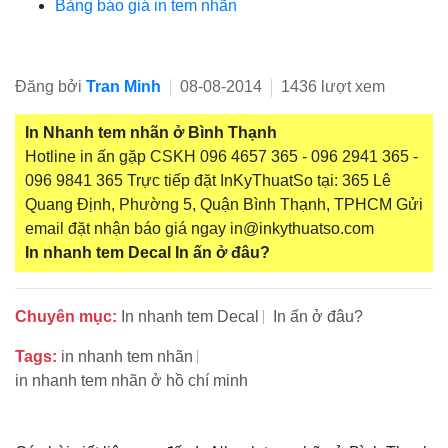
Bảng báo giá in tem nhãn
Đăng bởi
Tran Minh
08-08-2014
1436 lượt xem
In Nhanh tem nhãn ở Bình Thạnh
Hotline in ấn gặp CSKH 096 4657 365 - 096 2941 365 -
096 9841 365 Trực tiếp đặt InKyThuatSo tại: 365 Lê
Quang Định, Phường 5, Quận Bình Thạnh, TPHCM Gửi
email đặt nhận báo giá ngay in@inkythuatso.com
In nhanh tem Decal
In ấn ở đâu?
Chuyên mục:
In nhanh tem Decal
In ấn ở đâu?
Tags:
in nhanh tem nhãn
in nhanh tem nhãn ở hồ chí minh