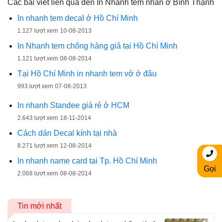
Các bài viết liên qua đến In Nhanh tem nhãn ở Bình Thạnh
In nhanh tem decal ở Hồ Chí Minh
1.127 lượt xem
10-08-2013
In Nhanh tem chống hàng giả tại Hồ Chí Minh
1.121 lượt xem
08-08-2014
Tại Hồ Chí Minh in nhanh tem vở ở đâu
993 lượt xem
07-08-2013
In nhanh Standee giá rẻ ở HCM
2.643 lượt xem
18-11-2014
Cách dán Decal kính tại nhà
8.271 lượt xem
12-08-2014
In nhanh name card tại Tp. Hồ Chí Minh
Gọi
2.068 lượt xem
08-08-2014
Tin mới nhất