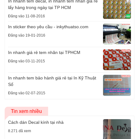
In nhanh tem decal, in nhanh tem nhãn giá rẻ
lấy hàng trong ngày tại TP HCM
Đăng vào 11-08-2016
In sticker theo yêu cầu - inkythuatso.com
Đăng vào 19-01-2016
In nhanh giá rẻ tem nhãn tại TPHCM
Đăng vào 03-11-2015
In nhanh tem bảo hành giá rẻ tại In Kỹ Thuật
Số
Đăng vào 02-07-2015
Tin xem nhiều
Cách dán Decal kính tại nhà
8.271 đã xem