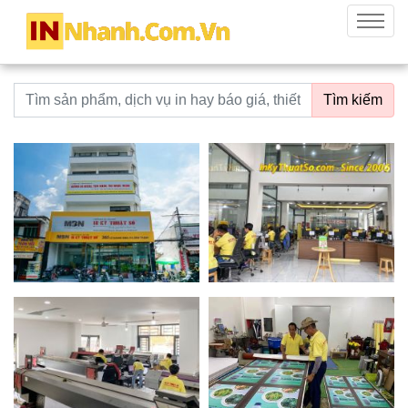
innhanh.com.vn
Menu
Từ khoá tìm kiếm
Tìm kiếm