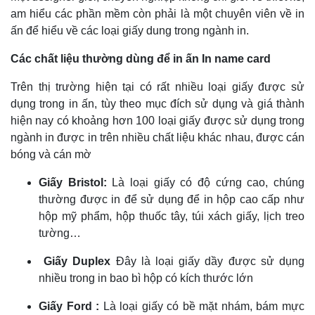
am hiểu các phần mềm còn phải là một chuyên viên về in
ấn để hiểu về các loại giấy dung trong ngành in.
Các chất liệu thường dùng để in ấn
In name card
Trên thị trường hiện tại có rất nhiều loại giấy được sử
dụng trong in ấn, tùy theo mục đích sử dụng và giá thành
hiện nay có khoảng hơn 100 loại giấy được sử dụng trong
ngành in được in trên nhiều chất liệu khác nhau, được cán
bóng và cán mờ
Giấy Bristol:
Là loại giấy
có độ cứng cao, chúng
thường được in để sử dụng để in hộp cao cấp như
hộp mỹ phẩm, hộp thuốc tây, túi xách giấy, lịch treo
tường…
Giấy
Duplex
Đây là loại giấy dầy được sử dụng
nhiều trong in bao bì hộp có kích thước lớn
Giấy Ford :
Là loại giấy có bề mặt nhám, bám mực