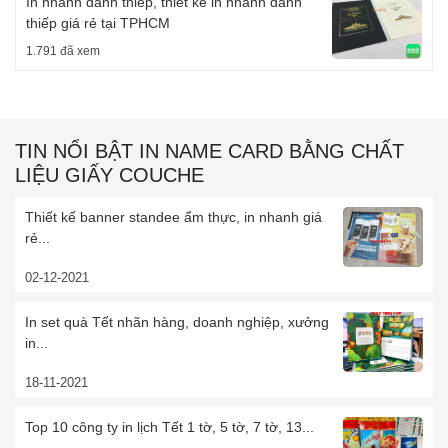
In nhanh danh thiếp, thiết kế in nhanh danh
thiếp giá rẻ tại TPHCM
1.791 đã xem
TIN NỔI BẬT IN NAME CARD BẰNG CHẤT
LIỆU GIẤY COUCHE
Thiết kế banner standee ẩm thực, in nhanh giá
rẻ...
02-12-2021
In set quà Tết nhãn hàng, doanh nghiệp, xưởng
in...
18-11-2021
Top 10 công ty in lịch Tết 1 tờ, 5 tờ, 7 tờ, 13...