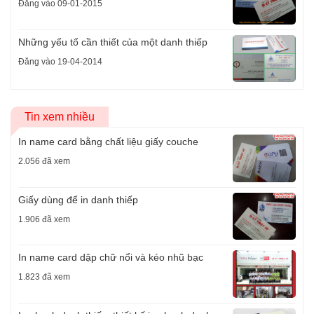
Đăng vào 09-01-2015
Những yếu tố cần thiết của một danh thiếp
Đăng vào 19-04-2014
Tin xem nhiều
In name card bằng chất liệu giấy couche
2.056 đã xem
Giấy dùng để in danh thiếp
1.906 đã xem
In name card dập chữ nổi và kéo nhũ bạc
1.823 đã xem