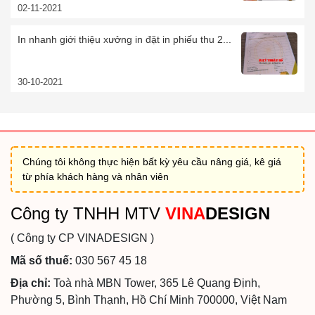
02-11-2021
In nhanh giới thiệu xưởng in đặt in phiếu thu 2...
30-10-2021
Chúng tôi không thực hiện bất kỳ yêu cầu nâng giá, kê giá
từ phía khách hàng và nhân viên
Công ty TNHH MTV
VINA
DESIGN
( Công ty CP VINADESIGN )
Mã số thuế:
030 567 45 18
Địa chỉ:
Toà nhà MBN Tower, 365 Lê Quang Định,
Phường 5, Bình Thạnh, Hồ Chí Minh 700000, Việt Nam