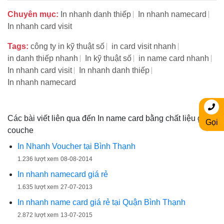
Chuyên mục:
In nhanh danh thiếp
In nhanh namecard
In nhanh card visit
Tags:
công ty in kỹ thuật số
in card visit nhanh
in danh thiếp nhanh
In kỹ thuật số
in name card nhanh
In nhanh card visit
In nhanh danh thiếp
In nhanh namecard
Các bài viết liên qua đến In name card bằng chất liệu giấy
Gọi
couche
In Nhanh Voucher tại Bình Thạnh
1.236 lượt xem
08-08-2014
In nhanh namecard giá rẻ
1.635 lượt xem
27-07-2013
In nhanh name card giá rẻ tại Quận Bình Thạnh
2.872 lượt xem
13-07-2015