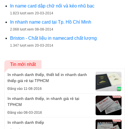
In name card dập chữ nổi và kéo nhũ bạc
1.823 lượt xem
20-03-2014
In nhanh name card tại Tp. Hồ Chí Minh
2.068 lượt xem
08-08-2014
Briston - Chất liệu in namecard chất lượng
1.347 lượt xem
20-03-2014
Tin mới nhất
In nhanh danh thiếp, thiết kế in nhanh danh
thiếp giá rẻ tại TPHCM
Đăng vào 11-08-2016
In nhanh danh thiếp, in nhanh giá rẻ tại
TPHCM
Đăng vào 08-03-2016
In nhanh danh thiếp