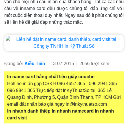
vấn cho mọi nhu cầu in ấn của khách hàng. Tất cả các nhu
cầu về inname card đều được chúng tôi đáp ứng chỉ với
một cuộc điện thoại duy nhất. Ngay sau đó ít phút chúng tôi
sẽ liên hệ để giải đáp những thắc mắc.
Đăng bởi
Kiều Tiên
13-07-2015
2056 lượt xem
In name card bằng chất liệu giấy couche
Hotline in ấn gặp CSKH 096 4657 365 - 096 2941 365 -
096 9841 365 Trực tiếp đặt InKyThuatSo tại: 365 Lê
Quang Định, Phường 5, Quận Bình Thạnh, TPHCM Gửi
email đặt nhận báo giá ngay in@inkythuatso.com
In nhanh danh thiếp
In nhanh namecard
In nhanh
card visit