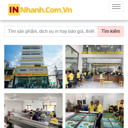
innhanh.com.vn
Menu
Từ khoá tìm kiếm
Tìm kiếm