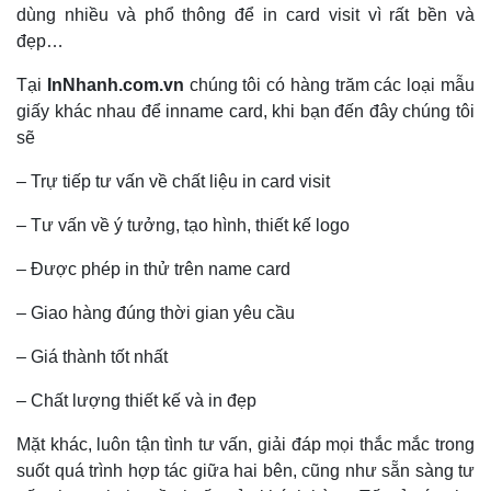
dùng nhiều và phổ thông để in card visit
vì rất bền và
đẹp…
Tại
InNhanh.com.vn
chúng tôi có hàng trăm các loại mẫu
giấy khác nhau để inname card, khi bạn đến đây chúng tôi
sẽ
– Trự tiếp tư vấn về chất liệu in card visit
– Tư vấn về ý tưởng, tạo hình, thiết kế logo
– Được phép in thử trên name card
– Giao hàng đúng thời gian yêu cầu
– Giá thành tốt nhất
– Chất lượng thiết kế và in đẹp
Mặt khác, luôn tận tình tư vấn, giải đáp mọi thắc mắc trong
suốt quá trình hợp tác giữa hai bên, cũng như sẵn sàng tư