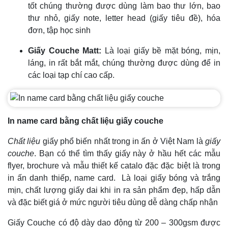
tốt chúng thường được dùng làm bao thư lớn, bao
thư nhỏ, giấy note, letter head (giấy tiêu đề), hóa
đơn, tập học sinh
Giấy Couche Matt:
Là loại giấy bề mặt bóng, mịn,
láng, in rất bắt mắt, chúng thường được dùng để in
các loại tạp chí cao cấp.
In name card bằng chất liệu giấy couche
Chất liệu
giấy phổ biến nhất trong in ấn ở Việt Nam là
giấy
couche
. Bạn có thể tìm thấy giấy này ở hầu hết các mẫu
flyer, brochure và mẫu thiết kế catalo đặc đặc biệt là trong
in ấn danh thiếp, name card. Là loại giấy bóng và trắng
mịn, chất lượng giấy dai khi in ra sản phẩm đẹp, hấp dẫn
và đặc biết giá ở mức người tiêu dùng dễ dàng chấp nhận
Giấy Couche có độ dày dao động từ 200 – 300gsm được