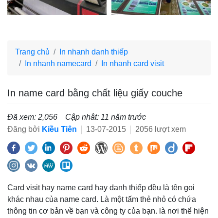
Trang chủ
In nhanh danh thiếp
In nhanh namecard
In nhanh card visit
In name card bằng chất liệu giấy couche
Đã xem: 2,056
Cập nhât: 11 năm trước
Đăng bởi
Kiều Tiên
13-07-2015
2056 lượt xem
Card visit hay name card hay danh thiếp đều là tên gọi
khác nhau của name card. Là một tấm thẻ nhỏ có chứa
thông tin cơ bản về bạn và công ty của bạn. là nơi thể hiện