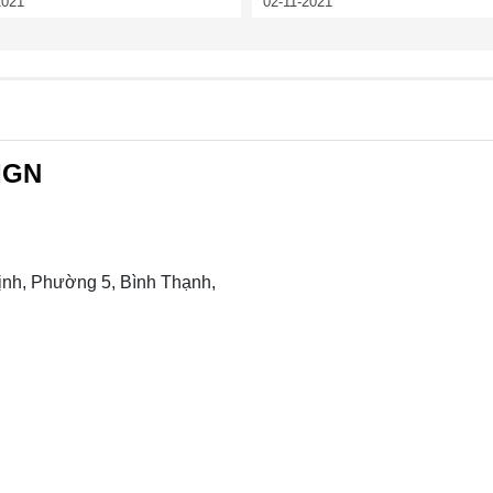
2021
02-11-2021
IGN
nh, Phường 5, Bình Thạnh,