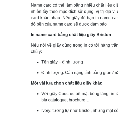
Name card có thể làm bằng nhiều chất liệu 
nhiên tùy theo mục đích sử dụng, vị trị địa 
card khác nhau. Nếu giấy để bạn in name card
độ bền của name card sẽ được đảm bảo
In name card bằng chất liệu giấy Briston
Nếu nói về giấy dùng trong in có tới hàng tră
chú ý:
Tên giấy + định lượng
Định lượng: Cân nặng tính bằng gram/m
Một vài lựa chọn chất liệu giấy khác
Với giấy Couche: bề mặt bóng láng, in r
bìa catalogue, brochure…
Ivory: tương tự như Bristol, nhưng mặt 