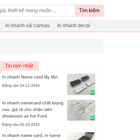
Tìm kiếm
In nhanh vải canvas
In nhanh decal
Tin mới nhất
In nhanh Name card lấy liền
Đăng vào 24-12-2016
In nhanh namecard chất lượng
cao, giá rẻ cho nhân viên
showroom xe hơi Ford
Đăng vào 05-10-2016
In nhanh name card, in name