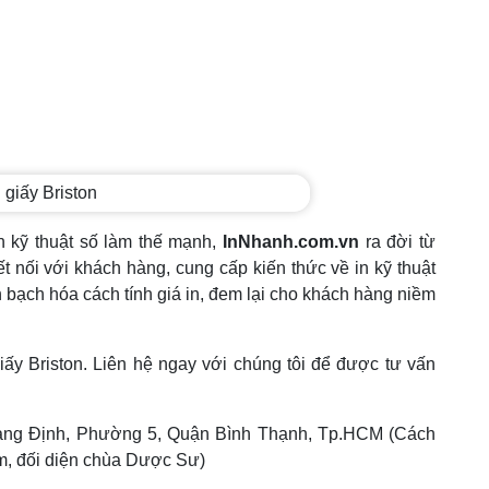
in kỹ thuật số làm thế mạnh,
InNhanh.com.vn
ra đời từ
ết nối với khách hàng, cung cấp kiến thức về in kỹ thuật
h bạch hóa cách tính giá in, đem lại cho khách hàng niềm
iấy Briston.
Liên hệ ngay với chúng tôi để được tư vấn
ang Định, Phường 5, Quận Bình Thạnh, Tp.HCM (Cách
, đối diện chùa Dược Sư)