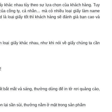
giấy khác nhau tùy theo sự lựa chọn của khách hàng. Tuy
vị của công ty, cá nhân… mà có nhiều loại giấy làm name
 là loại giấy tốt thì khách hàng sẽ đánh giá bạn cao và
m loại giấy khác nhau, như khi nói về giấy chúng ta cần
2
ất bắt mắt và sáng, thường dùng để in tờ rơi quảng cáo,
còn lại sần sùi, thường nằm ở mặt trong sản phẩm