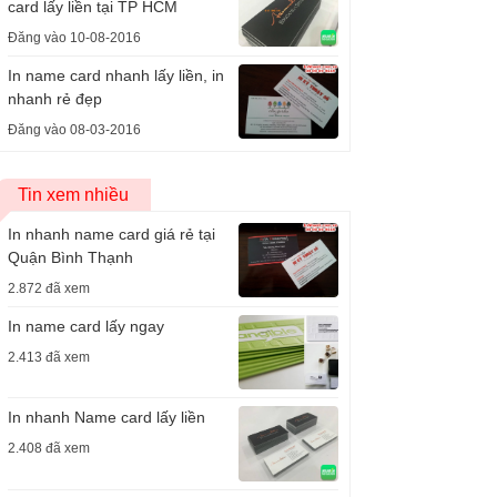
card lấy liền tại TP HCM
Đăng vào 10-08-2016
In name card nhanh lấy liền, in
nhanh rẻ đẹp
Đăng vào 08-03-2016
Tin xem nhiều
In nhanh name card giá rẻ tại
Quận Bình Thạnh
2.872 đã xem
In name card lấy ngay
2.413 đã xem
In nhanh Name card lấy liền
2.408 đã xem