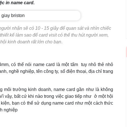
ệc in name card.
gười nhận sẽ có 10 - 15 giây để quan sát và nhìn chiếc
thiết kế làm sao để card visit có thể thu hút người xem,
hội kinh doanh rất lớn cho bạn
.
m, có thể nói name card là một tấm tuy nhỏ thẻ nhỏ
h, nghề nghiệp, tên công ty, số điện thoại, địa chỉ trang
g môi trường kinh doanh, name card gần như là không
g. Vì vậy, bất cứ khi nào trong việc giao tiếp như ở một hội
sự kiện, bạn có thể sử dụng name card như một cách thức
nh nghiệp