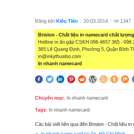
Đăng bởi
Kiều Tiên
20-03-2014
1347
Briston - Chất liệu in namecard chất lượn
Hotline in ấn gặp CSKH 096 4657 365 - 096 2
365 Lê Quang Định, Phường 5, Quận Bình T
in@inkythuatso.com
In nhanh namecard
Chuyên mục:
In nhanh namecard
Tags:
In nhanh namecard
Các bài viết liên qua đến Briston - Chất liệu 
In nhanh name card tại Tp. Hồ Chí Minh