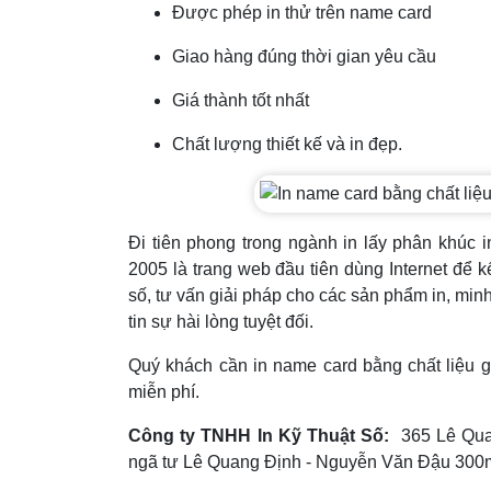
Được phép in thử trên name card
Giao hàng đúng thời gian yêu cầu
Giá thành tốt nhất
Chất lượng thiết kế và in đẹp.
Đi tiên phong trong ngành in lấy phân khúc 
2005 là trang web đầu tiên dùng Internet để k
số, tư vấn giải pháp cho các sản phẩm in, min
tin sự hài lòng tuyệt đối.
Quý khách cần in name card bằng chất liệu g
miễn phí.
Công ty TNHH In Kỹ Thuật Số:
365 Lê Qu
ngã tư Lê Quang Định - Nguyễn Văn Đậu 300m