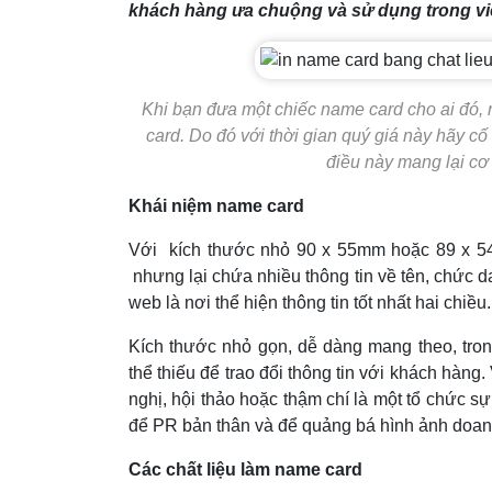
khách hàng ưa chuộng và sử dụng trong vi
Khi bạn đưa một chiếc name card cho ai đó, n
card. Do đó với thời gian quý giá này hãy cố 
điều này mang lại cơ 
Khái niệm name card
Với kích thước nhỏ 90 x 55mm hoặc 89 x 54m
nhưng lại chứa nhiều thông tin về tên, chức dan
web là nơi thể hiện thông tin tốt nhất hai chiều.
Kích thước nhỏ gọn, dễ dàng mang theo, tron
thể thiếu để trao đổi thông tin với khách hàn
nghị, hội thảo hoặc thậm chí là một tổ chức 
để PR bản thân và để quảng bá hình ảnh doa
Các chất liệu làm name card