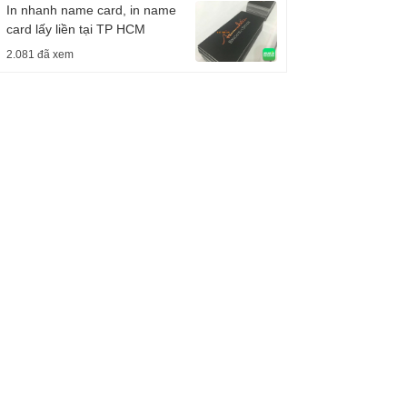
In nhanh name card, in name
card lấy liền tại TP HCM
2.081 đã xem