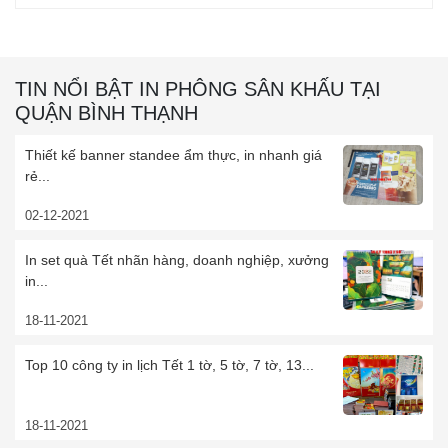
TIN NỔI BẬT IN PHÔNG SÂN KHẤU TẠI
QUẬN BÌNH THẠNH
Thiết kế banner standee ẩm thực, in nhanh giá
rẻ...
02-12-2021
In set quà Tết nhãn hàng, doanh nghiệp, xưởng
in...
18-11-2021
Top 10 công ty in lịch Tết 1 tờ, 5 tờ, 7 tờ, 13...
18-11-2021