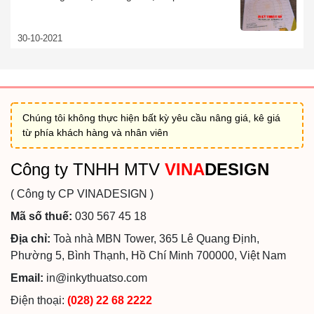
30-10-2021
Chúng tôi không thực hiện bất kỳ yêu cầu nâng giá, kê giá
từ phía khách hàng và nhân viên
Công ty TNHH MTV
VINA
DESIGN
( Công ty CP VINADESIGN )
Mã số thuế:
030 567 45 18
Địa chỉ:
Toà nhà MBN Tower, 365 Lê Quang Định,
Phường 5, Bình Thạnh, Hồ Chí Minh 700000, Việt Nam
Email:
in@inkythuatso.com
Điện thoại:
(028) 22 68 2222