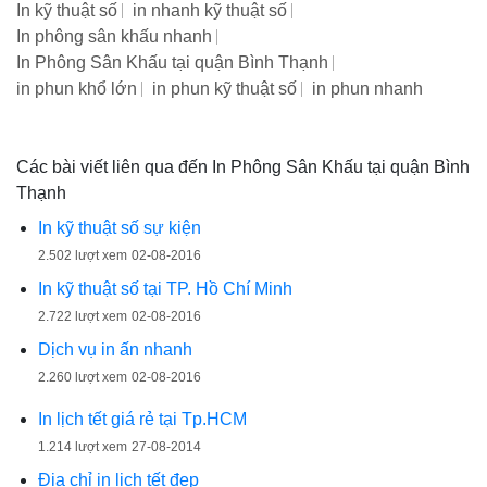
In kỹ thuật số
in nhanh kỹ thuật số
In phông sân khấu nhanh
In Phông Sân Khấu tại quận Bình Thạnh
in phun khổ lớn
in phun kỹ thuật số
in phun nhanh
Các bài viết liên qua đến In Phông Sân Khấu tại quận Bình
Thạnh
In kỹ thuật số sự kiện
2.502 lượt xem
02-08-2016
In kỹ thuật số tại TP. Hồ Chí Minh
2.722 lượt xem
02-08-2016
Dịch vụ in ấn nhanh
2.260 lượt xem
02-08-2016
In lịch tết giá rẻ tại Tp.HCM
1.214 lượt xem
27-08-2014
Địa chỉ in lịch tết đẹp