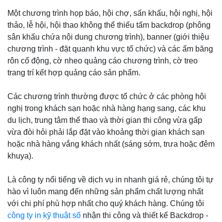
Một chương trình họp báo, hội chợ, sấn khấu, hội nghị, hội
thảo, lễ hội, hội thao không thể thiếu tấm backdrop (phông
sân khấu chứa nội dung chương trình), banner (giới thiệu
chương trình - đặt quanh khu vực tổ chức) và các ấm băng
rôn cổ động, cờ nheo quảng cáo chương trình, cờ treo
trang trí kết hợp quảng cáo sản phẩm.
Các chương trình thường được tổ chức ở các phòng hội
nghị trong khách sạn hoặc nhà hàng hạng sang, các khu
du lịch, trung tâm thể thao và thời gian thi công vừa gấp
vừa đòi hỏi phải lắp đặt vào khoảng thời gian khách sạn
hoặc nhà hàng vắng khách nhất (sáng sớm, trưa hoặc đêm
khuya).
Là công ty nổi tiếng về dịch vụ in nhanh giá rẻ, chúng tôi tự
hào vì luôn mang đến những sản phẩm chất lượng nhất
với chi phí phù hợp nhất cho quý khách hàng. Chúng tôi
công ty in kỹ thuật số
nhận thi công và thiết kế Backdrop -