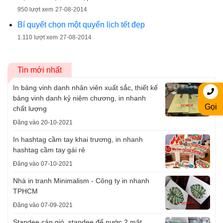
950 lượt xem
27-08-2014
Bí quyết chọn một quyển lịch tết đẹp
1.110 lượt xem
27-08-2014
Tin mới nhất
In bảng vinh danh nhân viên xuất sắc, thiết kế
bảng vinh danh kỷ niệm chương, in nhanh
Gọi
chất lượng
Đăng vào 20-10-2021
In hashtag cầm tay khai trương, in nhanh
hashtag cầm tay gái rẻ
Đăng vào 07-10-2021
Nhà in tranh Minimalism - Công ty in nhanh
TPHCM
Đăng vào 07-09-2021
Standee cản gió, standee đế nước 2 mặt