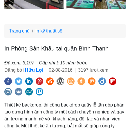
Trang chủ
In kỹ thuật số
In Phông Sân Khấu tại quận Bình Thạnh
Đã xem: 3,197
Cập nhât: 10 năm trước
Đăng bởi
Hữu Lợi
02-08-2016
3197 lượt xem
Thiết kế backdrop, thi công backdrop quầy lễ tân góp phần
tạo dựng hình ảnh công ty một cách chuyên nghiệp và gây
ấn tượng mạnh mẽ với khách hàng, đối tác và nhân viên
công ty. Một thiết kế ấn tượng, bắt mắt sẽ giúp công ty