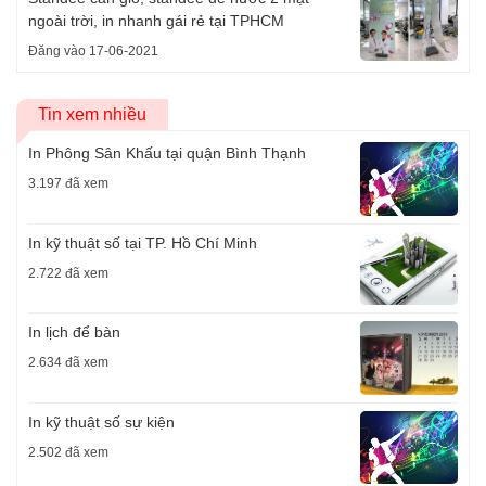
ngoài trời, in nhanh gái rẻ tại TPHCM
Đăng vào 17-06-2021
Tin xem nhiều
In Phông Sân Khấu tại quận Bình Thạnh
3.197 đã xem
In kỹ thuật số tại TP. Hồ Chí Minh
2.722 đã xem
In lịch để bàn
2.634 đã xem
In kỹ thuật số sự kiện
2.502 đã xem