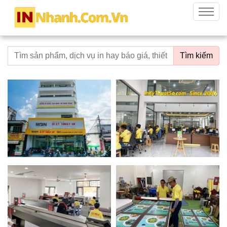
innhanh.com.vn
Menu
Từ khoá tìm kiếm
Tìm kiếm