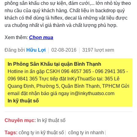
phông sân khấu cho sự kiện, đám cưới,... lớn nhỏ tùy theo
nhu cầu của quý khách hàng. Chất liệu in backdrop quý
khách có thể dùng là hiflex, decal là những vật liệu được
ưa chuộng nhất vì giá thành và chất lượng phù hợp.
Xem thêm:
Chọn mua
Đăng bởi
Hữu Lợi
02-08-2016
3197 lượt xem
In Phông Sân Khấu tại quận Bình Thạnh
Hotline in ấn gặp CSKH 096 4657 365 - 096 2941 365 -
096 9841 365 Trực tiếp đặt InKyThuatSo tại: 365 Lê
Quang Định, Phường 5, Quận Bình Thạnh, TPHCM Gửi
email đặt nhận báo giá ngay in@inkythuatso.com
In kỹ thuật số
Chuyên mục:
In kỹ thuật số
Tags:
công ty in kỹ thuật số
công ty in nhanh