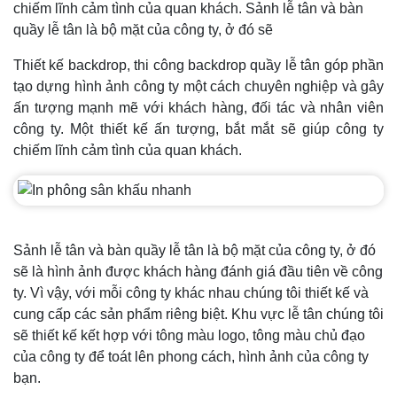
chiếm lĩnh cảm tình của quan khách. Sảnh lễ tân và bàn
quầy lễ tân là bộ mặt của công ty, ở đó sẽ
Thiết kế backdrop, thi công backdrop quầy lễ tân góp phần
tạo dựng hình ảnh công ty một cách chuyên nghiệp và gây
ấn tượng mạnh mẽ với khách hàng, đối tác và nhân viên
công ty. Một thiết kế ấn tượng, bắt mắt sẽ giúp công ty
chiếm lĩnh cảm tình của quan khách.
Sảnh lễ tân và bàn quầy lễ tân là bộ mặt của công ty, ở đó
sẽ là hình ảnh được khách hàng đánh giá đầu tiên về công
ty. Vì vậy, với mỗi công ty khác nhau chúng tôi thiết kế và
cung cấp các sản phẩm riêng biệt. Khu vực lễ tân chúng tôi
sẽ thiết kế kết hợp với tông màu logo, tông màu chủ đạo
của công ty để toát lên phong cách, hình ảnh của công ty
bạn.