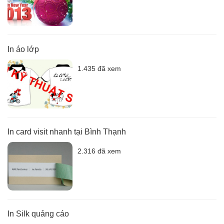
In áo lớp
1.435 đã xem
In card visit nhanh tại Bình Thạnh
2.316 đã xem
In Silk quảng cáo