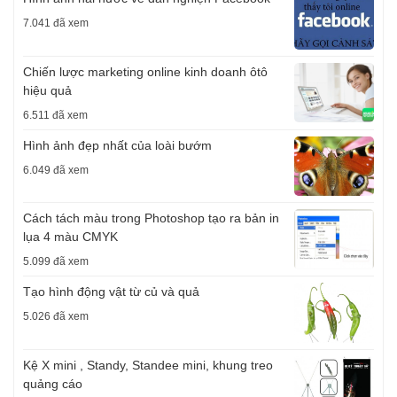
7.041 đã xem
Chiến lược marketing online kinh doanh ôtô
hiệu quả
6.511 đã xem
Hình ảnh đẹp nhất của loài bướm
6.049 đã xem
Cách tách màu trong Photoshop tạo ra bản in
lụa 4 màu CMYK
5.099 đã xem
Tạo hình động vật từ củ và quả
5.026 đã xem
Kệ X mini , Standy, Standee mini, khung treo
quảng cáo