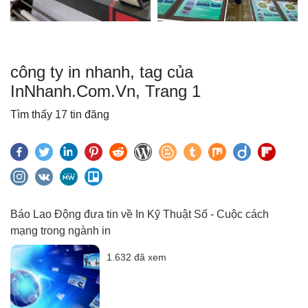
công ty in nhanh, tag của
InNhanh.Com.Vn, Trang 1
Tìm thấy 17 tin đăng
Báo Lao Động đưa tin về In Kỹ Thuật Số - Cuộc cách
mạng trong ngành in
1.632 đã xem