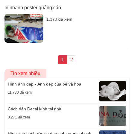
In nhanh poster quảng cáo
1.370 đã xem
1
2
Tin xem nhiều
Hình ảnh đẹp - Ảnh đẹp của bé và hoa
11.730 đã xem
Cách dán Decal kính tại nhà
8.271 đã xem
Hình ảnh hài hước về dân nghiện Facebook