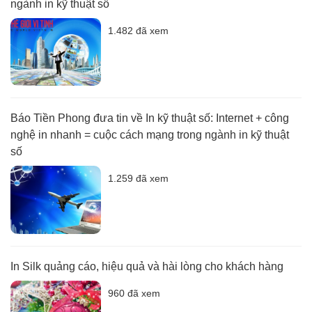
ngành in kỹ thuật số
1.482 đã xem
Báo Tiền Phong đưa tin về In kỹ thuật số: Internet + công
nghệ in nhanh = cuộc cách mạng trong ngành in kỹ thuật
số
1.259 đã xem
In Silk quảng cáo, hiệu quả và hài lòng cho khách hàng
960 đã xem