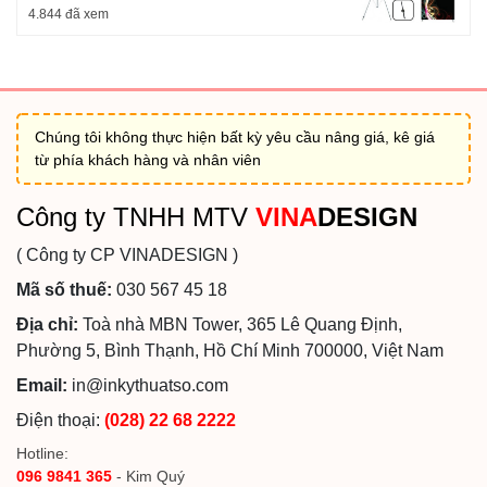
4.844 đã xem
Chúng tôi không thực hiện bất kỳ yêu cầu nâng giá, kê giá
từ phía khách hàng và nhân viên
Công ty TNHH MTV
VINA
DESIGN
( Công ty CP VINADESIGN )
Mã số thuế:
030 567 45 18
Địa chỉ:
Toà nhà MBN Tower, 365 Lê Quang Định,
Phường 5, Bình Thạnh, Hồ Chí Minh 700000, Việt Nam
Email:
in@inkythuatso.com
Điện thoại:
(028) 22 68 2222
Hotline:
096 9841 365
- Kim Quý