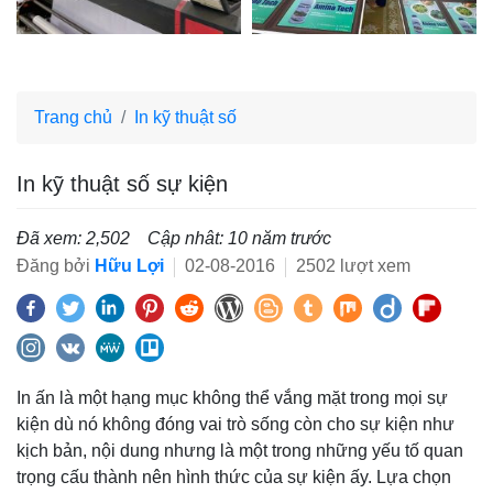
Trang chủ
In kỹ thuật số
In kỹ thuật số sự kiện
Đã xem: 2,502
Cập nhât: 10 năm trước
Đăng bởi
Hữu Lợi
02-08-2016
2502 lượt xem
In ấn là một hạng mục không thể vắng mặt trong mọi sự
kiện dù nó không đóng vai trò sống còn cho sự kiện như
kịch bản, nội dung nhưng là một trong những yếu tố quan
trọng cấu thành nên hình thức của sự kiện ấy. Lựa chọn