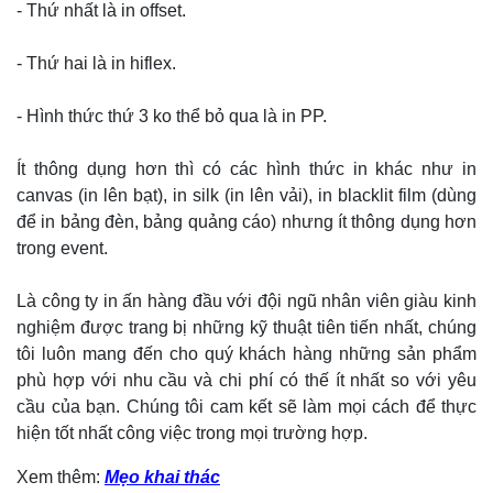
- Thứ nhất là in offset.
- Thứ hai là in hiflex.
- Hình thức thứ 3 ko thể bỏ qua là in PP.
Ít thông dụng hơn thì có các hình thức in khác như in
canvas (in lên bạt), in silk (in lên vải), in blacklit film (dùng
để in bảng đèn, bảng quảng cáo) nhưng ít thông dụng hơn
trong event.
Là công ty in ấn hàng đầu với đội ngũ nhân viên giàu kinh
nghiệm được trang bị những kỹ thuật tiên tiến nhất, chúng
tôi luôn mang đến cho quý khách hàng những sản phẩm
phù hợp với nhu cầu và chi phí có thế ít nhất so với yêu
cầu của bạn. Chúng tôi cam kết sẽ làm mọi cách để thực
hiện tốt nhất công việc trong mọi trường hợp.
Xem thêm:
Mẹo khai thác