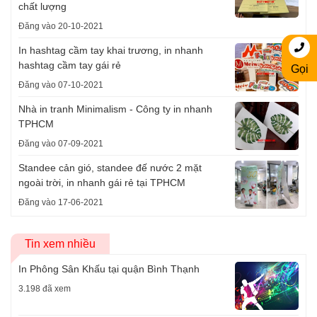
chất lượng
Đăng vào 20-10-2021
In hashtag cầm tay khai trương, in nhanh
hashtag cầm tay gái rẻ
Gọi
Đăng vào 07-10-2021
Nhà in tranh Minimalism - Công ty in nhanh
TPHCM
Đăng vào 07-09-2021
Standee cản gió, standee đế nước 2 mặt
ngoài trời, in nhanh gái rẻ tại TPHCM
Đăng vào 17-06-2021
Tin xem nhiều
In Phông Sân Khấu tại quận Bình Thạnh
3.198 đã xem