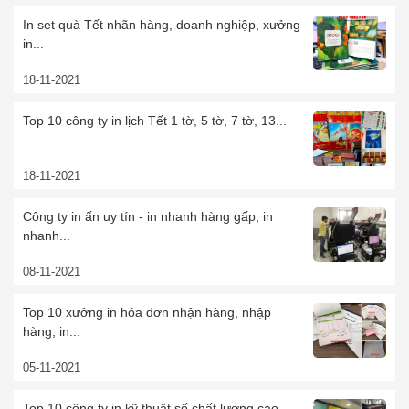
In set quà Tết nhãn hàng, doanh nghiệp, xưởng
in...
18-11-2021
Top 10 công ty in lịch Tết 1 tờ, 5 tờ, 7 tờ, 13...
18-11-2021
Công ty in ấn uy tín - in nhanh hàng gấp, in
nhanh...
08-11-2021
Top 10 xưởng in hóa đơn nhận hàng, nhập
hàng, in...
05-11-2021
Top 10 công ty in kỹ thuật số chất lượng cao,