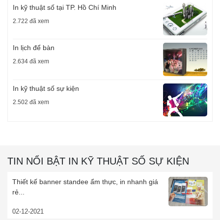
In kỹ thuật số tại TP. Hồ Chí Minh
2.722 đã xem
In lịch để bàn
2.634 đã xem
In kỹ thuật số sự kiện
2.502 đã xem
TIN NỔI BẬT IN KỸ THUẬT SỐ SỰ KIỆN
Thiết kế banner standee ẩm thực, in nhanh giá
rẻ...
02-12-2021