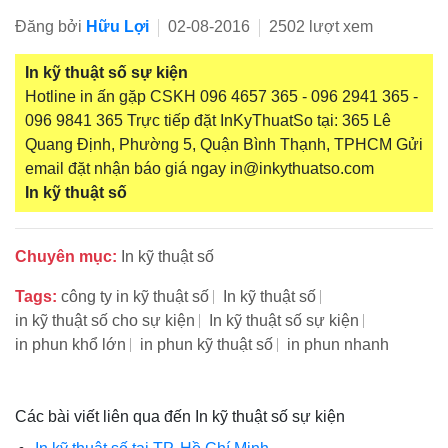
Đăng bởi
Hữu Lợi
02-08-2016
2502 lượt xem
In kỹ thuật số sự kiện
Hotline in ấn gặp CSKH 096 4657 365 - 096 2941 365 -
096 9841 365 Trực tiếp đặt InKyThuatSo tại: 365 Lê
Quang Định, Phường 5, Quận Bình Thạnh, TPHCM Gửi
email đặt nhận báo giá ngay in@inkythuatso.com
In kỹ thuật số
Chuyên mục:
In kỹ thuật số
Tags:
công ty in kỹ thuật số
In kỹ thuật số
in kỹ thuật số cho sự kiện
In kỹ thuật số sự kiện
in phun khổ lớn
in phun kỹ thuật số
in phun nhanh
Các bài viết liên qua đến In kỹ thuật số sự kiện