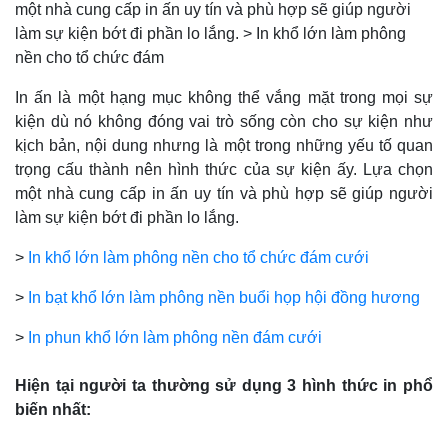
một nhà cung cấp in ấn uy tín và phù hợp sẽ giúp người
làm sự kiện bớt đi phần lo lắng. > In khổ lớn làm phông
nền cho tổ chức đám
In ấn là một hạng mục không thể vắng mặt trong mọi sự
kiện dù nó không đóng vai trò sống còn cho sự kiện như
kịch bản, nội dung nhưng là một trong những yếu tố quan
trọng cấu thành nên hình thức của sự kiện ấy. Lựa chọn
một nhà cung cấp in ấn uy tín và phù hợp sẽ giúp người
làm sự kiện bớt đi phần lo lắng.
>
In khổ lớn làm phông nền cho tổ chức đám cưới
>
In bạt khổ lớn làm phông nền buổi họp hội đồng hương
>
In phun khổ lớn làm phông nền đám cưới
Hiện tại người ta thường sử dụng 3 hình thức in phổ
biến nhất: