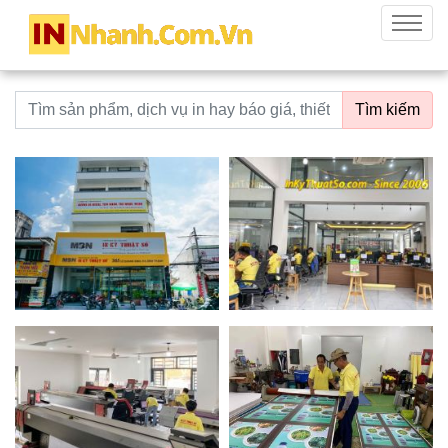
innhanh.com.vn
Menu
Từ khoá tìm kiếm
Tìm kiếm