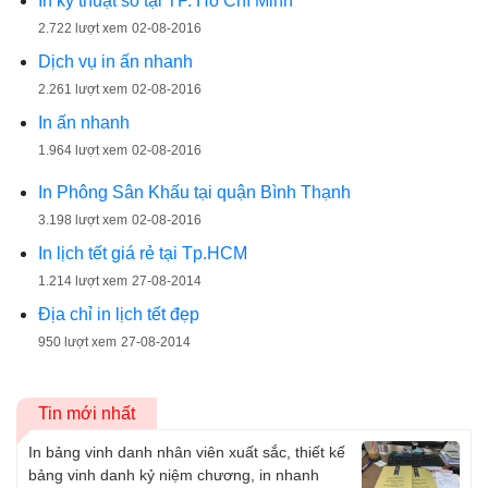
In kỹ thuật số tại TP. Hồ Chí Minh
2.722 lượt xem
02-08-2016
Dịch vụ in ấn nhanh
2.261 lượt xem
02-08-2016
In ấn nhanh
1.964 lượt xem
02-08-2016
In Phông Sân Khấu tại quận Bình Thạnh
3.198 lượt xem
02-08-2016
In lịch tết giá rẻ tại Tp.HCM
1.214 lượt xem
27-08-2014
Địa chỉ in lịch tết đẹp
950 lượt xem
27-08-2014
Tin mới nhất
In bảng vinh danh nhân viên xuất sắc, thiết kế
bảng vinh danh kỷ niệm chương, in nhanh