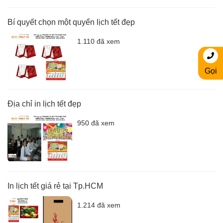
Bí quyết chọn một quyển lịch tết đẹp
1.110 đã xem
Gọi
Địa chỉ in lịch tết đẹp
950 đã xem
In lịch tết giá rẻ tại Tp.HCM
1.214 đã xem