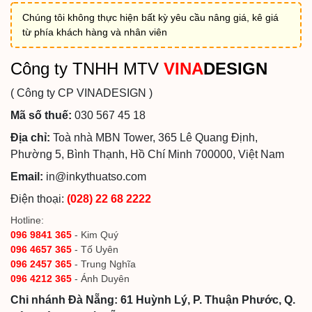
Chúng tôi không thực hiện bất kỳ yêu cầu nâng giá, kê giá
từ phía khách hàng và nhân viên
Công ty TNHH MTV
VINA
DESIGN
( Công ty CP VINADESIGN )
Mã số thuế:
030 567 45 18
Địa chỉ:
Toà nhà MBN Tower, 365 Lê Quang Định,
Phường 5, Bình Thạnh, Hồ Chí Minh 700000, Việt Nam
Email:
in@inkythuatso.com
Điện thoại:
(028) 22 68 2222
Hotline:
096 9841 365
- Kim Quý
096 4657 365
- Tố Uyên
096 2457 365
- Trung Nghĩa
096 4212 365
- Ánh Duyên
Chi nhánh Đà Nẵng: 61 Huỳnh Lý, P. Thuận Phước, Q.