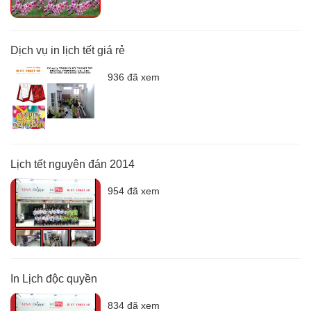
Dịch vụ in lịch tết giá rẻ
936 đã xem
Lịch tết nguyên đán 2014
954 đã xem
In Lịch độc quyền
834 đã xem