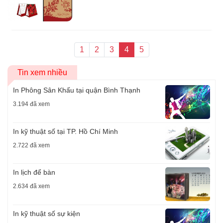
1
2
3
4
5
Tin xem nhiều
In Phông Sân Khấu tại quận Bình Thạnh
3.194 đã xem
In kỹ thuật số tại TP. Hồ Chí Minh
2.722 đã xem
In lịch để bàn
2.634 đã xem
In kỹ thuật số sự kiện