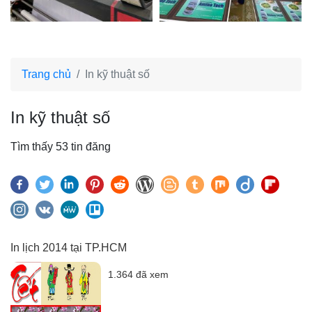
Trang chủ
In kỹ thuật số
In kỹ thuật số
Tìm thấy 53 tin đăng
In lịch 2014 tại TP.HCM
1.364 đã xem