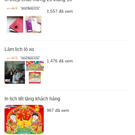
1.557 đã xem
Làm lịch lò xo
1.476 đã xem
In lịch tết tặng khách hàng
967 đã xem