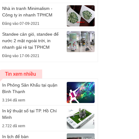
Nhà in tranh Minimalism -
Công ty in nhanh TPHCM
Đăng vào 07-09-2021
Standee cản gió, standee đế
nước 2 mặt ngoài trời, in
nhanh gái rẻ tại TPHCM
Đăng vào 17-06-2021
Tin xem nhiều
In Phông Sân Khấu tại quận
Bình Thạnh
3.194 đã xem
In kỹ thuật số tại TP. Hồ Chí
Minh
2.722 đã xem
In lịch để bàn