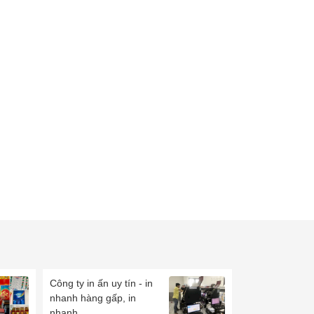
Công ty in ấn uy tín - in
nhanh hàng gấp, in
nhanh...