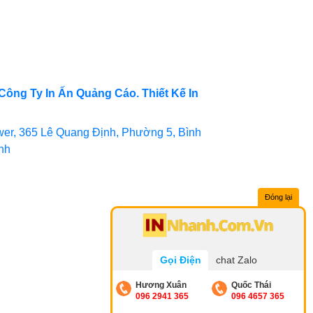
Công Ty In Ấn Quảng Cáo. Thiết Kế In
er, 365 Lê Quang Định, Phường 5, Bình
inh
Đóng lại
Gọi Điện
chat Zalo
Hương Xuân
Quốc Thái
096 2941 365
096 4657 365