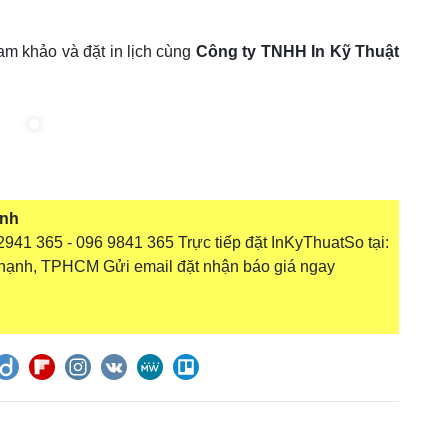
ham khảo và đặt in lịch cùng
Công ty TNHH In Kỹ Thuật
inh
941 365 - 096 9841 365 Trực tiếp đặt InKyThuatSo tại:
hạnh, TPHCM Gửi email đặt nhận báo giá ngay