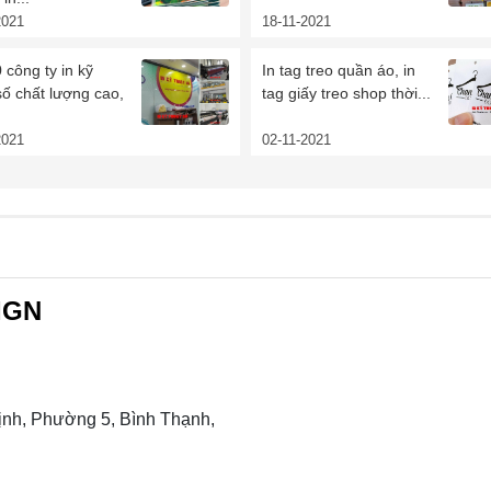
2021
18-11-2021
 công ty in kỹ
In tag treo quần áo, in
số chất lượng cao,
tag giấy treo shop thời...
2021
02-11-2021
IGN
nh, Phường 5, Bình Thạnh,