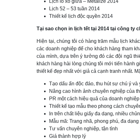
Lịch lò xo giữa – Metalize 2014
Lịch 52 – 53 tuần 2014
Thiết kế lịch độc quyền 2014
Tại sao chọn in lịch tết tại 2014 tại công ty 
Hiện tại, chúng tôi có hàng trăm mẫu lịch khá
các doanh nghiệp để cho khách hàng tham khả
của mình, dựa trên ý tưởng đó các đội ngũ thi
khách hàng hài lòng chúng tôi mới tiến hành 
thiết kế đẹp nhất với giả cả cạnh tranh nhất. Mặ
Tạo dấu ấn độc đáo, thu hút sự chú ý và
Nâng cao hình ảnh chuyên nghiệp của t
PR một cách hiệu quả của doanh nghiệp
Thiết kế tạo mẫu theo phong cách chuyê
In trên chất liệu giấy đa dạng, nhiều chủn
Mẫu mã: Trang nhã, phong phú, đa dạng
Tư vấn chuyên nghiệp, tận tình
Giá thành hợp lý