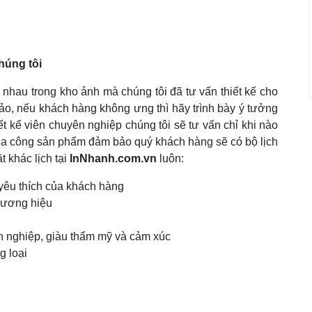
chúng tôi
c nhau trong kho ảnh mà chúng tôi đã tư vấn thiết kế cho
o, nếu khách hàng không ưng thì hãy trình bày ý tưởng
ết kế viên chuyên nghiệp chúng tôi sẽ tư vấn chỉ khi nào
gia công sản phẩm đảm bảo quý khách hàng sẽ có bộ lịch
t khác lịch tại
InNhanh.com.vn
luôn:
 yêu thích của khách hàng
hương hiệu
n nghiệp, giàu thẩm mỹ và cảm xúc
g loại