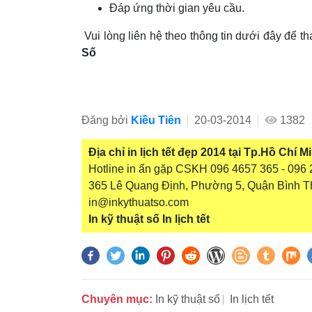
Đáp ứng thời gian yêu cầu.
Vui lòng liên hệ theo thông tin dưới đây để t
Số
Đăng bởi
Kiều Tiên
20-03-2014
1382
Địa chỉ in lịch tết đẹp 2014 tại Tp.Hồ Chí M
Hotline in ấn gặp CSKH 096 4657 365 - 096 2
365 Lê Quang Định, Phường 5, Quận Bình T
in@inkythuatso.com
In kỹ thuật số
In lịch tết
Chuyên mục:
In kỹ thuật số
In lịch tết