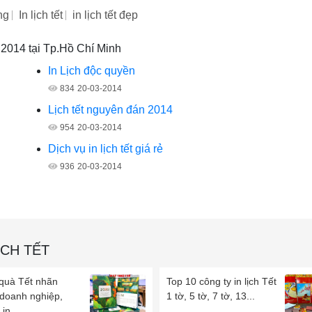
ng
In lịch tết
in lịch tết đẹp
ẹp 2014 tại Tp.Hồ Chí Minh
In Lịch độc quyền
834
20-03-2014
Lịch tết nguyên đán 2014
954
20-03-2014
Dịch vụ in lịch tết giá rẻ
936
20-03-2014
ỊCH TẾT
 quà Tết nhãn
Top 10 công ty in lịch Tết
 doanh nghiệp,
1 tờ, 5 tờ, 7 tờ, 13...
in...