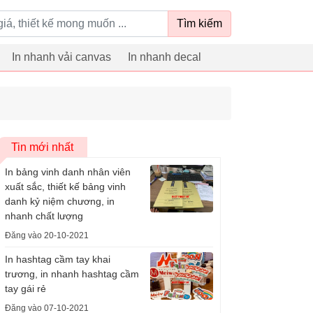
Tìm kiếm
In nhanh vải canvas
In nhanh decal
Tin mới nhất
In bảng vinh danh nhân viên
xuất sắc, thiết kế bảng vinh
danh kỷ niệm chương, in
nhanh chất lượng
Đăng vào 20-10-2021
In hashtag cầm tay khai
trương, in nhanh hashtag cầm
tay gái rẻ
Đăng vào 07-10-2021