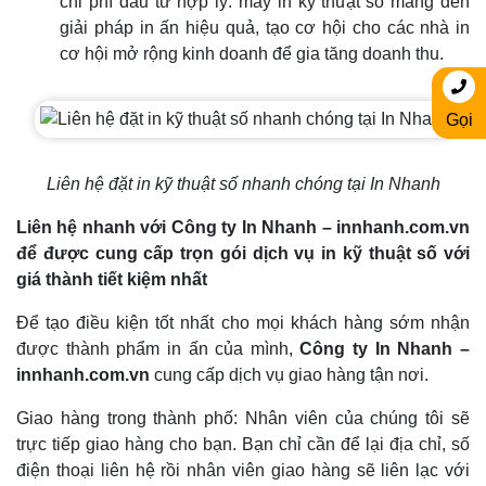
chi phí đầu tư hợp lý: máy in kỹ thuật số mang đến
giải pháp in ấn hiệu quả, tạo cơ hội cho các nhà in
cơ hội mở rộng kinh doanh để gia tăng doanh thu.
Gọi
Liên hệ đặt in kỹ thuật số nhanh chóng tại In Nhanh
Liên hệ nhanh với
Công ty In Nhanh – innhanh.com.vn
để được cung cấp trọn gói dịch vụ in kỹ thuật số với
giá thành tiết kiệm nhất
Để tạo điều kiện tốt nhất cho mọi khách hàng sớm nhận
được thành phẩm in ấn của mình,
Công ty In Nhanh –
innhanh.com.vn
cung cấp dịch vụ giao hàng tận nơi.
Giao hàng trong thành phố: Nhân viên của chúng tôi sẽ
trực tiếp giao hàng cho bạn. Bạn chỉ cần để lại địa chỉ, số
điện thoại liên hệ rồi nhân viên giao hàng sẽ liên lạc với