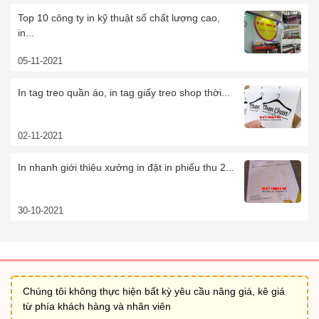
Top 10 công ty in kỹ thuật số chất lượng cao,
in...
05-11-2021
In tag treo quần áo, in tag giấy treo shop thời...
02-11-2021
In nhanh giới thiệu xưởng in đặt in phiếu thu 2...
30-10-2021
Chúng tôi không thực hiện bất kỳ yêu cầu nâng giá, kê giá
từ phía khách hàng và nhân viên