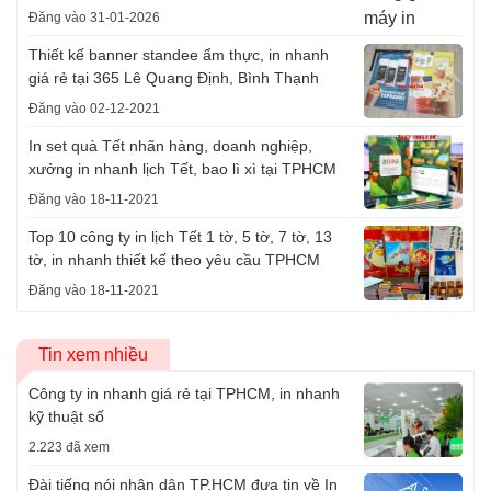
Đăng vào 31-01-2026
Thiết kế banner standee ẩm thực, in nhanh
giá rẻ tại 365 Lê Quang Định, Bình Thạnh
Đăng vào 02-12-2021
In set quà Tết nhãn hàng, doanh nghiệp,
xưởng in nhanh lịch Tết, bao lì xì tại TPHCM
Đăng vào 18-11-2021
Top 10 công ty in lịch Tết 1 tờ, 5 tờ, 7 tờ, 13
tờ, in nhanh thiết kế theo yêu cầu TPHCM
Đăng vào 18-11-2021
Tin xem nhiều
Công ty in nhanh giá rẻ tại TPHCM, in nhanh
kỹ thuật số
2.223 đã xem
Đài tiếng nói nhân dân TP.HCM đưa tin về In