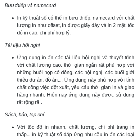
Bưu thiếp và namecard
In kỹ thuật số có thể in bưu thiếp, namecard với chất
lượng in như offset, in được giấy dày và in 2 mặt, tốc
độ in cao, chi phí hợp lý.
Tài liệu hội nghị
Ứng dụng in ấn các tài liệu hội nghị và thuyết trình
với chất lượng cao, thời gian ngắn rất phù hợp với
những buổi họp cổ đông, các hội nghị, các buổi giới
thiệu dự án, đồ án.... Ứng dụng này phù hợp với tính
chất công việc đột xuất, yêu cấu thời gian in và giao
hàng nhanh. Hiện nay ứng dụng này được sử dụng
rất rộng rãi.
Sách, báo, tạp chí
Với tốc độ in nhanh, chất lượng, chi phí trang in
thấp... in kỹ thuật số đáp ứng nhu cầu in ấn các loại