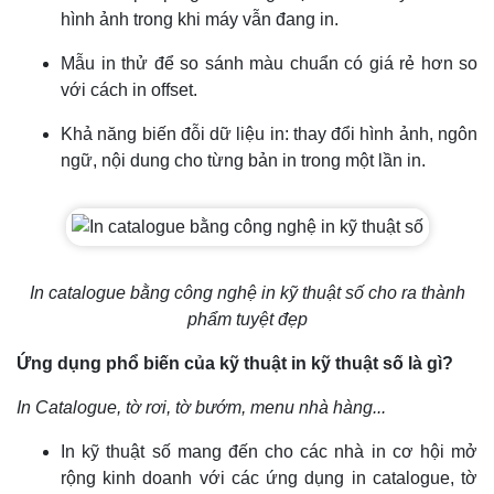
hình ảnh trong khi máy vẫn đang in.
Mẫu in thử để so sánh màu chuẩn có giá rẻ hơn so
với cách in offset.
Khả năng biến đỗi dữ liệu in: thay đổi hình ảnh, ngôn
ngữ, nội dung cho từng bản in trong một lần in.
In catalogue bằng công nghệ in kỹ thuật số cho ra thành
phẩm tuyệt đẹp
Ứng dụng phổ biến của kỹ thuật in kỹ thuật số là gì?
In Catalogue, tờ rơi, tờ bướm, menu nhà hàng...
In kỹ thuật số mang đến cho các nhà in cơ hội mở
rộng kinh doanh với các ứng dụng in catalogue, tờ