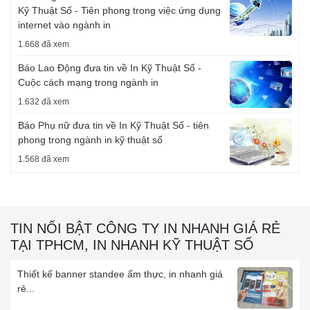
Kỹ Thuật Số - Tiên phong trong việc ứng dụng
internet vào ngành in
1.668 đã xem
Báo Lao Động đưa tin về In Kỹ Thuật Số -
Cuộc cách mạng trong ngành in
1.632 đã xem
Báo Phụ nữ đưa tin về In Kỹ Thuật Số - tiên
phong trong ngành in kỹ thuật số
1.568 đã xem
TIN NỔI BẬT CÔNG TY IN NHANH GIÁ RẺ
TẠI TPHCM, IN NHANH KỸ THUẬT SỐ
Thiết kế banner standee ẩm thực, in nhanh giá
rẻ...