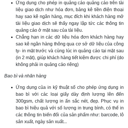
Ứng dụng cho phép in quảng cáo quảng cáo trên tài
liệu giao dịch như hóa đơn, bảng kê tiền điện thoại
hay sao kê ngân hàng, mục đích khi khách hàng mở
tài liệu giao dịch sẽ thấy ngay lập tức các thông tin
quảng cáo ở mặt sau của tài liệu.
Chẳng hạn in các dữ liệu hóa đơn khách hàng hay
sao kê ngân hàng thông qua cơ sở dữ liệu của công
ty- in mặt trước và cùng lúc in quảng cáo tại mặt sau
(in 2 mặt), giúp khách hàng tiết kiệm được chi phí (do
không phải in quảng cáo riêng)
Bao bì và nhãn hàng
Ứng dụng của in kỹ thuật số cho phép ứng dụng in
bao bì với các loại giấy dày định lượng lên đến
300gsm, chất lượng in ấn sắc nét, đẹp. Phục vụ in
bao bì hiệu quả với số lượng in trung bình, có thể in
các thông tin biến đổi của sản phẩm như: barcode, lô
sản xuất, ngày sản xuất...