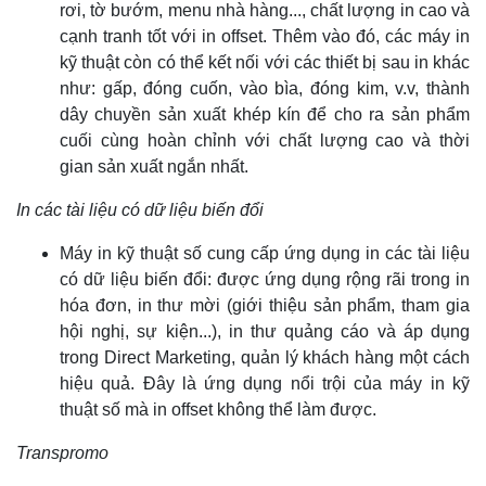
rơi, tờ bướm, menu nhà hàng..., chất lượng in cao và
cạnh tranh tốt với in offset. Thêm vào đó, các máy in
kỹ thuật còn có thể kết nối với các thiết bị sau in khác
như: gấp, đóng cuốn, vào bìa, đóng kim, v.v, thành
dây chuyền sản xuất khép kín để cho ra sản phẩm
cuối cùng hoàn chỉnh với chất lượng cao và thời
gian sản xuất ngắn nhất.
In các tài liệu có dữ liệu biến đổi
Máy in kỹ thuật số cung cấp ứng dụng in các tài liệu
có dữ liệu biến đổi: được ứng dụng rộng rãi trong in
hóa đơn, in thư mời (giới thiệu sản phẩm, tham gia
hội nghị, sự kiện...), in thư quảng cáo và áp dụng
trong Direct Marketing, quản lý khách hàng một cách
hiệu quả. Đây là ứng dụng nổi trội của máy in kỹ
thuật số mà in offset không thể làm được.
Transpromo