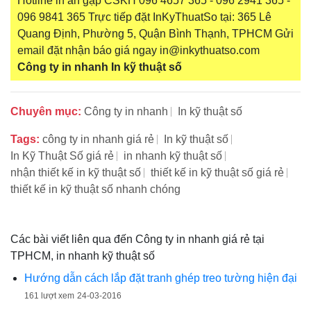
Hotline in ấn gặp CSKH 096 4657 365 - 096 2941 365 -
096 9841 365 Trực tiếp đặt InKyThuatSo tại: 365 Lê
Quang Định, Phường 5, Quận Bình Thạnh, TPHCM Gửi
email đặt nhận báo giá ngay in@inkythuatso.com
Công ty in nhanh
In kỹ thuật số
Chuyên mục:
Công ty in nhanh
In kỹ thuật số
Tags:
công ty in nhanh giá rẻ
In kỹ thuật số
In Kỹ Thuật Số giá rẻ
in nhanh kỹ thuật số
nhận thiết kế in kỹ thuật số
thiết kế in kỹ thuật số giá rẻ
thiết kế in kỹ thuật số nhanh chóng
Các bài viết liên qua đến Công ty in nhanh giá rẻ tại
TPHCM, in nhanh kỹ thuật số
Hướng dẫn cách lắp đặt tranh ghép treo tường hiện đại
161 lượt xem
24-03-2016