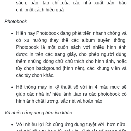
sách, báo, tạp chí...của các nhà xuất bản, báo
chí...một cách hiệu quả
Photobook
Hiện nay Photobook đang phát triển nhanh chóng và
có xu hướng thay thế các album truyền thống.
Photobook là một cuốn sách với nhiều hình ảnh
được in trên các trang giấy, cho phép người dùng
thêm những dòng chữ chú thích cho hình ảnh, hoặc
tùy chọn background (hình nền), các khung viền và
các tùy chọn khác.
Hệ thống máy in kỹ thuật số với in 4 màu mực sẽ
giúp các nhà in/ hiệu ảnh...tạo ra các photobook có
hình ảnh chất lượng, sắc nét và hoàn hảo
Và nhiều ứng dụng hữu ích khác...
Với nhiều lợi ích cùng ứng dụng tuyệt vời, hơn nữa,