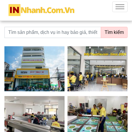
innhanh.com.vn
Menu
Từ khoá tìm kiếm
Tìm kiếm