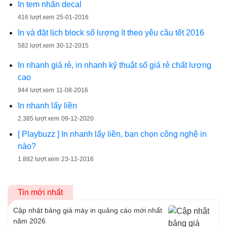
In tem nhãn decal
416 lượt xem
25-01-2016
In và đặt lịch block số lượng ít theo yêu cầu tết 2016
582 lượt xem
30-12-2015
In nhanh giá rẻ, in nhanh kỹ thuật số giá rẻ chất lượng
cao
944 lượt xem
11-08-2016
In nhanh lấy liền
2.385 lượt xem
09-12-2020
[ Playbuzz ] In nhanh lấy liền, bạn chọn công nghệ in
nào?
1.882 lượt xem
23-12-2016
Tin mới nhất
Cập nhật bảng giá máy in quảng cáo mới nhất
năm 2026