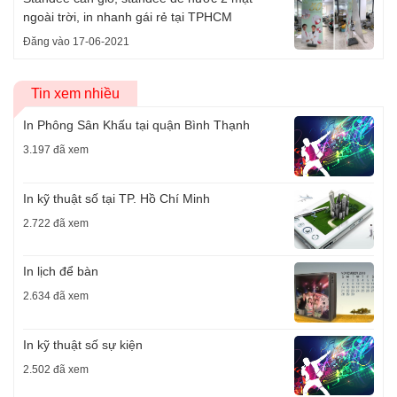
ngoài trời, in nhanh gái rẻ tại TPHCM
Đăng vào 17-06-2021
Tin xem nhiều
In Phông Sân Khấu tại quận Bình Thạnh
3.197 đã xem
In kỹ thuật số tại TP. Hồ Chí Minh
2.722 đã xem
In lịch để bàn
2.634 đã xem
In kỹ thuật số sự kiện
2.502 đã xem