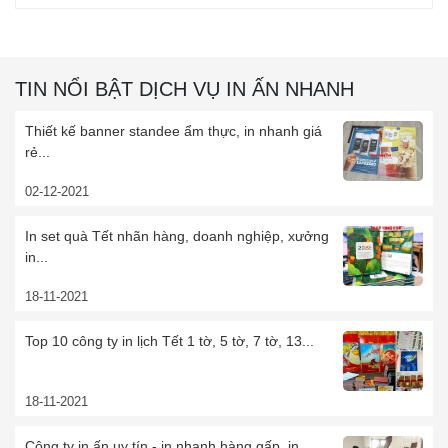
TIN NỔI BẬT DỊCH VỤ IN ẤN NHANH
Thiết kế banner standee ẩm thực, in nhanh giá
rẻ...
02-12-2021
In set quà Tết nhãn hàng, doanh nghiệp, xưởng
in...
18-11-2021
Top 10 công ty in lịch Tết 1 tờ, 5 tờ, 7 tờ, 13...
18-11-2021
Công ty in ấn uy tín - in nhanh hàng gấp, in