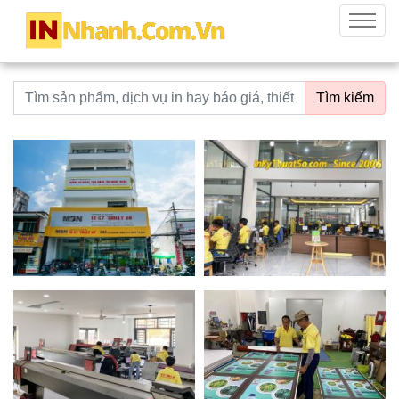
innhanh.com.vn
Menu
Từ khoá tìm kiếm
Tìm kiếm