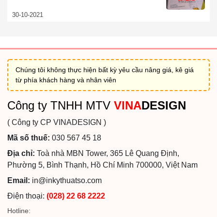
30-10-2021
Chúng tôi không thực hiện bất kỳ yêu cầu nâng giá, kê giá
từ phía khách hàng và nhân viên
Công ty TNHH MTV
VINA
DESIGN
( Công ty CP VINADESIGN )
Mã số thuế:
030 567 45 18
Địa chỉ:
Toà nhà MBN Tower, 365 Lê Quang Định,
Phường 5, Bình Thạnh, Hồ Chí Minh 700000, Việt Nam
Email:
in@inkythuatso.com
Điện thoại:
(028) 22 68 2222
Hotline: