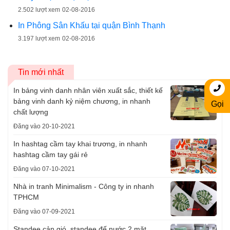
2.502 lượt xem
02-08-2016
In Phông Sân Khấu tại quận Bình Thạnh
3.197 lượt xem
02-08-2016
Tin mới nhất
In bảng vinh danh nhân viên xuất sắc, thiết kế
bảng vinh danh kỷ niệm chương, in nhanh
Gọi
chất lượng
Đăng vào 20-10-2021
In hashtag cầm tay khai trương, in nhanh
hashtag cầm tay gái rẻ
Đăng vào 07-10-2021
Nhà in tranh Minimalism - Công ty in nhanh
TPHCM
Đăng vào 07-09-2021
Standee cản gió, standee đế nước 2 mặt