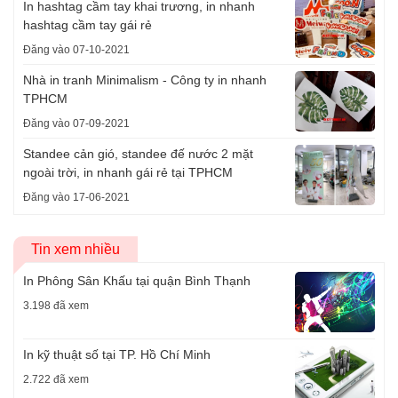
In hashtag cầm tay khai trương, in nhanh
hashtag cầm tay gái rẻ
Đăng vào 07-10-2021
Nhà in tranh Minimalism - Công ty in nhanh
TPHCM
Đăng vào 07-09-2021
Standee cản gió, standee đế nước 2 mặt
ngoài trời, in nhanh gái rẻ tại TPHCM
Đăng vào 17-06-2021
Tin xem nhiều
In Phông Sân Khấu tại quận Bình Thạnh
3.198 đã xem
In kỹ thuật số tại TP. Hồ Chí Minh
2.722 đã xem