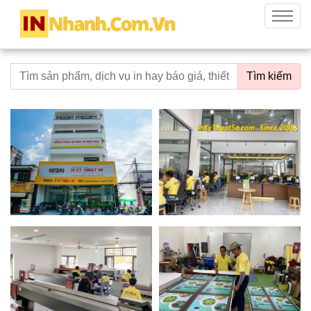
innhanh.com.vn
Menu
Từ khoá tìm kiếm
Tìm kiếm