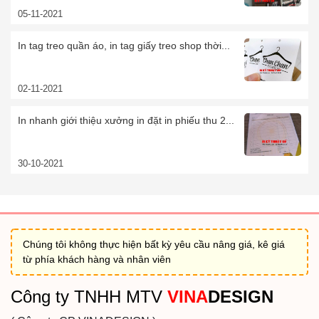
05-11-2021
In tag treo quần áo, in tag giấy treo shop thời...
02-11-2021
In nhanh giới thiệu xưởng in đặt in phiếu thu 2...
30-10-2021
Chúng tôi không thực hiện bất kỳ yêu cầu nâng giá, kê giá
từ phía khách hàng và nhân viên
Công ty TNHH MTV
VINA
DESIGN