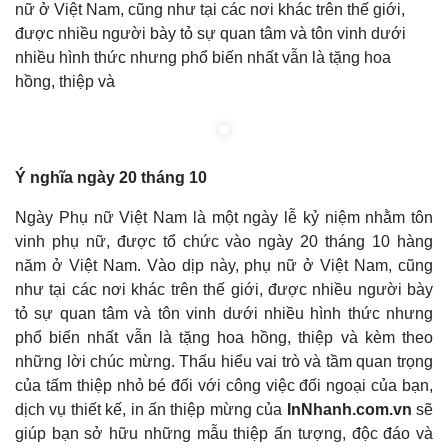
nữ ở Việt Nam, cũng như tại các nơi khác trên thế giới,
được nhiều người bày tỏ sự quan tâm và tôn vinh dưới
nhiều hình thức nhưng phổ biến nhất vẫn là tặng hoa
hồng, thiệp và
Ý
nghĩa ngày 20 tháng 10
Ngày Phụ nữ Việt Nam là một ngày lễ kỷ niệm nhằm tôn
vinh phụ nữ, được tổ chức vào ngày 20 tháng 10 hàng
năm ở Việt Nam. Vào dịp này, phụ nữ ở Việt Nam, cũng
như tại các nơi khác trên thế giới, được nhiều người bày
tỏ sự quan tâm và tôn vinh dưới nhiều hình thức nhưng
phổ biến nhất vẫn là tặng hoa hồng, thiệp và kèm theo
những lời chúc mừng. Thấu hiểu vai trò và tầm quan trọng
của tấm thiệp nhỏ bé đối với công việc đối ngoại của bạn,
dịch vụ thiết kế, in ấn thiệp mừng của
InNhanh.com.vn
sẽ
giúp bạn sở hữu những mẫu thiệp ấn tượng, độc đáo và