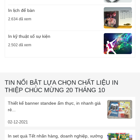
In lịch để bàn
2.634 đã xem
In kỹ thuật số sự kiện
2.502 đã xem
TIN NỔI BẬT LỰA CHỌN CHẤT LIỆU IN
THIỆP CHÚC MỪNG 20 THÁNG 10
Thiết kế banner standee ẩm thực, in nhanh giá
rẻ...
02-12-2021
In set quà Tết nhãn hàng, doanh nghiệp, xưởng