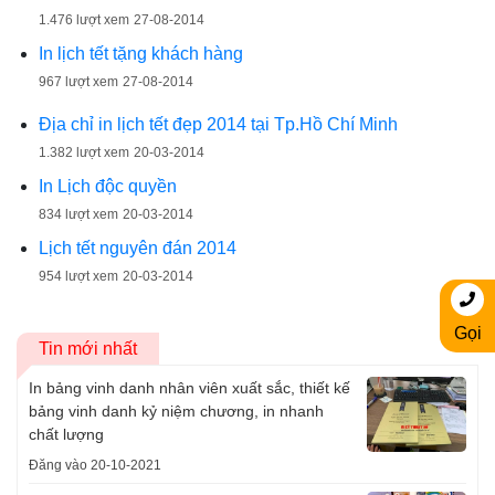
1.476 lượt xem
27-08-2014
In lịch tết tặng khách hàng
967 lượt xem
27-08-2014
Địa chỉ in lịch tết đẹp 2014 tại Tp.Hồ Chí Minh
1.382 lượt xem
20-03-2014
In Lịch độc quyền
834 lượt xem
20-03-2014
Lịch tết nguyên đán 2014
954 lượt xem
20-03-2014
Gọi
Tin mới nhất
In bảng vinh danh nhân viên xuất sắc, thiết kế
bảng vinh danh kỷ niệm chương, in nhanh
chất lượng
Đăng vào 20-10-2021