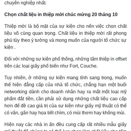
chuyên nghiệp nhất.
Chọn chất liệu in thiệp mời chúc mừng 20 tháng 10
Thiệp mời là bộ mặt của sự kiện cho nên việc chọn chất
liệu vô cùng quan trọng. Chất liệu in thiệp mời rất phong
phú tùy theo ý tưởng và mong muốn của người tổ chức sự
kiện .
Đối với những sự kiện phổ thông, những tấm thiệp in offset
trên các loại giấy phổ biến như Fort, Couche.
Tuy nhiên, ở những sự kiện mang tính sang trọng, muốn
thể hiện đẳng cấp của nhà tổ chức, chẳng hạn một buổi
networking dành cho doanh nhân hay ra mắt một loại mỹ
phẩm đắt tiền, cần phải sử dụng những chất liệu cao cấp
hơn để đề cao giá trị của sự kiện như giấy mỹ thuật có thể
có vân, gân hay họa tiết chìm, có mùi thơm hay không mùi.
Hiện nay các nhà in ấn đều cung cấp rất nhiều mẫu giấy