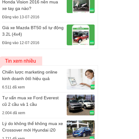
Honda Vision 2016 nên mua
xe tay ga nào?
Đăng vào 13-07-2016
Giá xe Mazda BT50 số tự động
3.2L (4x4)
Đăng vào 12-07-2016
Tin xem nhiều
Chiến lược marketing online
kinh doanh ôtô hiệu quả
6.511 đã xem
Tư vấn mua xe Ford Everest
cũ 2 cầu và 1 cầu
2.004 đã xem
Lý do không thể không mua xe
Crossover mới Hyundai i20
1.711 đã xem