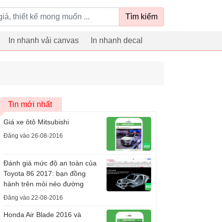
Tìm kiếm
In nhanh vải canvas
In nhanh decal
Tin mới nhất
Giá xe ôtô Mitsubishi
Đăng vào 26-08-2016
Đánh giá mức độ an toàn của
Toyota 86 2017: bạn đồng
hành trên mỏi nẻo đường
Đăng vào 22-08-2016
Honda Air Blade 2016 và