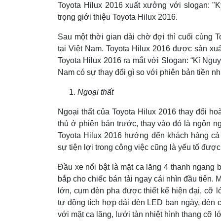
Toyota Hilux 2016 xuất xưởng với slogan: "K
trọng giới thiệu Toyota Hilux 2016.
Sau một thời gian dài chờ đợi thì cuối cùng 
tại Việt Nam. Toyota Hilux 2016 được sản xu
Toyota Hilux 2016 ra mắt với Slogan: “Kỉ Ngu
Nam có sự thay đổi gì so với phiên bản tiền nh
Ngoại thất
Ngoại thất của Toyota Hilux 2016 thay đổi ho
thủ ở phiên bản trước, thay vào đó là ngôn n
Toyota Hilux 2016 hướng đến khách hàng cá n
sự tiện lợi trong công việc cũng là yếu tố được 
Đầu xe nổi bật là mặt ca lăng 4 thanh ngang
bắp cho chiếc bán tải ngay cái nhìn đầu tiên.
lớn, cụm đèn pha được thiết kế hiện đại, cỡ l
tự động tích hợp dải đèn LED ban ngày, đèn c
với mặt ca lăng, lưới tản nhiệt hình thang cỡ 