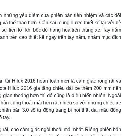
iến những yếu điểm của phiên bản tiền nhiệm và các đối
ng và thể thao hơn. Cản sau cũng được thiết kế lại với bệ
sự tiện lợi khi bốc dở hàng hoá trên thùng xe. Tay nắm
hanh trên cao thiết kế ngay trên tay nắm, nhằm mục đích
n tải Hilux 2016 hoàn toàn mới là cảm giác rộng rãi và
ota Hilux 2016 gia tăng chiều dài xe thêm 200 mm nên
gian thoáng hơn thì đó cũng là điều hiển nhiên. Ngoài
chân cũng thoải mái hơn rất nhiều so với những chiếc xe
hiên bản 3.0 số tự động trang bị nội thất da, màu đồng
 tay.
g rãi, cho cảm giác ngồi thoải mái nhất. Riêng phiên bản