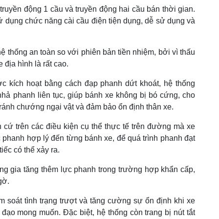
truyền động 1 cầu và truyền động hai cầu bán thời gian.
sử dụng chức năng cài cầu điện tiện dụng, dễ sử dụng và
hệ thống an toàn so với phiên bản tiền nhiệm, bởi vì thấu
địa hình là rất cao.
 kích hoạt bằng cách đạp phanh dứt khoát, hệ thống
ả phanh liên tục, giúp bánh xe không bị bó cứng, cho
 tránh chướng ngại vật và đảm bảo ổn định thân xe.
cứ trên các điều kiện cụ thể thực tế trên đường mà xe
 phanh hợp lý đến từng bánh xe, để quá trình phanh đạt
iếc có thể xảy ra.
ng gia tăng thêm lực phanh trong trường hợp khẩn cấp,
gờ.
 soát tình trạng trượt và tăng cường sự ổn định khi xe
đạo mong muốn. Đặc biệt, hệ thống còn trang bị nút tắt