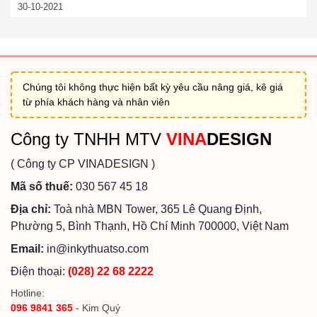
30-10-2021
Chúng tôi không thực hiện bất kỳ yêu cầu nâng giá, kê giá
từ phía khách hàng và nhân viên
Công ty TNHH MTV
VINA
DESIGN
( Công ty CP VINADESIGN )
Mã số thuế:
030 567 45 18
Địa chỉ:
Toà nhà MBN Tower, 365 Lê Quang Định,
Phường 5, Bình Thạnh, Hồ Chí Minh 700000, Việt Nam
Email:
in@inkythuatso.com
Điện thoại:
(028) 22 68 2222
Hotline:
096 9841 365
- Kim Quý