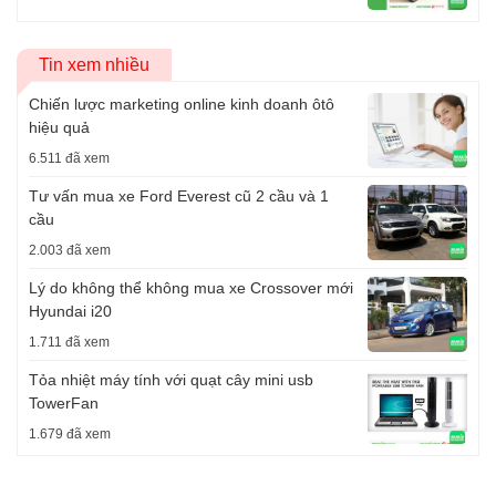
Tin xem nhiều
Chiến lược marketing online kinh doanh ôtô
hiệu quả
6.511 đã xem
Tư vấn mua xe Ford Everest cũ 2 cầu và 1
cầu
2.003 đã xem
Lý do không thể không mua xe Crossover mới
Hyundai i20
1.711 đã xem
Tỏa nhiệt máy tính với quạt cây mini usb
TowerFan
1.679 đã xem