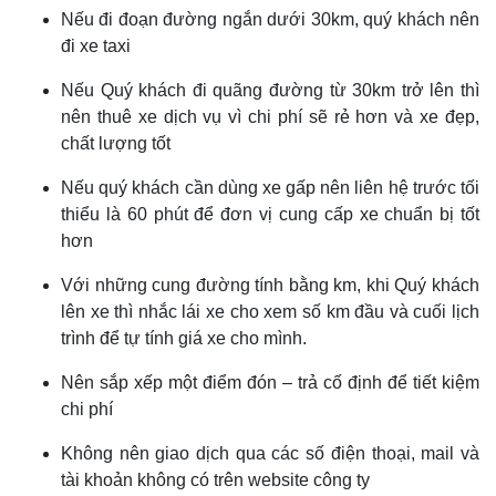
Nếu đi đoạn đường ngắn dưới 30km, quý khách nên
đi xe taxi
Nếu Quý khách đi quãng đường từ 30km trở lên thì
nên thuê xe dịch vụ vì chi phí sẽ rẻ hơn và xe đẹp,
chất lượng tốt
Nếu quý khách cần dùng xe gấp nên liên hệ trước tối
thiểu là 60 phút để đơn vị cung cấp xe chuẩn bị tốt
hơn
Với những cung đường tính bằng km, khi Quý khách
lên xe thì nhắc lái xe cho xem số km đầu và cuối lịch
trình để tự tính giá xe cho mình.
Nên sắp xếp một điểm đón – trả cố định để tiết kiệm
chi phí
Không nên giao dịch qua các số điện thoại, mail và
tài khoản không có trên website công ty