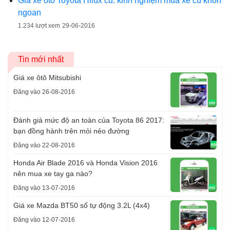
Giá xe ôtô Toyota Hilux cũ: kinh nghiệm mua xe cũ khôn
ngoan
1.234 lượt xem
29-06-2016
Tin mới nhất
Giá xe ôtô Mitsubishi
Đăng vào 26-08-2016
Đánh giá mức độ an toàn của Toyota 86 2017:
bạn đồng hành trên mỏi nẻo đường
Đăng vào 22-08-2016
Honda Air Blade 2016 và Honda Vision 2016
nên mua xe tay ga nào?
Đăng vào 13-07-2016
Giá xe Mazda BT50 số tự động 3.2L (4x4)
Đăng vào 12-07-2016