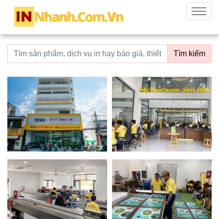
innhanh.com.vn
Menu
Từ khoá tìm kiếm
Tìm kiếm