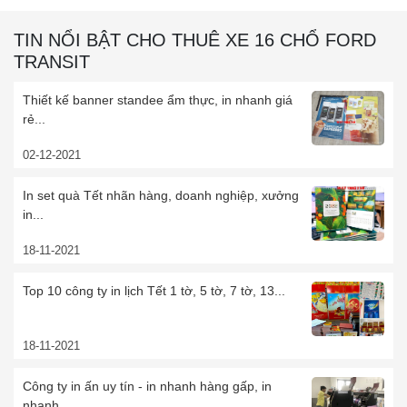
TIN NỔI BẬT CHO THUÊ XE 16 CHỔ FORD
TRANSIT
Thiết kế banner standee ẩm thực, in nhanh giá
rẻ...
02-12-2021
In set quà Tết nhãn hàng, doanh nghiệp, xưởng
in...
18-11-2021
Top 10 công ty in lịch Tết 1 tờ, 5 tờ, 7 tờ, 13...
18-11-2021
Công ty in ấn uy tín - in nhanh hàng gấp, in
nhanh...