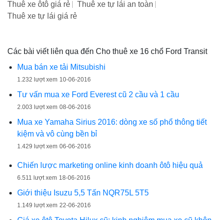
Thuê xe ôtô giá rẻ
Thuê xe tự lái an toàn
Thuê xe tự lái giá rẻ
Các bài viết liên qua đến Cho thuê xe 16 chổ Ford Transit
Mua bán xe tải Mitsubishi
1.232 lượt xem
10-06-2016
Tư vấn mua xe Ford Everest cũ 2 cầu và 1 cầu
2.003 lượt xem
08-06-2016
Mua xe Yamaha Sirius 2016: dòng xe số phổ thông tiết
kiệm và vô cùng bền bỉ
1.429 lượt xem
06-06-2016
Chiến lược marketing online kinh doanh ôtô hiệu quả
6.511 lượt xem
18-06-2016
Giới thiệu Isuzu 5,5 Tấn NQR75L 5T5
1.149 lượt xem
22-06-2016