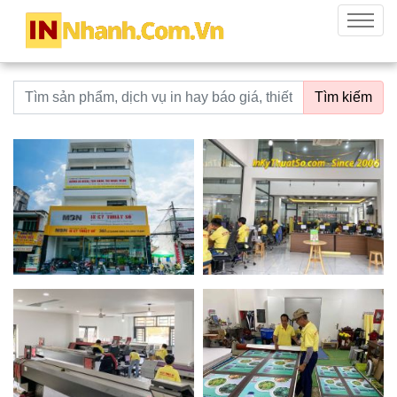
innhanh.com.vn
Menu
Từ khoá tìm kiếm
Tìm kiếm