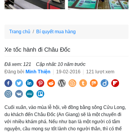
Trang chủ
Bí quyết mua hàng
Xe tốc hành đi Châu Đốc
Đã xem: 121
Cập nhât: 10 năm trước
Đăng bởi
Minh Thiện
19-02-2016
121 lượt xem
Cuối xuân, vào mùa lễ hội, về đồng bằng sông Cửu Long,
du khách đến Châu Đốc (An Giang) sẽ là một chuyến đi
với nhiều khám phá. Nếu như bạn là một người có tâm
nguyện, cầu mong sự tốt lành cho người thân, thì có thể