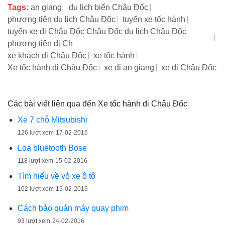
Tags:
an giang
du lịch biển Châu Đốc
phương tiện du lịch Châu Đốc
tuyến xe tốc hành
tuyến xe đi Châu Đốc Châu Đốc du lịch Châu Đốc
phương tiện đi Ch
xe khách đi Châu Đốc
xe tốc hành
Xe tốc hành đi Châu Đốc
xe đi an giang
xe đi Châu Đốc
Các bài viết liên qua đến Xe tốc hành đi Châu Đốc
Xe 7 chỗ Mitsubishi
126 lượt xem
17-02-2016
Loa bluetooth Bose
118 lượt xem
15-02-2016
Tìm hiểu về vỏ xe ô tô
102 lượt xem
15-02-2016
Cách bảo quản máy quay phim
93 lượt xem
24-02-2016