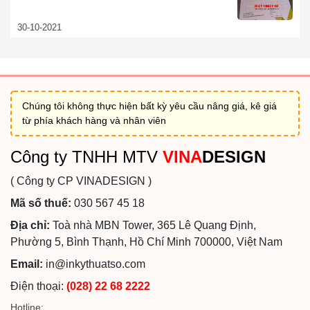
30-10-2021
Chúng tôi không thực hiện bất kỳ yêu cầu nâng giá, kê giá
từ phía khách hàng và nhân viên
Công ty TNHH MTV
VINA
DESIGN
( Công ty CP VINADESIGN )
Mã số thuế:
030 567 45 18
Địa chỉ:
Toà nhà MBN Tower, 365 Lê Quang Định,
Phường 5, Bình Thạnh, Hồ Chí Minh 700000, Việt Nam
Email:
in@inkythuatso.com
Điện thoại:
(028) 22 68 2222
Hotline: