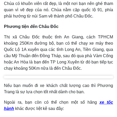
Chùa có khuôn viên rất đẹp, là một nơi bạn nên ghé tham
quan vì vẽ đẹp của nó. Chùa nằm cặp quốc lộ 91, phía
phải hướng từ núi Sam về thành phố Châu Đốc.
Phương tiện đến Châu Đốc
Thị xã Châu Đốc thuộc tỉnh An Giang, cách TPHCM
khoảng 250Km đường bộ, bạn có thể chạy xe máy theo
Quốc Lộ 1A xuyên qua các tỉnh Long An, Tiền Giang, qua
cầu Mỹ Thuận đến Đồng Tháp, sau đó qua phà Vàm Cống
hoặc An Hòa là bạn đến TP Long Xuyên từ đó bạn tiếp tục
chạy khoảng 50Km nữa là đến Châu Đốc.
Nếu bạn muốn đi xe khách chất lượng cao thì Phương
Trang là sự lựa chọn tốt nhất dành cho bạn.
Ngoài ra, bạn còn có thể chọn một số hãng
xe tốc
hành
khác được liệt kê sau đây: