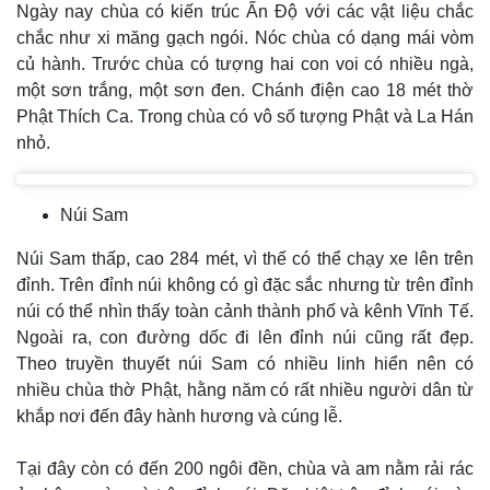
Ngày nay chùa có kiến trúc Ấn Độ với các vật liệu chắc
chắc như xi măng gạch ngói. Nóc chùa có dạng mái vòm
củ hành. Trước chùa có tượng hai con voi có nhiều ngà,
một sơn trắng, một sơn đen. Chánh điện cao 18 mét thờ
Phật Thích Ca. Trong chùa có vô số tượng Phật và La Hán
nhỏ.
Núi Sam
Núi Sam thấp, cao 284 mét, vì thế có thể chạy xe lên trên
đỉnh. Trên đỉnh núi không có gì đặc sắc nhưng từ trên đỉnh
núi có thể nhìn thấy toàn cảnh thành phố và kênh Vĩnh Tế.
Ngoài ra, con đường dốc đi lên đỉnh núi cũng rất đẹp.
Theo truyền thuyết núi Sam có nhiều linh hiển nên có
nhiều chùa thờ Phật, hằng năm có rất nhiều người dân từ
khắp nơi đến đây hành hương và cúng lễ.
Tại đây còn có đến 200 ngôi đền, chùa và am nằm rải rác