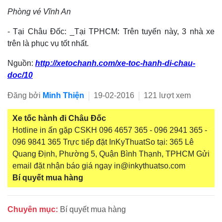
Phòng vé Vĩnh An
- Tại Châu Đốc: _Tại TPHCM: Trên tuyến này, 3 nhà xe
trên là phục vụ tốt nhất.
Nguồn:
http://xetochanh.com/xe-toc-hanh-di-chau-
doc/10
Đăng bởi
Minh Thiện
19-02-2016
121 lượt xem
Xe tốc hành đi Châu Đốc
Hotline in ấn gặp CSKH 096 4657 365 - 096 2941 365 -
096 9841 365 Trực tiếp đặt InKyThuatSo tại: 365 Lê
Quang Định, Phường 5, Quận Bình Thạnh, TPHCM Gửi
email đặt nhận báo giá ngay in@inkythuatso.com
Bí quyết mua hàng
Chuyên mục:
Bí quyết mua hàng