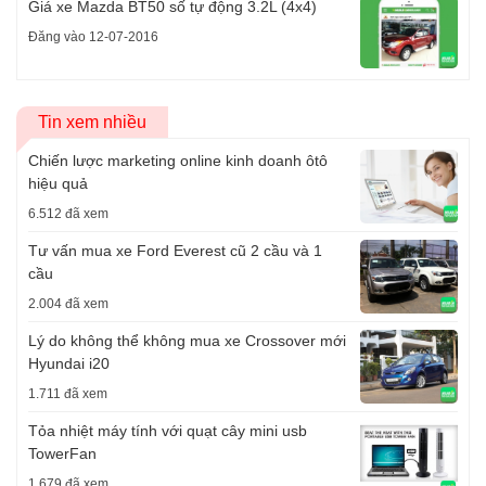
Giá xe Mazda BT50 số tự động 3.2L (4x4)
Đăng vào 12-07-2016
Tin xem nhiều
Chiến lược marketing online kinh doanh ôtô
hiệu quả
6.512 đã xem
Tư vấn mua xe Ford Everest cũ 2 cầu và 1
cầu
2.004 đã xem
Lý do không thể không mua xe Crossover mới
Hyundai i20
1.711 đã xem
Tỏa nhiệt máy tính với quạt cây mini usb
TowerFan
1.679 đã xem