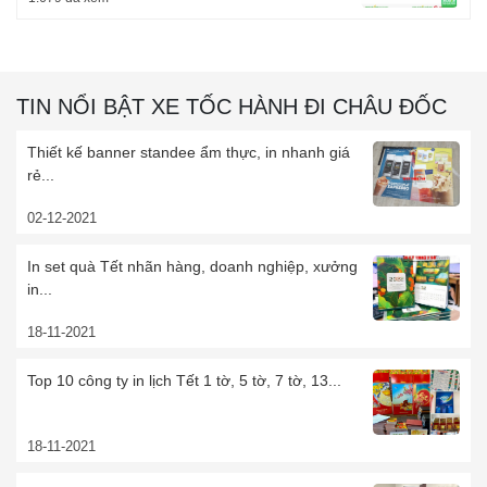
TIN NỔI BẬT XE TỐC HÀNH ĐI CHÂU ĐỐC
Thiết kế banner standee ẩm thực, in nhanh giá
rẻ...
02-12-2021
In set quà Tết nhãn hàng, doanh nghiệp, xưởng
in...
18-11-2021
Top 10 công ty in lịch Tết 1 tờ, 5 tờ, 7 tờ, 13...
18-11-2021