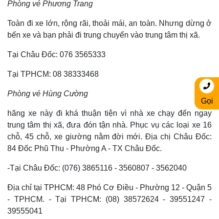
Phòng vé Phương Trang
Toàn đi xe lớn, rộng rãi, thoải mái, an toàn. Nhưng dừng ở
bến xe và bạn phải đi trung chuyển vào trung tâm thị xã.
Tại Châu Đốc: 076 3565333
Tại TPHCM: 08 38333468
Phòng vé Hùng Cường
Gọi
hãng xe này đi khá thuận tiện vì nhà xe chạy đến ngay
trung tâm thị xã, đưa đón tận nhà. Phục vụ các loại xe 16
chỗ, 45 chỗ, xe giường nằm đời mới. Địa chị Châu Đốc:
84 Đốc Phũ Thu - Phường A - TX Châu Đốc.
-Tại Châu Đốc: (076) 3865116 - 3560807 - 3562040
Địa chỉ tại TPHCM: 48 Phó Cơ Điều - Phường 12 - Quận 5
- TPHCM. - Tại TPHCM: (08) 38572624 - 39551247 -
39555041