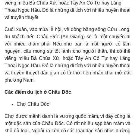
viếng miếu Bà Chùa Xứ, hoặc Tây An Cổ Tự hay Lăng
Thoại Ngọc Hầu. Đó là những di tích với nhiều huyền thoại
và truyền thuyết
Cuối xuân, vào mùa lễ hội, về đồng bằng sông Cửu Long,
du khách đến Châu Đốc (An Giang) sẽ là một chuyến đi
với nhiều khám phá. Nếu như bạn là một người có tâm
nguyện, cầu mong sự tốt lành cho người thân, thì có thể
viếng miếu Bà Chùa Xứ, hoặc Tây An Cổ Tự hay Lăng
Thoại Ngọc Hầu. Đó là những di tích với nhiều huyền thoại
và truyền thuyết dân gian có từ thời tiền nhân khai mở đất
phương Nam.
Các điểm du lịch ở Châu Đốc
Chợ Châu Đốc
Chợ được mệnh danh là vương quốc mắm, vì đây cũng là
một đặc sản của Châu Đốc. Có rất nhiều sạp bán mắm và
khô đủ loại. Ngoài ra còn có các loại đặc sản như: đường