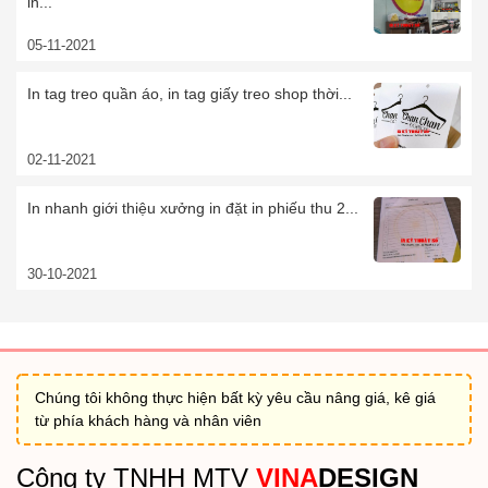
in...
05-11-2021
In tag treo quần áo, in tag giấy treo shop thời...
02-11-2021
In nhanh giới thiệu xưởng in đặt in phiếu thu 2...
30-10-2021
Chúng tôi không thực hiện bất kỳ yêu cầu nâng giá, kê giá
từ phía khách hàng và nhân viên
Công ty TNHH MTV
VINA
DESIGN