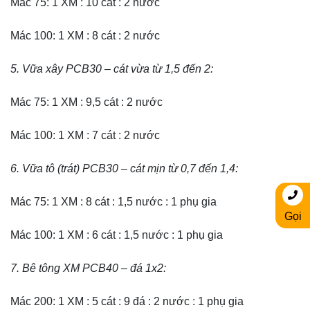
Mác 75: 1 XM : 10 cát : 2 nước
Mác 100: 1 XM : 8 cát : 2 nước
5. Vữa xây PCB30 – cát vừa từ 1,5 đến 2:
Mác 75: 1 XM : 9,5 cát : 2 nước
Mác 100: 1 XM : 7 cát : 2 nước
6. Vữa tô (trát) PCB30 – cát mịn từ 0,7 đến 1,4:
Mác 75: 1 XM : 8 cát : 1,5 nước : 1 phụ gia
Gọi
Mác 100: 1 XM : 6 cát : 1,5 nước : 1 phụ gia
7. Bê tông XM PCB40 – đá 1x2:
Mác 200: 1 XM : 5 cát : 9 đá : 2 nước : 1 phụ gia