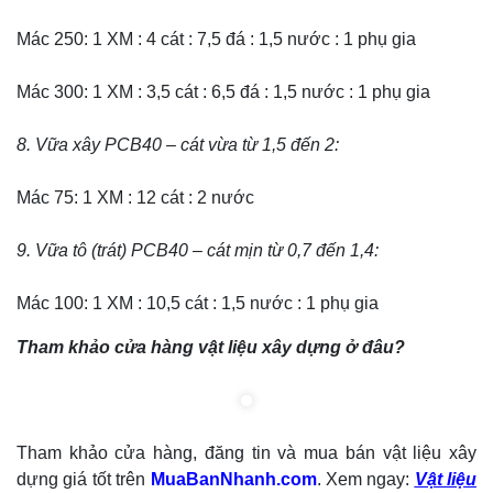
Mác 250: 1 XM : 4 cát : 7,5 đá : 1,5 nước : 1 phụ gia
Mác 300: 1 XM : 3,5 cát : 6,5 đá : 1,5 nước : 1 phụ gia
8. Vữa xây PCB40 – cát vừa từ 1,5 đến 2:
Mác 75: 1 XM : 12 cát : 2 nước
9. Vữa tô (trát) PCB40 – cát mịn từ 0,7 đến 1,4:
Mác 100: 1 XM : 10,5 cát : 1,5 nước : 1 phụ gia
Tham khảo cửa hàng vật liệu xây dựng ở đâu?
Tham khảo cửa hàng, đăng tin và mua bán vật liệu xây
dựng giá tốt trên
MuaBanNhanh.com
. Xem ngay:
Vật liệu