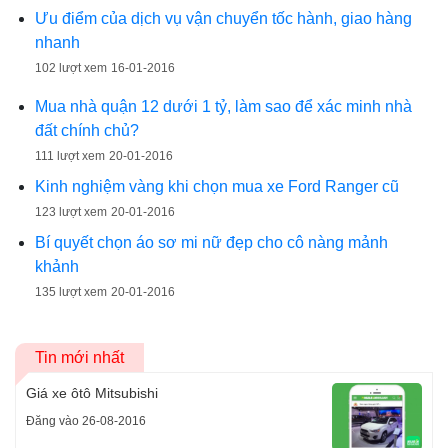
Ưu điểm của dịch vụ vận chuyển tốc hành, giao hàng
nhanh
102 lượt xem
16-01-2016
Mua nhà quận 12 dưới 1 tỷ, làm sao để xác minh nhà
đất chính chủ?
111 lượt xem
20-01-2016
Kinh nghiệm vàng khi chọn mua xe Ford Ranger cũ
123 lượt xem
20-01-2016
Bí quyết chọn áo sơ mi nữ đẹp cho cô nàng mảnh
khảnh
135 lượt xem
20-01-2016
Tin mới nhất
Giá xe ôtô Mitsubishi
Đăng vào 26-08-2016