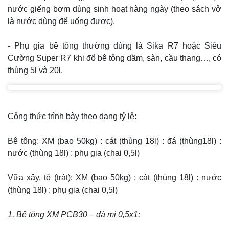
nước giếng bơm dùng sinh hoạt hàng ngày (theo sách vở
là nước dùng để uống được).
- Phụ gia bê tông thường dùng là Sika R7 hoặc Siêu
Cường Super R7 khi đổ bê tông dầm, sàn, cầu thang…, có
thùng 5l và 20l.
Công thức trình bày theo dạng tỷ lệ:
Bê tông: XM (bao 50kg) : cát (thùng 18l) : đá (thùng18l) :
nước (thùng 18l) : phụ gia (chai 0,5l)
Vữa xây, tô (trát): XM (bao 50kg) : cát (thùng 18l) : nước
(thùng 18l) : phụ gia (chai 0,5l)
1. Bê tông XM PCB30 – đá mi 0,5x1: