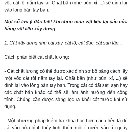
vốc cát rồi nắm tay lại. Chất bẩn (như bùn, xỉ, ...) sẽ dính lại
vào lòng bàn tay bạn.
Một số lưu ý đặc biệt khi chọn mua vật liệu tại các cửa
hàng vật liệu xây dựng
1. Cát xây dựng như cát xây, cát tô, cát đúc, cát san lấp...
Cách phân biệt cát chất lượng:
- Cát chất lượng có thể được xác định sơ bộ bằng cách lấy
một vốc cát rồi nắm tay lại. Chất bẩn (như bùn, xỉ, ...) sẽ
dính lại vào lòng bàn tay bạn. Trong cát có đất sét, sạn hay
các chất bẩn khác có thể sẽ làm ảnh hưởng đến công
trình. Chúng cần được sàng lọc ra khỏi cát trước khi sử
dụng.
- Một phương pháp kiểm tra khoa học hơn cách trên là đổ
cát vào nửa bình thủy tinh, thêm một ít nước vào rồi quấy