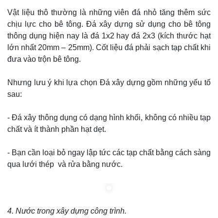
Vật liệu thô thường là những viên đá nhỏ tăng thêm sức
chịu lực cho bê tông. Đá xây dựng sử dụng cho bê tông
thông dụng hiện nay là đá 1x2 hay đá 2x3 (kích thước hạt
lớn nhất 20mm – 25mm). Cốt liệu đá phải sạch tạp chất khi
đưa vào trộn bê tông.
Nhưng lưu ý khi lựa chọn Đá xây dựng gồm những yếu tố
sau:
- Đá xây thông dụng có dạng hình khối, không có nhiều tạp
chất và ít thành phần hạt dẹt.
- Bạn cần loại bỏ ngay lập tức các tạp chất bằng cách sàng
qua lưới thép và rửa bằng nước.
4. Nước trong xây dựng công trình.