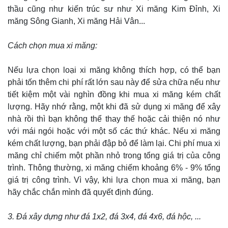
thầu cũng như kiến trúc sư như Xi măng Kim Đỉnh, Xi
măng Sông Gianh, Xi măng Hải Vân...
Cách chọn mua xi măng:
Nếu lựa chọn loại xi măng không thích hợp, có thể bạn
phải tốn thêm chi phí rất lớn sau này để sửa chữa nếu như
tiết kiệm một vài nghìn đồng khi mua xi măng kém chất
lượng. Hãy nhớ rằng, một khi đã sử dụng xi măng để xây
nhà rồi thì bạn không thể thay thế hoặc cải thiện nó như
với mái ngói hoặc với một số các thứ khác. Nếu xi măng
kém chất lượng, bạn phải đập bỏ để làm lại. Chi phí mua xi
măng chỉ chiếm một phần nhỏ trong tổng giá trị của công
trình. Thông thường, xi măng chiếm khoảng 6% - 9% tổng
giá trị công trình. Vì vậy, khi lựa chọn mua xi măng, bạn
hãy chắc chắn mình đã quyết định đúng.
3. Đá xây dựng như đá 1x2, đá 3x4, đá 4x6, đá hộc, ...