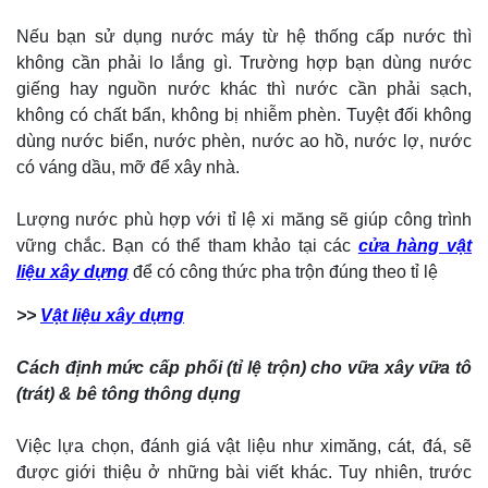
Nếu bạn sử dụng nước máy từ hệ thống cấp nước thì
không cần phải lo lắng gì. Trường hợp bạn dùng nước
giếng hay nguồn nước khác thì nước cần phải sạch,
không có chất bẩn, không bị nhiễm phèn. Tuyệt đối không
dùng nước biển, nước phèn, nước ao hồ, nước lợ, nước
có váng dầu, mỡ để xây nhà.
Lượng nước phù hợp với tỉ lệ xi măng sẽ giúp công trình
vững chắc. Bạn có thể tham khảo tại các
cửa hàng vật
liệu xây dựng
để có công thức pha trộn đúng theo tỉ lệ
>>
Vật liệu xây dựng
Cách định mức cấp phối (tỉ lệ trộn) cho vữa xây vữa tô
(trát) & bê tông thông dụng
Việc lựa chọn, đánh giá vật liệu như ximăng, cát, đá, sẽ
được giới thiệu ở những bài viết khác. Tuy nhiên, trước