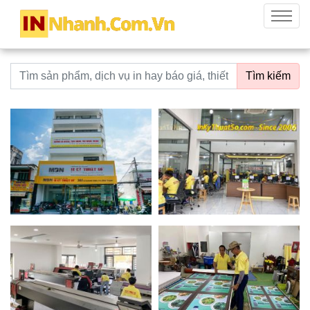
innhanh.com.vn
Menu
Từ khoá tìm kiếm
Tìm kiếm