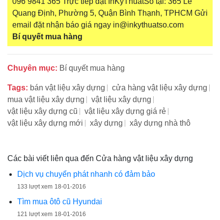
096 9841 365 Trực tiếp đặt InKyThuatSo tại: 365 Lê
Quang Định, Phường 5, Quận Bình Thạnh, TPHCM Gửi
email đặt nhận báo giá ngay in@inkythuatso.com
Bí quyết mua hàng
Chuyên mục:
Bí quyết mua hàng
Tags:
bán vật liệu xây dựng
cửa hàng vật liệu xây dựng
mua vật liệu xây dựng
vật liệu xây dựng
vật liệu xây dựng cũ
vật liệu xây dựng giá rẻ
vật liệu xây dựng mới
xây dựng
xây dựng nhà thô
Các bài viết liên qua đến Cửa hàng vật liệu xây dựng
Dịch vụ chuyển phát nhanh có đảm bảo
133 lượt xem
18-01-2016
Tìm mua ôtô cũ Hyundai
121 lượt xem
18-01-2016