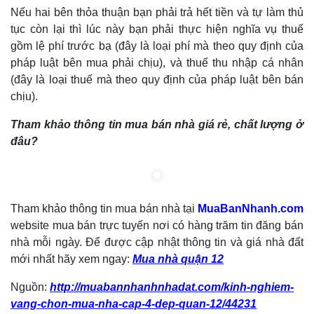
Nếu hai bên thỏa thuận bạn phải trả hết tiền và tự làm thủ
tục còn lại thì lúc này bạn phải thực hiện nghĩa vụ thuế
gồm lệ phí trước bạ (đây là loại phí mà theo quy định của
pháp luật bên mua phải chịu), và thuế thu nhập cá nhân
(đây là loại thuế mà theo quy định của pháp luật bên bán
chịu).
Tham khảo thông tin mua bán nhà giá rẻ, chất lượng ở
đâu?
Tham khảo thông tin mua bán nhà tại
MuaBanNhanh.com
website mua bán trực tuyến nơi có hàng trăm tin đăng bán
nhà mỗi ngày. Để được cập nhật thông tin và giá nhà đất
mới nhất hãy xem ngay:
Mua nhà quận 12
Nguồn:
http://muabannhanhnhadat.com/kinh-nghiem-
vang-chon-mua-nha-cap-4-dep-quan-12/44231