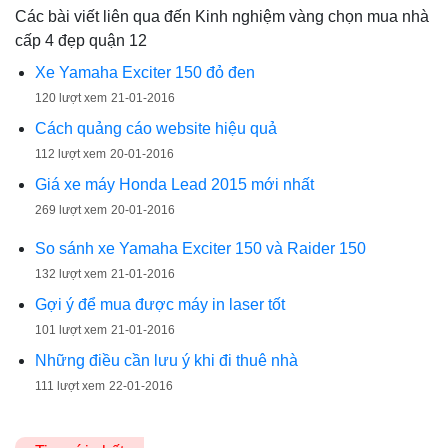
Các bài viết liên qua đến Kinh nghiệm vàng chọn mua nhà
cấp 4 đẹp quận 12
Xe Yamaha Exciter 150 đỏ đen
120 lượt xem
21-01-2016
Cách quảng cáo website hiệu quả
112 lượt xem
20-01-2016
Giá xe máy Honda Lead 2015 mới nhất
269 lượt xem
20-01-2016
So sánh xe Yamaha Exciter 150 và Raider 150
132 lượt xem
21-01-2016
Gợi ý để mua được máy in laser tốt
101 lượt xem
21-01-2016
Những điều cần lưu ý khi đi thuê nhà
111 lượt xem
22-01-2016