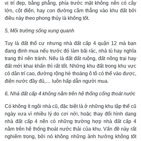
vị trí đẹp, bằng phẳng, phía trước mặt không nên có cây
lớn, cột điện, hay con đường cắm thẳng vào khu đất bởi
điều này theo phong thủy là không tốt.
5, Môi trường sống xung quanh
Tuy là đất thổ cư nhưng nhà đất cấp 4 quận 12 mà bạn
đang định mua nếu trước đó làm bãi rác, nhà tù hay nghĩa
trang thì nên tránh. Nếu là đất đất ruộng, đất nông trại hay
đất mới khai khẩn thì rất tốt. Những khu đất trong khu vực
có dân trí cao, đường rộng hè thoáng ô tô có thể vào được,
điện nước đầy đủ,… luôn hấp dẫn người mua.
6, Nhà đất cấp 4 không nằm trên hệ thống cống thoát nước
Có không ít ngôi nhà cũ, đặc biệt là ở những khu tập thể cũ
ngày xưa vì nhiều lý do cơi nới, hoặc thay đổi hình dạng
nhà đất cấp 4 nên có những trường hợp nhà đất cấp 4
nằm trên hệ thống thoát nước thải của khu. Vấn đề này rất
nghiêm trọng, bởi nó không những ảnh hưởng không tốt