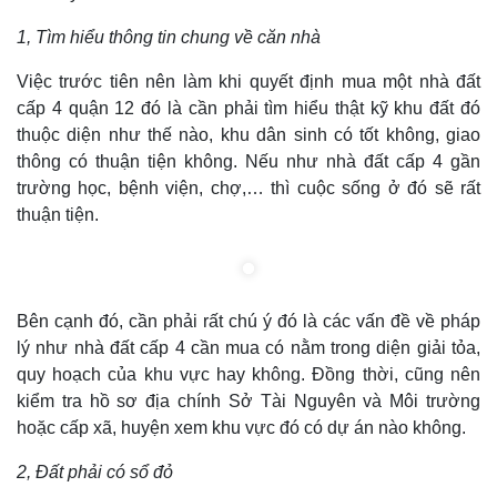
1, Tìm hiểu thông tin chung về căn nhà
Việc trước tiên nên làm khi quyết định mua một nhà đất
cấp 4 quận 12 đó là cần phải tìm hiểu thật kỹ khu đất đó
thuộc diện như thế nào, khu dân sinh có tốt không, giao
thông có thuận tiện không. Nếu như nhà đất cấp 4 gần
trường học, bệnh viện, chợ,… thì cuộc sống ở đó sẽ rất
thuận tiện.
Bên cạnh đó, cần phải rất chú ý đó là các vấn đề về pháp
lý như nhà đất cấp 4 cần mua có nằm trong diện giải tỏa,
quy hoạch của khu vực hay không. Đồng thời, cũng nên
kiểm tra hồ sơ địa chính Sở Tài Nguyên và Môi trường
hoặc cấp xã, huyện xem khu vực đó có dự án nào không.
2, Đất phải có sổ đỏ