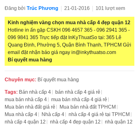
Đăng bởi
Trúc Phương
21-01-2016
101 lượt xem
Kinh nghiệm vàng chọn mua nhà cấp 4 đẹp quận 12
Hotline in ấn gặp CSKH 096 4657 365 - 096 2941 365 -
096 9841 365 Trực tiếp đặt InKyThuatSo tại: 365 Lê
Quang Định, Phường 5, Quận Bình Thạnh, TPHCM Gửi
email đặt nhận báo giá ngay in@inkythuatso.com
Bí quyết mua hàng
Chuyên mục:
Bí quyết mua hàng
Tags:
Bán nhà cấp 4
bán nhà cấp 4 giá rẻ
mua bán nhà cấp 4
mua bán nhà cấp 4 giá rẻ
Mua bán nhà đất giá rẻ
Mua bán nhà đất TPHCM
Mua nhà cấp 4
Nhà cấp 4
nhà cấp 4 giá rẻ tại TPHCM
nhà cấp 4 quận 12
nhà cấp 4 đẹp quận 12
nhà quận 12