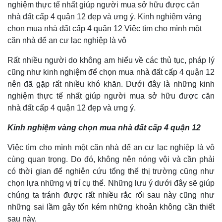
nghiệm thực tế nhất giúp người mua sở hữu được căn
nhà đất cấp 4 quận 12 đẹp và ưng ý. Kinh nghiệm vàng
chọn mua nhà đất cấp 4 quận 12 Việc tìm cho mình một
căn nhà để an cư lạc nghiệp là vô
Rất nhiều người do không am hiểu về các thủ tục, pháp lý
cũng như kinh nghiệm để chọn mua nhà đất cấp 4 quận 12
nên đã gặp rất nhiều khó khăn. Dưới đây là những kinh
nghiệm thực tế nhất giúp người mua sở hữu được căn
nhà đất cấp 4 quận 12 đẹp và ưng ý.
Kinh nghiệm vàng chọn mua nhà đất cấp 4 quận 12
Việc tìm cho mình một căn nhà để an cư lạc nghiệp là vô
cùng quan trọng. Do đó, không nên nóng vội và cần phải
có thời gian để nghiên cứu tổng thể thị trường cũng như
chọn lựa những vị trí cụ thể. Những lưu ý dưới đây sẽ giúp
chúng ta tránh được rất nhiều rắc rối sau này cũng như
những sai lầm gây tốn kém những khoản không cần thiết
sau này.