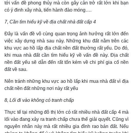
tới vấn đề phong thủy mà còn gây cản trở rất lớn khi bạn
có ý đinh xây nhà, tiến hành đào móng….
7, Cần tìm hiểu kỹ về địa chất nhà đất cấp 4
Đây là vấn đề vô cùng quan trọng ảnh hưởng rất lớn đến
việc xây dựng nhà sau này. Những khu đất nằm trên các
khu vực ao hồ lấp địa chất nền đất thường rất yếu. Do đó,
khi mua nhà đất cần tìm hiểu kỹ về vấn đề này. Địa chất
nền đất yếu sẽ dẫn đến rất tốn kém về chi phí gia cố nền
đất về sau.
Nên tránh những khu vực ao hồ lấp khi mua nhà đất vì địa
chất nền đất những nơi này rất yếu
8, Lối đi vào không có tranh chấp
Thực tế tại những đô thị lớn có rất nhiều nhà đất cấp 4 mà
lối vào đang xảy ra tranh chấp chưa thể giải quyết. Cũng vì
nguyên nhân này mà rất nhiều gia đình rao bán đất. Nếu