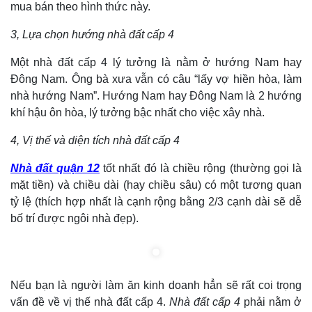
mua bán theo hình thức này.
3, Lựa chọn hướng nhà đất cấp 4
Một nhà đất cấp 4 lý tưởng là nằm ở hướng Nam hay
Đông Nam. Ông bà xưa vẫn có câu “lấy vợ hiền hòa, làm
nhà hướng Nam”. Hướng Nam hay Đông Nam là 2 hướng
khí hậu ôn hòa, lý tưởng bậc nhất cho việc xây nhà.
4, Vị thế và diện tích nhà đất cấp 4
Nhà đất quận 12
tốt nhất đó là chiều rộng (thường gọi là
mặt tiền) và chiều dài (hay chiều sâu) có một tương quan
tỷ lệ (thích hợp nhất là cạnh rộng bằng 2/3 cạnh dài sẽ dễ
bố trí được ngôi nhà đẹp).
Nếu bạn là người làm ăn kinh doanh hẳn sẽ rất coi trọng
vấn đề về vị thế nhà đất cấp 4.
Nhà đất cấp 4
phải nằm ở