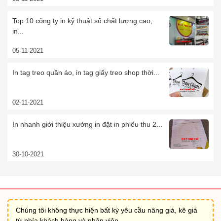
Top 10 công ty in kỹ thuật số chất lượng cao,
in...
05-11-2021
In tag treo quần áo, in tag giấy treo shop thời...
02-11-2021
In nhanh giới thiệu xưởng in đặt in phiếu thu 2...
30-10-2021
Chúng tôi không thực hiện bất kỳ yêu cầu nâng giá, kê giá
từ phía khách hàng và nhân viên