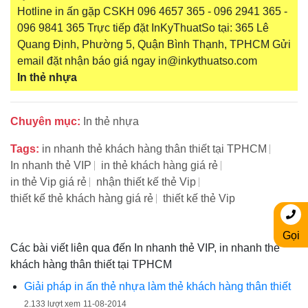
Hotline in ấn gặp CSKH 096 4657 365 - 096 2941 365 -
096 9841 365 Trực tiếp đặt InKyThuatSo tại: 365 Lê
Quang Định, Phường 5, Quận Bình Thạnh, TPHCM Gửi
email đặt nhận báo giá ngay in@inkythuatso.com
In thẻ nhựa
Chuyên mục:
In thẻ nhựa
Tags:
in nhanh thẻ khách hàng thân thiết tại TPHCM
In nhanh thẻ VIP
in thẻ khách hàng giá rẻ
in thẻ Vip giá rẻ
nhận thiết kế thẻ Vip
thiết kế thẻ khách hàng giá rẻ
thiết kế thẻ Vip
Gọi
Các bài viết liên qua đến In nhanh thẻ VIP, in nhanh thẻ
khách hàng thân thiết tại TPHCM
Giải pháp in ấn thẻ nhựa làm thẻ khách hàng thân thiết
2.133 lượt xem
11-08-2014