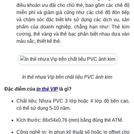
điều khoản ưu đãi cho chủ thẻ, bao gồm các chế độ
miễn phí và giảm giá cũng như các chế độ đón tiếp
và chăm sóc đặc biệt khi sử dụng các dịch vụ, sản
phẩm của doanh nghiệp, chẳng hạn như: Thẻ kim
cương, thẻ vàng và thẻ bạc phân biệt nhau dựa vào
màu sắc, thiết kế thẻ.
In thẻ nhựa Vip trên chất liệu PVC ánh kim
Đặc điểm của
in thẻ VIP
là gì?
Chất liệu: Nhựa PVC 3 lớp hoặc 4 lớp độ bền cao,
có thể sử dụng 5-10 năm.
Kích thước: 86x54x0.76 (mm) bằng đúng thẻ ATM.
Công nghệ in: In phun kỹ thuật số hoặc in offset cho