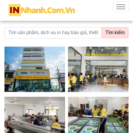
innhanh.com.vn
Menu
Từ khoá tìm kiếm
Tìm kiếm