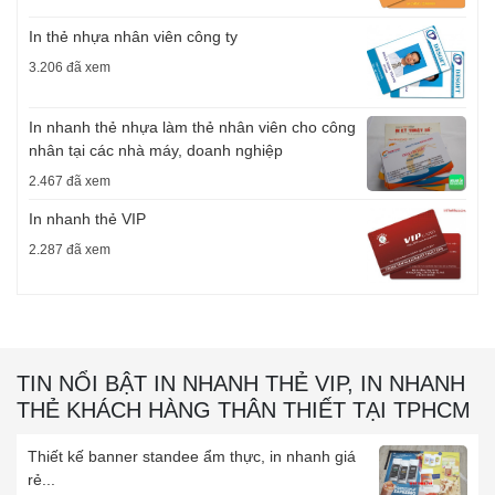
In thẻ nhựa nhân viên công ty
3.206 đã xem
In nhanh thẻ nhựa làm thẻ nhân viên cho công
nhân tại các nhà máy, doanh nghiệp
2.467 đã xem
In nhanh thẻ VIP
2.287 đã xem
TIN NỔI BẬT IN NHANH THẺ VIP, IN NHANH
THẺ KHÁCH HÀNG THÂN THIẾT TẠI TPHCM
Thiết kế banner standee ẩm thực, in nhanh giá
rẻ...