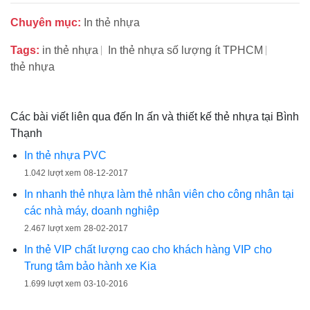
Chuyên mục:
In thẻ nhựa
Tags:
in thẻ nhựa
In thẻ nhựa số lượng ít TPHCM
thẻ nhựa
Các bài viết liên qua đến In ấn và thiết kế thẻ nhựa tại Bình
Thạnh
In thẻ nhựa PVC
1.042 lượt xem
08-12-2017
In nhanh thẻ nhựa làm thẻ nhân viên cho công nhân tại
các nhà máy, doanh nghiệp
2.467 lượt xem
28-02-2017
In thẻ VIP chất lượng cao cho khách hàng VIP cho
Trung tâm bảo hành xe Kia
1.699 lượt xem
03-10-2016