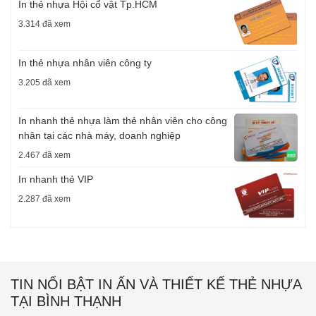
In thẻ nhựa Hội cổ vật Tp.HCM
3.314 đã xem
In thẻ nhựa nhân viên công ty
3.205 đã xem
In nhanh thẻ nhựa làm thẻ nhân viên cho công
nhân tại các nhà máy, doanh nghiệp
2.467 đã xem
In nhanh thẻ VIP
2.287 đã xem
TIN NỔI BẬT IN ẤN VÀ THIẾT KẾ THẺ NHỰA
TẠI BÌNH THẠNH