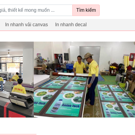
Tìm kiếm
In nhanh vải canvas
In nhanh decal