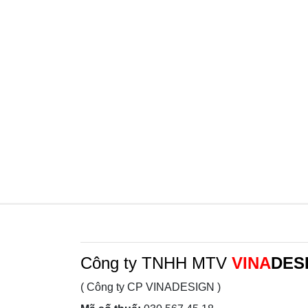
Công ty TNHH MTV
VINA
DES
( Công ty CP VINADESIGN )