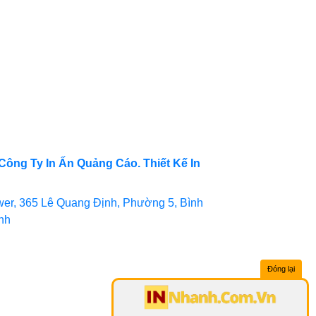
Công Ty In Ấn Quảng Cáo. Thiết Kế In
er, 365 Lê Quang Định, Phường 5, Bình
inh
Đóng lại