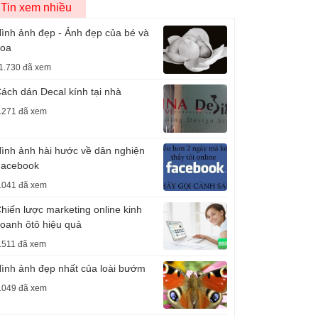
Tin xem nhiều
ình ảnh đẹp - Ảnh đẹp của bé và
oa
1.730 đã xem
ách dán Decal kính tại nhà
.271 đã xem
ình ảnh hài hước về dân nghiện
acebook
.041 đã xem
hiến lược marketing online kinh
oanh ôtô hiệu quả
.511 đã xem
ình ảnh đẹp nhất của loài bướm
.049 đã xem