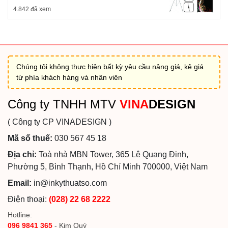
4.842 đã xem
Chúng tôi không thực hiện bất kỳ yêu cầu nâng giá, kê giá
từ phía khách hàng và nhân viên
Công ty TNHH MTV
VINA
DESIGN
( Công ty CP VINADESIGN )
Mã số thuế:
030 567 45 18
Địa chỉ:
Toà nhà MBN Tower, 365 Lê Quang Định,
Phường 5, Bình Thạnh, Hồ Chí Minh 700000, Việt Nam
Email:
in@inkythuatso.com
Điện thoại:
(028) 22 68 2222
Hotline:
096 9841 365
- Kim Quý