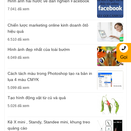
Hình ảnh hài hước về dân nghiện Facebook
7.041 đã xem
Chiến lược marketing online kinh doanh ôtô
hiệu quả
6.510 đã xem
Hình ảnh đẹp nhất của loài bướm
Gọi
6.049 đã xem
Cách tách màu trong Photoshop tạo ra bản in
lụa 4 màu CMYK
5.099 đã xem
Tạo hình động vật từ củ và quả
5.026 đã xem
Kệ X mini , Standy, Standee mini, khung treo
quảng cáo