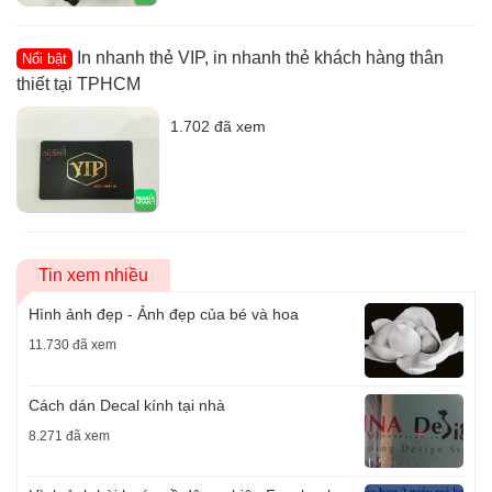
In nhanh thẻ VIP, in nhanh thẻ khách hàng thân
Nổi bật
thiết tại TPHCM
1.702 đã xem
Tin xem nhiều
Hình ảnh đẹp - Ảnh đẹp của bé và hoa
11.730 đã xem
Cách dán Decal kính tại nhà
8.271 đã xem