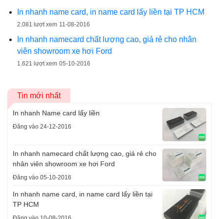
In nhanh name card, in name card lấy liền tại TP HCM
2.081 lượt xem
11-08-2016
In nhanh namecard chất lượng cao, giá rẻ cho nhân
viên showroom xe hơi Ford
1.621 lượt xem
05-10-2016
Tin mới nhất
In nhanh Name card lấy liền
Đăng vào 24-12-2016
In nhanh namecard chất lượng cao, giá rẻ cho
nhân viên showroom xe hơi Ford
Đăng vào 05-10-2016
In nhanh name card, in name card lấy liền tại
TP HCM
Đăng vào 10-08-2016