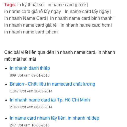
Tags:
In kỹ thuật số
in name card giá rẻ
in name card giá rẻ lấy ngay
In name card lấy ngay
In nhanh Name Card
in nhanh name card bình thạnh
in nhanh name card giá rẻ
in nhanh name card hcm
in nhanh name card tphcm
Các bài viết liên qua đến In nhanh name card, in nhanh
một mặt hai mặt
In nhanh danh thiếp
809 lượt xem
09-01-2015
Briston - Chất liệu in namecard chất lượng
1.347 lượt xem
20-03-2014
In nhanh name card tại Tp. Hồ Chí Minh
2.068 lượt xem
08-08-2014
In name card nhanh lấy liền, in nhanh rẻ đẹp
247 lượt xem
10-03-2016