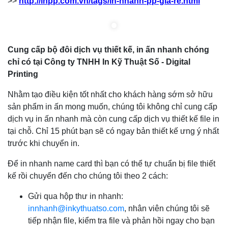
>>
http://inpp.com.vn/tags/in-nhanh-pp-gia-re.html
Cung cấp bộ đôi dịch vụ thiết kế, in ấn nhanh chóng
chỉ có tại Công ty TNHH In Kỹ Thuật Số - Digital
Printing
Nhằm tạo điều kiện tốt nhất cho khách hàng sớm sở hữu
sản phẩm in ấn mong muốn, chúng tôi không chỉ cung cấp
dịch vụ in ấn nhanh mà còn cung cấp dịch vụ thiết kế file in
tại chỗ. Chỉ 15 phút bạn sẽ có ngay bản thiết kế ưng ý nhất
trước khi chuyển in.
Để in nhanh name card thì bạn có thể tự chuẩn bị file thiết
kế rồi chuyển đến cho chúng tôi theo 2 cách:
Gửi qua hộp thư in nhanh:
innhanh@inkythuatso.com
, nhân viên chúng tôi sẽ
tiếp nhận file, kiểm tra file và phản hồi ngay cho bạn