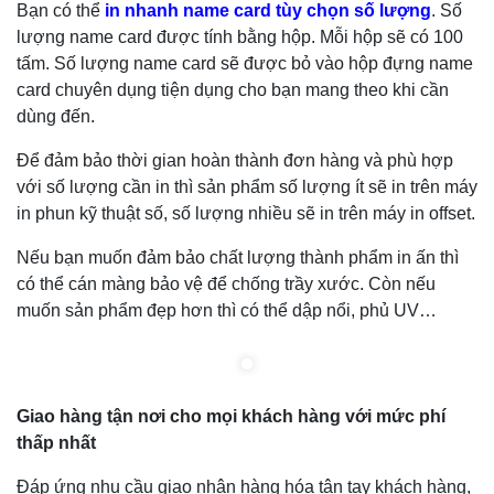
Bạn có thể
in nhanh name card tùy chọn số lượng
. Số
lượng name card được tính bằng hộp. Mỗi hộp sẽ có 100
tấm. Số lượng name card sẽ được bỏ vào hộp đựng name
card chuyên dụng tiện dụng cho bạn mang theo khi cần
dùng đến.
Để đảm bảo thời gian hoàn thành đơn hàng và phù hợp
với số lượng cần in thì sản phẩm số lượng ít sẽ in trên máy
in phun kỹ thuật số, số lượng nhiều sẽ in trên máy in offset.
Nếu bạn muốn đảm bảo chất lượng thành phẩm in ấn thì
có thể cán màng bảo vệ để chống trầy xước. Còn nếu
muốn sản phẩm đẹp hơn thì có thể dập nổi, phủ UV…
Giao hàng tận nơi cho mọi khách hàng với mức phí
thấp nhất
Đáp ứng nhu cầu giao nhận hàng hóa tận tay khách hàng,