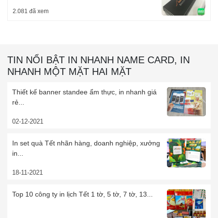
2.081 đã xem
TIN NỔI BẬT IN NHANH NAME CARD, IN
NHANH MỘT MẶT HAI MẶT
Thiết kế banner standee ẩm thực, in nhanh giá
rẻ...
02-12-2021
In set quà Tết nhãn hàng, doanh nghiệp, xưởng
in...
18-11-2021
Top 10 công ty in lịch Tết 1 tờ, 5 tờ, 7 tờ, 13...