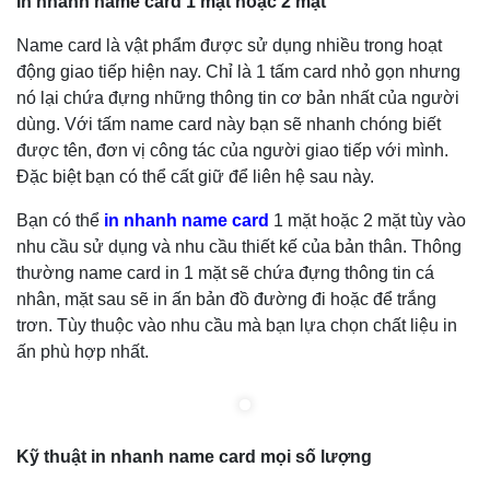
In nhanh name card 1 mặt hoặc 2 mặt
Name card là vật phẩm được sử dụng nhiều trong hoạt
động giao tiếp hiện nay. Chỉ là 1 tấm card nhỏ gọn nhưng
nó lại chứa đựng những thông tin cơ bản nhất của người
dùng. Với tấm name card này bạn sẽ nhanh chóng biết
được tên, đơn vị công tác của người giao tiếp với mình.
Đặc biệt bạn có thể cất giữ để liên hệ sau này.
Bạn có thể
in nhanh name card
1 mặt hoặc 2 mặt tùy vào
nhu cầu sử dụng và nhu cầu thiết kế của bản thân. Thông
thường name card in 1 mặt sẽ chứa đựng thông tin cá
nhân, mặt sau sẽ in ấn bản đồ đường đi hoặc để trắng
trơn. Tùy thuộc vào nhu cầu mà bạn lựa chọn chất liệu in
ấn phù hợp nhất.
Kỹ thuật in nhanh name card mọi số lượng