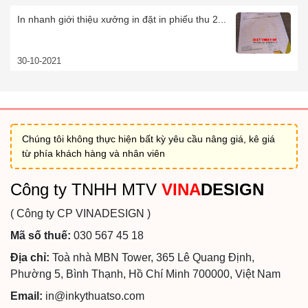
In nhanh giới thiệu xưởng in đặt in phiếu thu 2...
30-10-2021
Chúng tôi không thực hiện bất kỳ yêu cầu nâng giá, kê giá
từ phía khách hàng và nhân viên
Công ty TNHH MTV
VINA
DESIGN
( Công ty CP VINADESIGN )
Mã số thuế:
030 567 45 18
Địa chỉ:
Toà nhà MBN Tower, 365 Lê Quang Định,
Phường 5, Bình Thạnh, Hồ Chí Minh 700000, Việt Nam
Email:
in@inkythuatso.com