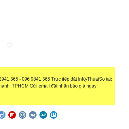
941 365 - 096 9841 365 Trực tiếp đặt InKyThuatSo tại:
hạnh, TPHCM Gửi email đặt nhận báo giá ngay