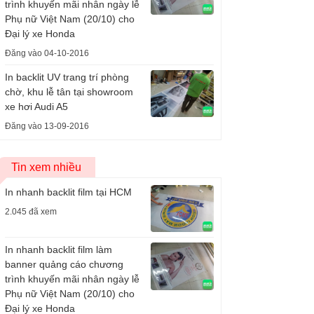
trình khuyến mãi nhân ngày lễ
Phụ nữ Việt Nam (20/10) cho
Đại lý xe Honda
Đăng vào 04-10-2016
In backlit UV trang trí phòng
chờ, khu lễ tân tại showroom
xe hơi Audi A5
Đăng vào 13-09-2016
Tin xem nhiều
In nhanh backlit film tại HCM
2.045 đã xem
In nhanh backlit film làm
banner quảng cáo chương
trình khuyến mãi nhân ngày lễ
Phụ nữ Việt Nam (20/10) cho
Đại lý xe Honda