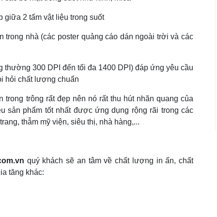
p giữa 2 tấm vật liệu trong suốt
lẫn trong nhà (các poster quảng cáo dán ngoài trời và các
ông thường 300 DPI đến tối đa 1400 DPI) đáp ứng yêu cầu
i hỏi chất lượng chuẩn
n trong trông rất đẹp nên nó rất thu hút nhãn quang của
iệu sản phẩm tốt nhất được ứng dụng rộng rãi trong các
ang, thẫm mỹ viện, siêu thị, nhà hàng,...
com.vn
quý khách sẽ an tâm về chất lượng in ấn, chất
ia tăng khác: