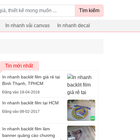
Tìm kiếm
In nhanh vải canvas
In nhanh decal
Tin mới nhất
In nhanh backlit film giá rẻ tại
Bình Thạnh, TPHCM
Đăng vào 19-04-2018
In nhanh backlit film tại HCM
Đăng vào 08-02-2017
In nhanh backlit film làm
banner quảng cáo chương