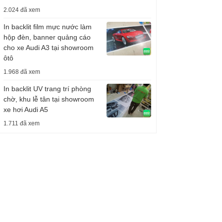
2.024 đã xem
In backlit film mực nước làm
hộp đèn, banner quảng cáo
cho xe Audi A3 tại showroom
ôtô
1.968 đã xem
In backlit UV trang trí phòng
chờ, khu lễ tân tại showroom
xe hơi Audi A5
1.711 đã xem