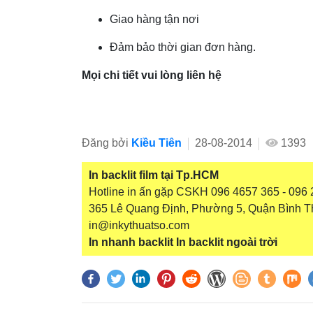
Giao hàng tận nơi
Đảm bảo thời gian đơn hàng.
Mọi chi tiết vui lòng liên hệ
Đăng bởi
Kiều Tiên
28-08-2014
1393
In backlit film tại Tp.HCM
Hotline in ấn gặp CSKH 096 4657 365 - 096 2
365 Lê Quang Định, Phường 5, Quận Bình T
in@inkythuatso.com
In nhanh backlit
In backlit ngoài trời