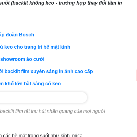
suốt (backlit không keo - trường hợp thay đổi tấm in
 tập đoàn Bosch
 keo cho trang trí bề mặt kính
ho showroom áo cưới
i backlit film xuyên sáng in ảnh cao cấp
ilm khổ lớn bắt sáng có keo
backlit film rất thu hút nhãn quang của mọi người
ên các bề mặt trong suốt như kính, mica