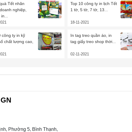
 quà Tết nhãn
Top 10 công ty in lịch Tết
 doanh nghiệp,
1 tờ, 5 tờ, 7 tờ, 13...
in...
2021
18-11-2021
 công ty in kỹ
In tag treo quần áo, in
số chất lượng cao,
tag giấy treo shop thời...
2021
02-11-2021
IGN
nh, Phường 5, Bình Thạnh,