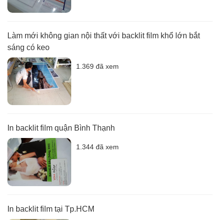
Làm mới không gian nội thất với backlit film khổ lớn bắt
sáng có keo
1.369 đã xem
In backlit film quận Bình Thạnh
1.344 đã xem
In backlit film tại Tp.HCM