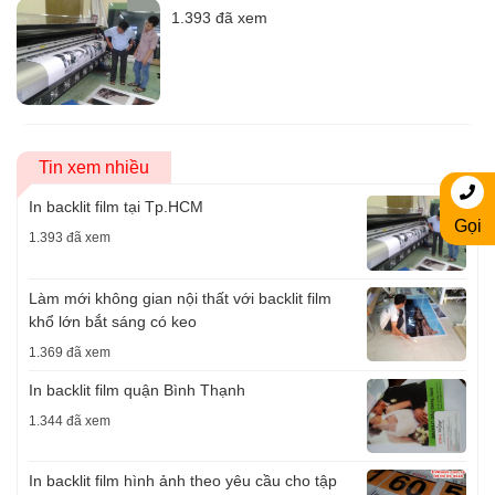
1.393 đã xem
Tin xem nhiều
In backlit film tại Tp.HCM
Gọi
1.393 đã xem
Làm mới không gian nội thất với backlit film
khổ lớn bắt sáng có keo
1.369 đã xem
In backlit film quận Bình Thạnh
1.344 đã xem
In backlit film hình ảnh theo yêu cầu cho tập