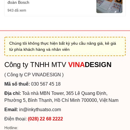
đoàn Bosch
943 đã xem
Chúng tôi không thực hiện bất kỳ yêu cầu nâng giá, kê giá
từ phía khách hàng và nhân viên
Công ty TNHH MTV
VINA
DESIGN
( Công ty CP VINADESIGN )
Mã số thuế:
030 567 45 18
Địa chỉ:
Toà nhà MBN Tower, 365 Lê Quang Định,
Phường 5, Bình Thạnh, Hồ Chí Minh 700000, Việt Nam
Email:
in@inkythuatso.com
Điện thoại:
(028) 22 68 2222
Hotline: