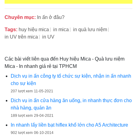
Chuyên mục:
In ấn ở đâu?
Tags:
huy hiệu mica
in mica
in quà lưu niệm
in UV trên mica
in UV
Các bài viết liên qua đến Huy hiệu Mica - Quà lưu niệm
Mica - In nhanh giá rẻ tại TPHCM
Dịch vụ in ấn công ty tổ chức sự kiện, nhận in ấn nhanh
cho sự kiện
207 lượt xem
11-05-2021
Dịch vụ in ấn cửa hàng ăn uống, in nhanh thực đơn cho
nhà hàng, quán ăn
189 lượt xem
29-04-2021
In nhanh lấy liền bạt hiflex khổ lớn cho A5 Architecture
902 lượt xem
06-10-2014