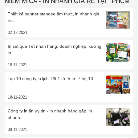
NIỆM MICA - IN NHANH GIÁ RẺ TẠI TPHCM
Thiết kế banner standee ẩm thực, in nhanh giá
rẻ...
02-12-2021
In set quà Tết nhãn hàng, doanh nghiệp, xưởng
in...
18-11-2021
Top 10 công ty in lịch Tết 1 tờ, 5 tờ, 7 tờ, 13...
18-11-2021
Công ty in ấn uy tín - in nhanh hàng gấp, in
nhanh...
08-11-2021