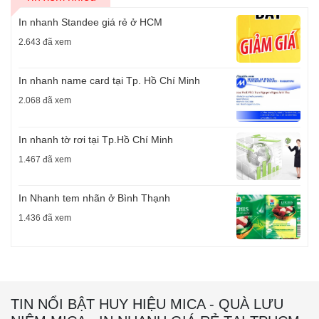
In nhanh Standee giá rẻ ở HCM
2.643 đã xem
In nhanh name card tại Tp. Hồ Chí Minh
2.068 đã xem
In nhanh tờ rơi tại Tp.Hồ Chí Minh
1.467 đã xem
In Nhanh tem nhãn ở Bình Thạnh
1.436 đã xem
TIN NỔI BẬT HUY HIỆU MICA - QUÀ LƯU