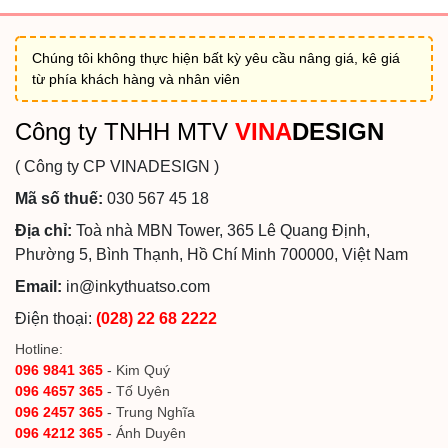
Chúng tôi không thực hiện bất kỳ yêu cầu nâng giá, kê giá
từ phía khách hàng và nhân viên
Công ty TNHH MTV
VINA
DESIGN
( Công ty CP VINADESIGN )
Mã số thuế:
030 567 45 18
Địa chỉ:
Toà nhà MBN Tower, 365 Lê Quang Định,
Phường 5, Bình Thạnh, Hồ Chí Minh 700000, Việt Nam
Email:
in@inkythuatso.com
Điện thoại:
(028) 22 68 2222
Hotline:
096 9841 365
- Kim Quý
096 4657 365
- Tố Uyên
096 2457 365
- Trung Nghĩa
096 4212 365
- Ánh Duyên