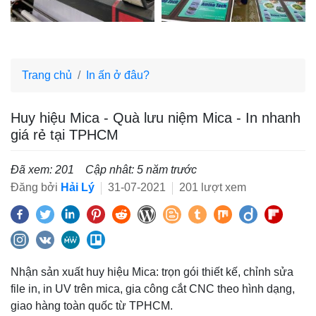
Trang chủ
In ấn ở đâu?
Huy hiệu Mica - Quà lưu niệm Mica - In nhanh
giá rẻ tại TPHCM
Đã xem: 201
Cập nhât: 5 năm trước
Đăng bởi
Hải Lý
31-07-2021
201 lượt xem
Nhận sản xuất huy hiệu Mica: trọn gói thiết kế, chỉnh sửa
file in, in UV trên mica, gia công cắt CNC theo hình dạng,
giao hàng toàn quốc từ TPHCM.