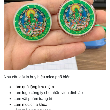
Nhu cầu đặt in huy hiệu mica phổ biến:
Làm quà tặng lưu niệm
Làm logo công ty cho nhân viên đính áo
Làm vật phẩm trang trí
Làm móc chìa khóa