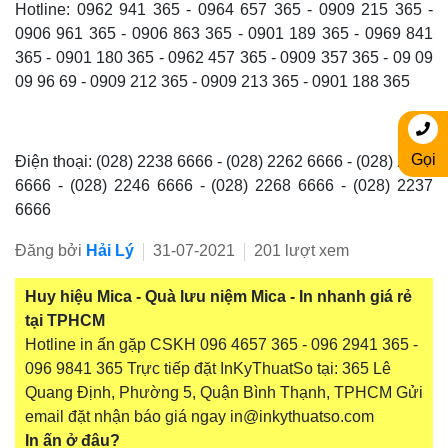
Hotline: 0962 941 365 - 0964 657 365 - 0909 215 365 -
0906 961 365 - 0906 863 365 - 0901 189 365 - 0969 841
365 - 0901 180 365 - 0962 457 365 - 0909 357 365 - 09 09
09 96 69 - 0909 212 365 - 0909 213 365 - 0901 188 365
Gọi
Điện thoại: (028) 2238 6666 - (028) 2262 6666 - (028) 2263
6666 - (028) 2246 6666 - (028) 2268 6666 - (028) 2237
6666
Đăng bởi
Hải Lý
31-07-2021
201 lượt xem
Huy hiệu Mica - Quà lưu niệm Mica - In nhanh giá rẻ
tại TPHCM
Hotline in ấn gặp CSKH 096 4657 365 - 096 2941 365 -
096 9841 365 Trực tiếp đặt InKyThuatSo tại: 365 Lê
Quang Định, Phường 5, Quận Bình Thạnh, TPHCM Gửi
email đặt nhận báo giá ngay in@inkythuatso.com
In ấn ở đâu?