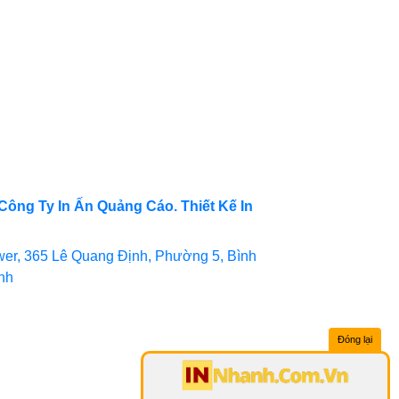
Công Ty In Ấn Quảng Cáo. Thiết Kế In
er, 365 Lê Quang Định, Phường 5, Bình
inh
Đóng lại