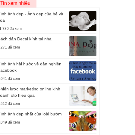
Tin xem nhiều
ình ảnh đẹp - Ảnh đẹp của bé và
oa
1.730 đã xem
ách dán Decal kính tại nhà
.271 đã xem
ình ảnh hài hước về dân nghiện
acebook
.041 đã xem
hiến lược marketing online kinh
oanh ôtô hiệu quả
.512 đã xem
ình ảnh đẹp nhất của loài bướm
.049 đã xem