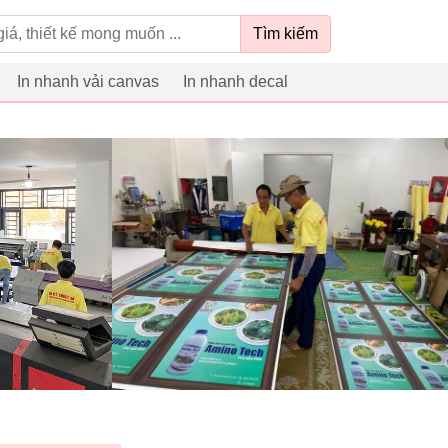
Tìm kiếm
In nhanh vải canvas
In nhanh decal