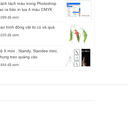
ách tách màu trong Photoshop
ạo ra bản in lụa 4 màu CMYK
.099 đã xem
ạo hình động vật từ củ và quả
.026 đã xem
ệ X mini , Standy, Standee mini,
hung treo quảng cáo
.844 đã xem