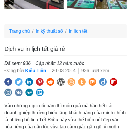
Trang chủ
In kỹ thuật số
In lịch tết
Dịch vụ in lịch tết giá rẻ
Đã xem: 936
Cập nhât: 12 năm trước
Đăng bởi
Kiều Tiên
20-03-2014
936 lượt xem
Vào những dịp cuối năm thì món quà mà hầu hết các
doanh ghiệp thường biếu tặng khách hàng của mình chính
là những bộ lịch Tết. Điều này vừa thể hiện nét đẹp văn
hóa riêng của dân tộc vừa tạo cảm giác gần gũi ý muốn