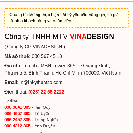
Chúng tôi không thực hiện bất kỳ yêu cầu nâng giá, kê giá
từ phía khách hàng và nhân viên
Công ty TNHH MTV
VINA
DESIGN
( Công ty CP VINADESIGN )
Mã số thuế:
030 567 45 18
Địa chỉ:
Toà nhà MBN Tower, 365 Lê Quang Định,
Phường 5, Bình Thạnh, Hồ Chí Minh 700000, Việt Nam
Email:
in@inkythuatso.com
Điện thoại:
(028) 22 68 2222
Hotline:
096 9841 365
- Kim Quý
096 4657 365
- Tố Uyên
096 2457 365
- Trung Nghĩa
096 4212 365
- Ánh Duyên