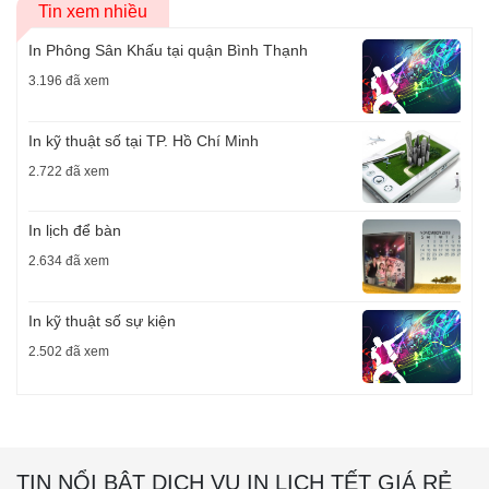
Tin xem nhiều
In Phông Sân Khấu tại quận Bình Thạnh
3.196 đã xem
In kỹ thuật số tại TP. Hồ Chí Minh
2.722 đã xem
In lịch để bàn
2.634 đã xem
In kỹ thuật số sự kiện
2.502 đã xem
TIN NỔI BẬT DỊCH VỤ IN LỊCH TẾT GIÁ RẺ