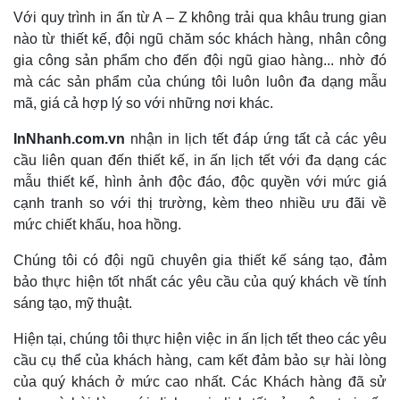
Với quy trình in ấn từ A – Z không trải qua khâu trung gian
nào từ thiết kế, đội ngũ chăm sóc khách hàng, nhân công
gia công sản phẩm cho đến đội ngũ giao hàng... nhờ đó
mà các sản phẩm của chúng tôi luôn luôn đa dạng mẫu
mã, giá cả hợp lý so với những nơi khác.
InNhanh.com.vn
nhận in lịch tết đáp ứng tất cả các yêu
cầu liên quan đến thiết kế, in ấn lịch tết với đa dạng các
mẫu thiết kế, hình ảnh độc đáo, độc quyền với mức giá
cạnh tranh so với thị trường, kèm theo nhiều ưu đãi về
mức chiết khấu, hoa hồng.
Chúng tôi có đội ngũ chuyên gia thiết kế sáng tạo, đảm
bảo thực hiện tốt nhất các yêu cầu của quý khách về tính
sáng tạo, mỹ thuật.
Hiện tại, chúng tôi thực hiện việc in ấn lịch tết theo các yêu
cầu cụ thể của khách hàng, cam kết đảm bảo sự hài lòng
của quý khách ở mức cao nhất. Các Khách hàng đã sử