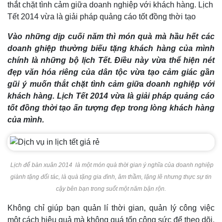
thắt chặt tình cảm giữa doanh nghiệp với khách hàng. Lịch
Tết 2014 vừa là giải pháp quảng cáo tốt đồng thời tạo
Vào những dịp cuối năm thì món quà mà hầu hết các
doanh ghiệp thường biếu tặng khách hàng của mình
chính là những bộ lịch Tết. Điều này vừa thể hiện nét
đẹp văn hóa riêng của dân tộc vừa tạo cảm giác gần
gũi ý muốn thắt chặt tình cảm giữa doanh nghiệp với
khách hàng. Lịch Tết 2014 vừa là giải pháp quảng cáo
tốt đồng thời tạo ấn tượng đẹp trong lòng khách hàng
của mình.
Lịch để bàn xuân 2014 là một món quà thời gian ý nghĩa của doanh nghiệp
giành tặng đối tác, là quà tặng gia đình, âm thầm, lặng lẽ nhưng thực sự tin
cậy bên bạn trong suốt một năm bận rộn.
Không chỉ giúp bạn quản lí thời gian, quản lý công việc
một cách hiệu quả mà không quá tốn công sức để theo dõi,