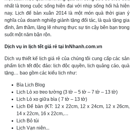
nhất là trong cuộc sống hiện đại với nhịp sống hối hả hiện
nay. Lịch để bàn xuân 2014 là một món quà thời gian ý
nghĩa của doanh nghiệp giành tặng đối tác, là quà tặng gia
đình, âm thầm, lặng lẽ nhưng thực sự tin cậy bên bạn trong
suốt một năm bận rộn.
Dịch vụ in lịch tết giá rẻ tại InNhanh.com.vn
Dịch vụ thiết kế lịch giá rẻ của chúng tôi cung cấp các sản
phẩm lịch tết độc đáo: lịch độc quyền, lịch quảng cáo, quà
tặng… bao gồm các kiểu lịch như:
Bìa Lịch Blog
Lịch Lò xo treo tường (3 tờ – 5 tờ – 7 tờ – 13 tờ)
Lịch Lò xo giữa bìa ( 7 tờ – 13 tờ)
Lịch Để bàn (KT: 12 x 22cm, 12 x 24cm, 12 x 26cm,
14 x 22cm, 16 x 22cm,…
Lịch Bỏ túi
Lịch Vạn niên...