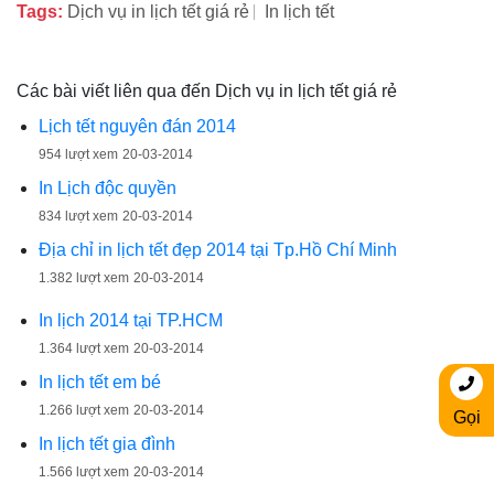
Tags:
Dịch vụ in lịch tết giá rẻ
In lịch tết
Các bài viết liên qua đến Dịch vụ in lịch tết giá rẻ
Lịch tết nguyên đán 2014
954 lượt xem
20-03-2014
In Lịch độc quyền
834 lượt xem
20-03-2014
Địa chỉ in lịch tết đẹp 2014 tại Tp.Hồ Chí Minh
1.382 lượt xem
20-03-2014
In lịch 2014 tại TP.HCM
1.364 lượt xem
20-03-2014
In lịch tết em bé
1.266 lượt xem
20-03-2014
Gọi
In lịch tết gia đình
1.566 lượt xem
20-03-2014