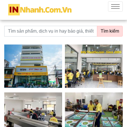
innhanh.com.vn
Menu
Từ khoá tìm kiếm
Tìm kiếm