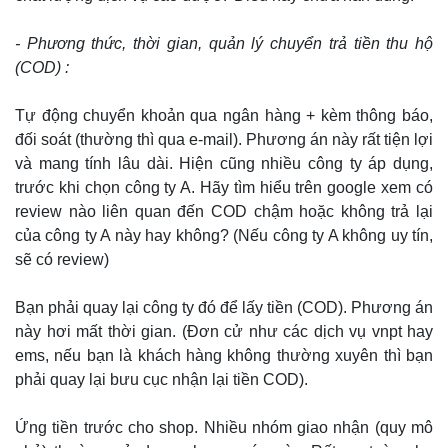
- Phương thức, thời gian, quản lý chuyển trả tiền thu hộ
(COD) :
Tự động chuyển khoản qua ngân hàng + kèm thông báo,
đối soát (thường thì qua e-mail). Phương án này rất tiện lợi
và mang tính lâu dài. Hiện cũng nhiều công ty áp dụng,
trước khi chọn công ty A. Hãy tìm hiểu trên google xem có
review nào liên quan đến COD chậm hoặc không trả lại
của công ty A này hay không? (Nếu công ty A không uy tín,
sẽ có review)
Bạn phải quay lại công ty đó để lấy tiền (COD). Phương án
này hơi mất thời gian. (Đơn cử như các dịch vụ vnpt hay
ems, nếu bạn là khách hàng không thường xuyên thì bạn
phải quay lại bưu cục nhận lại tiền COD).
Ứng tiền trước cho shop. Nhiều nhóm giao nhận (quy mô