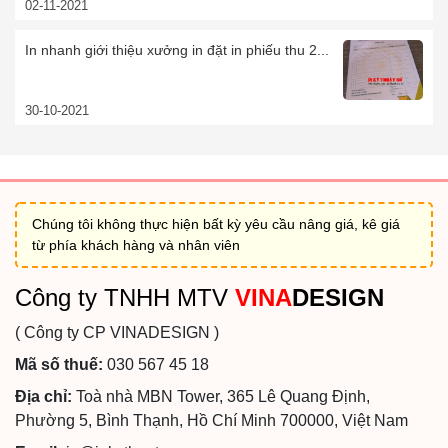
02-11-2021
In nhanh giới thiệu xưởng in đặt in phiếu thu 2...
30-10-2021
Chúng tôi không thực hiện bất kỳ yêu cầu nâng giá, kê giá
từ phía khách hàng và nhân viên
Công ty TNHH MTV
VINA
DESIGN
( Công ty CP VINADESIGN )
Mã số thuế:
030 567 45 18
Địa chỉ:
Toà nhà MBN Tower, 365 Lê Quang Định,
Phường 5, Bình Thạnh, Hồ Chí Minh 700000, Việt Nam