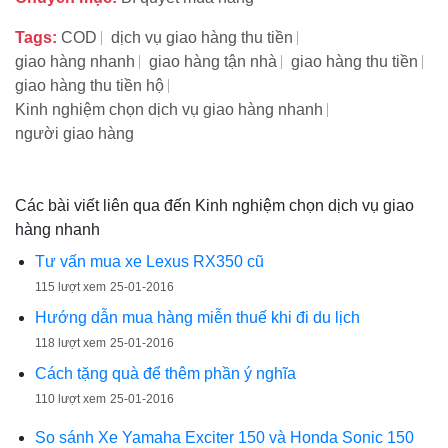
Tags:
COD
dịch vụ giao hàng thu tiền
giao hàng nhanh
giao hàng tận nhà
giao hàng thu tiền
giao hàng thu tiền hộ
Kinh nghiệm chọn dịch vụ giao hàng nhanh
người giao hàng
Các bài viết liên qua đến Kinh nghiệm chọn dịch vụ giao
hàng nhanh
Tư vấn mua xe Lexus RX350 cũ
115 lượt xem
25-01-2016
Hướng dẫn mua hàng miễn thuế khi đi du lịch
118 lượt xem
25-01-2016
Cách tặng quà để thêm phần ý nghĩa
110 lượt xem
25-01-2016
So sánh Xe Yamaha Exciter 150 và Honda Sonic 150