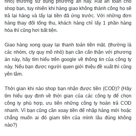
nhỏ) thường sử dụng phương án này. Rất an toàn cho
shop bạn, tuy nhiên khi hàng giao không thành công họ sẽ
trả lại hàng và lấy lại tiền đã ứng trước. Với những đơn
hàng thay đổi tổng thu, khách hàng chỉ lấy 1 phần hàng
hóa thì cũng hơi bất tiện.
Giao hàng xong quay lại thanh toán tiền mặt. (thường là
các nhóm, cty quy mô nhỏ) bạn cần cẩn thận với phương
án này, hãy tìm hiểu trên google về thông tin của công ty
này. Nếu bạn được người quen giới thiệu đề xuất thì cũng
yên tâm.
Thời gian khi nào shop bạn nhận được tiền (COD)? (Hãy
tìm hiểu quy định về thời gian của các công ty để chọn
công ty phù hợp, ưu tiên những công ty hoàn trả COD
nhanh. Vì bạn cũng cần xoay tiền để nhập hàng mới hoặc
chẳng muốn ai đó giam tiền của mình lâu đúng không
nào?)