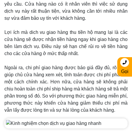
yêu cầu. Cửa hàng nào có ít nhân viên thì việc sử dụng
dịch vụ này rất thuận tiện, vừa không cần tới nhiều nhân
sự vừa đảm bảo uy tín với khách hàng.
Lợi ích mà dich vu giao hàng thu tiền hộ mang lại là các
cửa hàng sẽ được nhận tiền hàng ngay khi giao hàng cho
bên làm dịch vụ. Điều này sẽ hạn chế rủi ro về tiền hàng
cho các cửa hàng ở mức thấp nhất.
Ngoài ra, chi phí giao hàng được báo giá đầy đủ, rõ ràng
Gọi
giúp chủ cửa hàng xem xét, tính toán được chi phí phải trả
một cách chính xác. Hơn nữa, cửa hàng sẽ không phải
chịu hoàn toàn chi phí ship hàng mà khách hàng sẽ trả một
phần trong số đó. So với phương thức giao hàng miễn phí,
phương thức này khiến cửa hàng giảm thiểu chi phí mà
vẫn lấy được lòng tin và sự hài lòng của khách hàng.