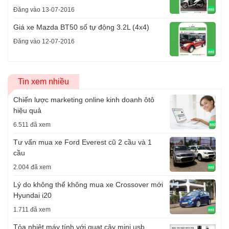
Đăng vào 13-07-2016
Giá xe Mazda BT50 số tự động 3.2L (4x4)
Đăng vào 12-07-2016
Tin xem nhiều
Chiến lược marketing online kinh doanh ôtô
hiệu quả
6.511 đã xem
Tư vấn mua xe Ford Everest cũ 2 cầu và 1
cầu
2.004 đã xem
Lý do không thể không mua xe Crossover mới
Hyundai i20
1.711 đã xem
Tỏa nhiệt máy tính với quạt cây mini usb