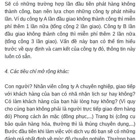
Sẽ có những trường hợp lần đầu tiên phát hàng không
thành công, bạn nên lựa chọn những công ty phát nhiều
lần. Ví dụ công ty A lần đầu giao không thành công thì miễn
phí thêm 1 lần nữa (tổng cộng 2 lần giao). Công ty B lần
đầu giao không thành công thì miễn phí thêm 2 lần nữa
(tổng cộng 3 lần giao). Vấn đề này bạn có thể tìm hiểu
trước về quy định và cam kết của công ty đó, thông tin này
luôn có sẵn.
4. Các tiêu chí mở rộng khác:
Con người? Nhân viên công ty A chuyên nghiệp, giao tiếp
với khách hàng của bạn có nhã nhặn lịch sự hay không?
Có làm khách hàng của bạn hài lòng hay không? (Vì quy
cho cùng bạn không phải là người trực tiếp giao đơn hàng
đó) Phong cách ăn mặc (đồng phục,...) Trang bị (công cụ
bảo quản hàng hóa, thường thì là thùng chuyên dụng,...)
Bước đầu tiên khi làm việc với dịch vụ đó bạn sẽ có những
đánh giá nhất định về mức độ chuyên nghiệp. Thường bạn