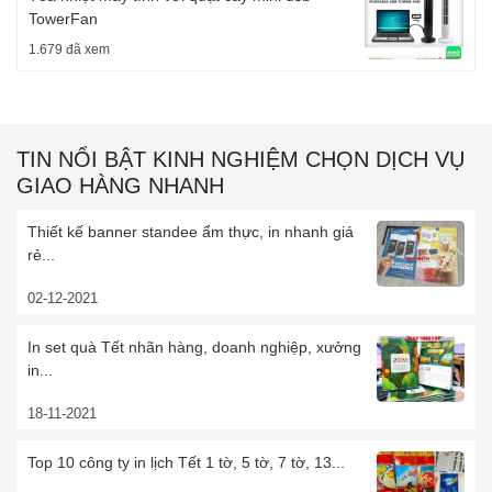
TowerFan
1.679 đã xem
TIN NỔI BẬT KINH NGHIỆM CHỌN DỊCH VỤ
GIAO HÀNG NHANH
Thiết kế banner standee ẩm thực, in nhanh giá
rẻ...
02-12-2021
In set quà Tết nhãn hàng, doanh nghiệp, xưởng
in...
18-11-2021
Top 10 công ty in lịch Tết 1 tờ, 5 tờ, 7 tờ, 13...