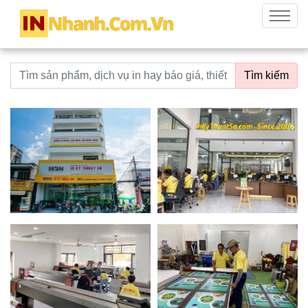
innhanh.com.vn
Menu
Từ khoá tìm kiếm
Tìm kiếm