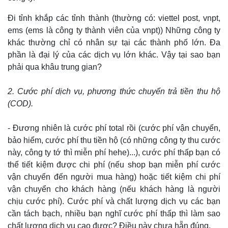
Đi tỉnh khắp các tỉnh thành (thường có: viettel post, vnpt,
ems (ems là công ty thành viên của vnpt)) Những công ty
khác thường chỉ có nhân sự tại các thành phố lớn. Đa
phần là đại lý của các dịch vụ lớn khác. Vậy tại sao bạn
phải qua khâu trung gian?
2. Cước phí dịch vụ, phương thức chuyển trả tiền thu hộ
(COD).
- Đương nhiên là cước phí total rồi (cước phí vận chuyển,
bảo hiểm, cước phí thu tiền hộ (có những công ty thu cước
này, công ty tớ thì miễn phí hehe)...), cước phí thấp bạn có
thể tiết kiệm được chi phí (nếu shop bạn miễn phí cước
vận chuyển đến người mua hàng) hoặc tiết kiệm chi phí
vận chuyển cho khách hàng (nếu khách hàng là người
chịu cước phí). Cước phí và chất lượng dịch vụ các bạn
cần tách bạch, nhiều bạn nghĩ cước phí thấp thì làm sao
chất lượng dịch vụ cao được? Điều này chưa hẵn đúng.