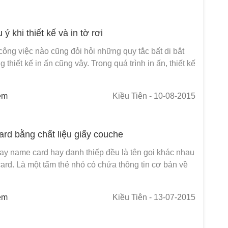
ý khi thiết kế và in tờ rơi
công việc nào cũng đỏi hỏi những quy tắc bất di bắt
g thiết kế in ấn cũng vậy. Trong quá trình in ấn, thiết kế
em
Kiều Tiên
- 10-08-2015
ard bằng chất liệu giấy couche
hay name card hay danh thiếp đều là tên gọi khác nhau
rd. Là một tấm thẻ nhỏ có chứa thông tin cơ bản về
em
Kiều Tiên
- 13-07-2015