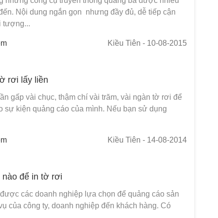
ng những công cụ truyền thông quảng bá được nhiều
 đến. Nội dung ngắn gọn nhưng đầy đủ, dễ tiếp cận
 tượng...
em
Kiều Tiên
- 10-08-2015
ờ rơi lấy liền
n gấp vài chục, thậm chí vài trăm, vài ngàn tờ rơi để
o sự kiện quảng cáo của mình. Nếu bạn sử dụng
em
Kiều Tiên
- 14-08-2014
nào để in tờ rơi
được các doanh nghiệp lựa chọn để quảng cáo sản
vụ của công ty, doanh nghiệp đến khách hàng. Có