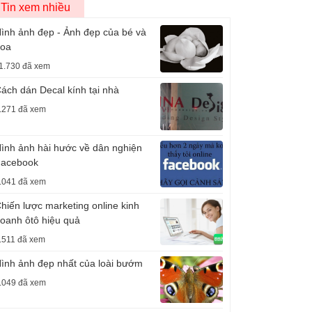
Tin xem nhiều
ình ảnh đẹp - Ảnh đẹp của bé và
oa
1.730 đã xem
ách dán Decal kính tại nhà
.271 đã xem
ình ảnh hài hước về dân nghiện
acebook
.041 đã xem
hiến lược marketing online kinh
oanh ôtô hiệu quả
.511 đã xem
ình ảnh đẹp nhất của loài bướm
.049 đã xem