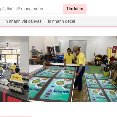
Tìm kiếm
In nhanh vải canvas
In nhanh decal