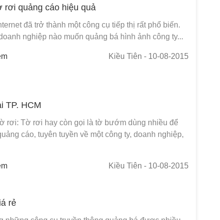
tờ rơi quảng cáo hiệu quả
ternet đã trở thành một công cụ tiếp thị rất phổ biến.
 doanh nghiệp nào muốn quảng bá hình ảnh công ty...
em
Kiều Tiên
- 10-08-2015
tại TP. HCM
ờ rơi: Tờ rơi hay còn gọi là tờ bướm dùng nhiều để
 quảng cáo, tuyên tuyền về một công ty, doanh nghiệp,
em
Kiều Tiên
- 10-08-2015
iá rẻ