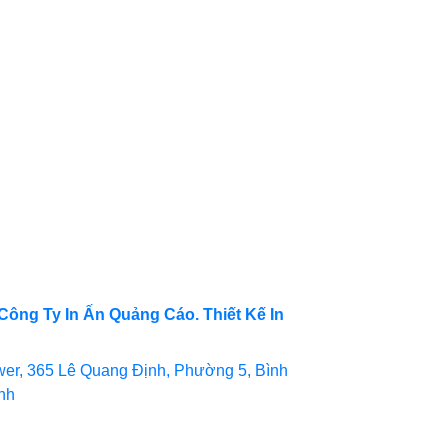
Công Ty In Ấn Quảng Cáo. Thiết Kế In
er, 365 Lê Quang Định, Phường 5, Bình
inh