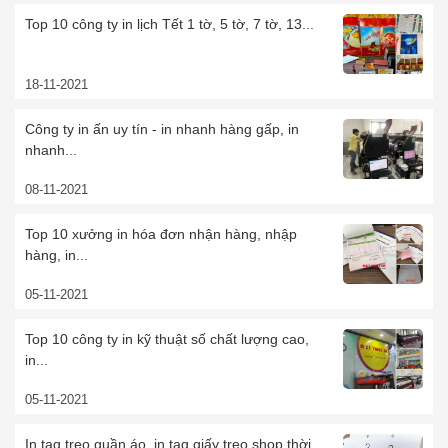
Top 10 công ty in lịch Tết 1 tờ, 5 tờ, 7 tờ, 13...
18-11-2021
Công ty in ấn uy tín - in nhanh hàng gấp, in
nhanh...
08-11-2021
Top 10 xưởng in hóa đơn nhận hàng, nhập
hàng, in...
05-11-2021
Top 10 công ty in kỹ thuật số chất lượng cao,
in...
05-11-2021
In tag treo quần áo, in tag giấy treo shop thời...