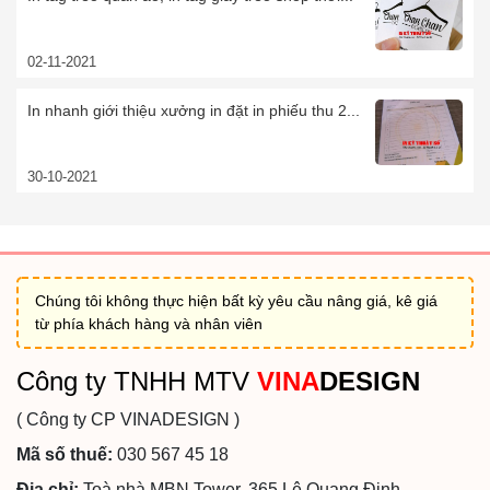
02-11-2021
In nhanh giới thiệu xưởng in đặt in phiếu thu 2...
30-10-2021
Chúng tôi không thực hiện bất kỳ yêu cầu nâng giá, kê giá
từ phía khách hàng và nhân viên
Công ty TNHH MTV
VINA
DESIGN
( Công ty CP VINADESIGN )
Mã số thuế:
030 567 45 18
Địa chỉ:
Toà nhà MBN Tower, 365 Lê Quang Định,