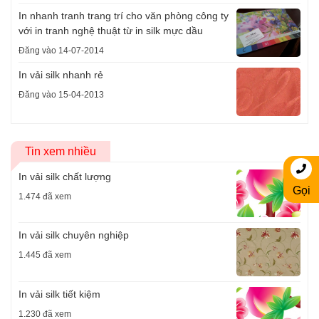
In nhanh tranh trang trí cho văn phòng công ty
với in tranh nghệ thuật từ in silk mực dầu
Đăng vào 14-07-2014
In vải silk nhanh rẻ
Đăng vào 15-04-2013
Tin xem nhiều
In vải silk chất lượng
Gọi
1.474 đã xem
In vải silk chuyên nghiệp
1.445 đã xem
In vải silk tiết kiệm
1.230 đã xem