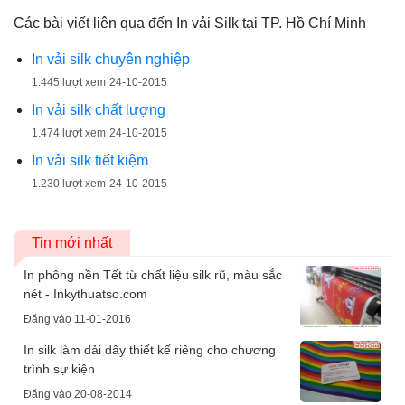
Các bài viết liên qua đến In vải Silk tại TP. Hồ Chí Minh
In vải silk chuyên nghiệp
1.445 lượt xem
24-10-2015
In vải silk chất lượng
1.474 lượt xem
24-10-2015
In vải silk tiết kiệm
1.230 lượt xem
24-10-2015
Tin mới nhất
In phông nền Tết từ chất liệu silk rũ, màu sắc
nét - Inkythuatso.com
Đăng vào 11-01-2016
In silk làm dải dây thiết kế riêng cho chương
trình sự kiện
Đăng vào 20-08-2014