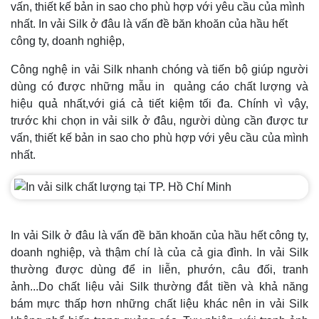
vấn, thiết kế bản in sao cho phù hợp với yêu cầu của mình
nhất. In vải Silk ở đâu là vấn đề băn khoăn của hầu hết
công ty, doanh nghiệp,
Công nghệ in vải Silk nhanh chóng và tiến bộ giúp người
dùng có được những mẫu in quảng cáo chất lượng và
hiệu quả nhất,với giá cả tiết kiệm tối đa. Chính vì vậy,
trước khi chọn in vải silk ở đâu, người dùng cần được tư
vấn, thiết kế bản in sao cho phù hợp với yêu cầu của mình
nhất.
In vải Silk ở đâu là vấn đề băn khoăn của hầu hết công ty,
doanh nghiệp, và thậm chí là của cả gia đình. In vải Silk
thường được dùng để in liễn, phướn, câu đối, tranh
ảnh...Do chất liệu vải Silk thường đắt tiền và khả năng
bám mực thấp hơn những chất liệu khác nên in vải Silk