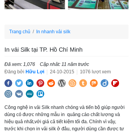
Trang chủ
In nhanh vải silk
In vải Silk tại TP. Hồ Chí Minh
Đã xem: 1,076
Cập nhât: 11 năm trước
Đăng bởi
Hữu Lợi
24-10-2015
1076 lượt xem
Công nghệ in vải Silk nhanh chóng và tiến bộ giúp người
dùng có được những mẫu in quảng cáo chất lượng và
hiệu quả nhất,với giá cả tiết kiệm tối đa. Chính vì vậy,
trước khi chọn in vải silk ở đâu, người dùng cần được tư