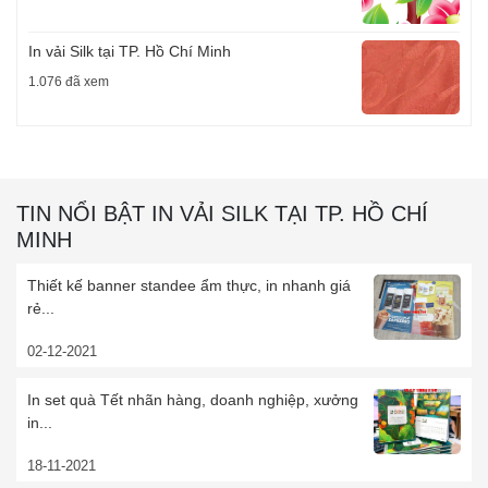
In vải Silk tại TP. Hồ Chí Minh
1.076 đã xem
TIN NỔI BẬT IN VẢI SILK TẠI TP. HỒ CHÍ
MINH
Thiết kế banner standee ẩm thực, in nhanh giá
rẻ...
02-12-2021
In set quà Tết nhãn hàng, doanh nghiệp, xưởng
in...
18-11-2021