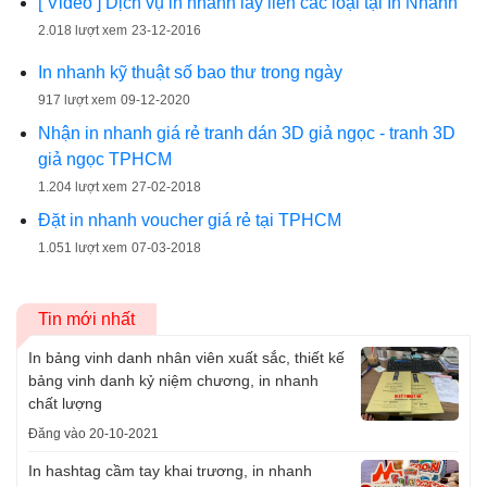
[ Video ] Dịch vụ in nhanh lấy liền các loại tại In Nhanh
2.018 lượt xem
23-12-2016
In nhanh kỹ thuật số bao thư trong ngày
917 lượt xem
09-12-2020
Nhận in nhanh giá rẻ tranh dán 3D giả ngọc - tranh 3D
giả ngọc TPHCM
1.204 lượt xem
27-02-2018
Đặt in nhanh voucher giá rẻ tại TPHCM
1.051 lượt xem
07-03-2018
Tin mới nhất
In bảng vinh danh nhân viên xuất sắc, thiết kế
bảng vinh danh kỷ niệm chương, in nhanh
chất lượng
Đăng vào 20-10-2021
In hashtag cầm tay khai trương, in nhanh