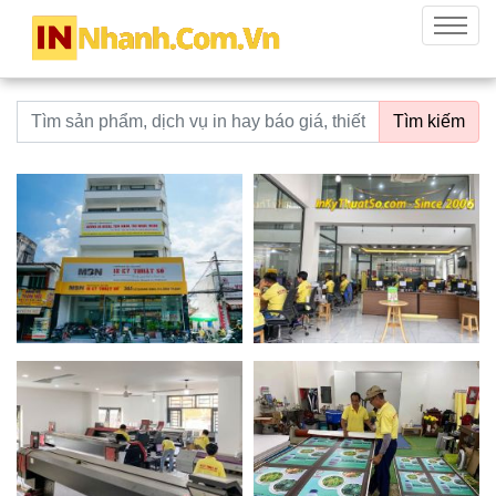
innhanh.com.vn
Menu
Từ khoá tìm kiếm
Tìm kiếm