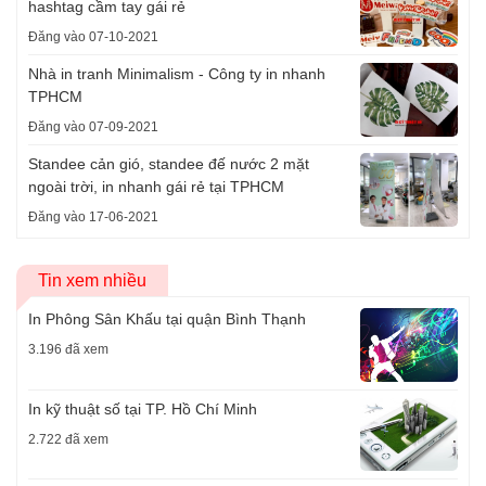
hashtag cầm tay gái rẻ
Đăng vào 07-10-2021
Nhà in tranh Minimalism - Công ty in nhanh
TPHCM
Đăng vào 07-09-2021
Standee cản gió, standee đế nước 2 mặt
ngoài trời, in nhanh gái rẻ tại TPHCM
Đăng vào 17-06-2021
Tin xem nhiều
In Phông Sân Khấu tại quận Bình Thạnh
3.196 đã xem
In kỹ thuật số tại TP. Hồ Chí Minh
2.722 đã xem