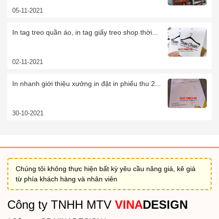
05-11-2021
In tag treo quần áo, in tag giấy treo shop thời...
02-11-2021
In nhanh giới thiệu xưởng in đặt in phiếu thu 2...
30-10-2021
Chúng tôi không thực hiện bất kỳ yêu cầu nâng giá, kê giá
từ phía khách hàng và nhân viên
Công ty TNHH MTV
VINA
DESIGN