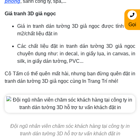
phòng
, sảnh công ty, spa,...
Giá tranh 3D giả ngọc
Gọi
Giá in tranh dán tường 3D giả ngọc được tính theo
m2/chất liệu đặt in
Các chất liệu đặt in tranh dán tường 3D giả ngọc
chuyên dụng như: in decal, in giấy lụa, in canvas, in
silk, in giấy dán tường, PVC...
Cô Tấm có thể quên mất hài, nhưng bạn đừng quên đặt in
tranh dán tường 3D giả ngọc cùng In Trang Trí nhé!
Đội ngũ nhân viên chăm sóc khách hàng tại công ty in
tranh dán tường 3D hỗ trợ tư vấn khách đặt in