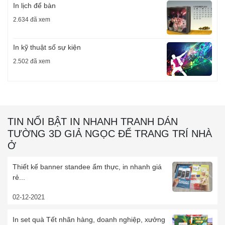
In lịch để bàn
2.634 đã xem
In kỹ thuật số sự kiện
2.502 đã xem
TIN NỔI BẬT IN NHANH TRANH DÁN
TƯỜNG 3D GIẢ NGỌC ĐỂ TRANG TRÍ NHÀ
Ở
Thiết kế banner standee ẩm thực, in nhanh giá
rẻ...
02-12-2021
In set quà Tết nhãn hàng, doanh nghiệp, xưởng