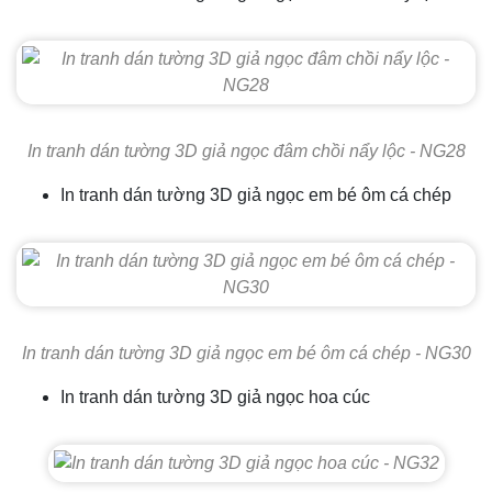
In tranh dán tường 3D giả ngọc đâm chồi nẩy lộc - NG28
In tranh dán tường 3D giả ngọc em bé ôm cá chép
In tranh dán tường 3D giả ngọc em bé ôm cá chép - NG30
In tranh dán tường 3D giả ngọc hoa cúc