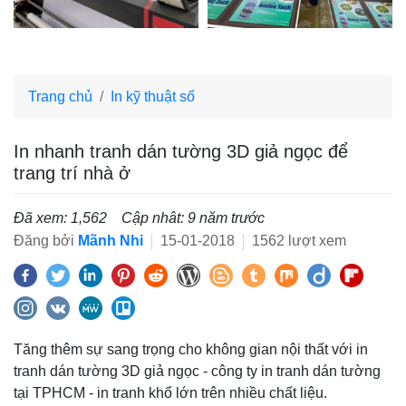
Trang chủ
In kỹ thuật số
In nhanh tranh dán tường 3D giả ngọc để
trang trí nhà ở
Đã xem: 1,562
Cập nhât: 9 năm trước
Đăng bởi
Mãnh Nhi
15-01-2018
1562 lượt xem
Tăng thêm sự sang trọng cho không gian nội thất với in
tranh dán tường 3D giả ngọc - công ty in tranh dán tường
tại TPHCM - in tranh khổ lớn trên nhiều chất liệu.