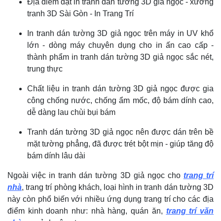
Địa điểm đặt in tranh dán tường 3D giả ngọc - xưởng
tranh 3D Sài Gòn - In Trang Trí
In tranh dán tường 3D giả ngọc trên máy in UV khổ
lớn - dòng máy chuyên dụng cho in ấn cao cấp -
thành phẩm in tranh dán tường 3D giả ngọc sắc nét,
trung thực
Chất liệu in tranh dán tường 3D giả ngọc được gia
công chống nước, chống ẩm mốc, độ bám dính cao,
dễ dàng lau chùi bụi bám
Tranh dán tường 3D giả ngọc nên được dán trên bề
mặt tường phẳng, đã được trét bột mịn - giúp tăng độ
bám dính lâu dài
Ngoài việc in tranh dán tường 3D giả ngọc cho
trang trí
nhà
, trang trí phòng khách, loại hình in tranh dán tường 3D
này còn phổ biến với nhiều ứng dụng trang trí cho các địa
điểm kinh doanh như: nhà hàng, quán ăn,
trang trí văn