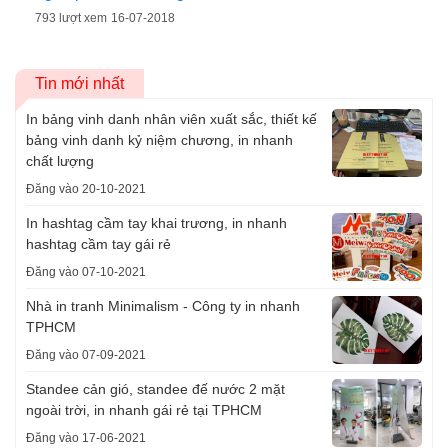
793 lượt xem
16-07-2018
Tin mới nhất
In bảng vinh danh nhân viên xuất sắc, thiết kế
bảng vinh danh kỷ niệm chương, in nhanh
chất lượng
Đăng vào 20-10-2021
In hashtag cầm tay khai trương, in nhanh
hashtag cầm tay gái rẻ
Đăng vào 07-10-2021
Nhà in tranh Minimalism - Công ty in nhanh
TPHCM
Đăng vào 07-09-2021
Standee cản gió, standee đế nước 2 mặt
ngoài trời, in nhanh gái rẻ tại TPHCM
Đăng vào 17-06-2021