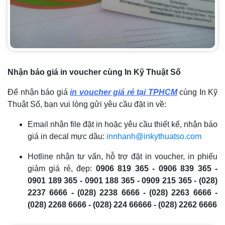
Nhận báo giá in voucher cùng In Kỹ Thuật Số
Để nhận báo giá
in voucher giá rẻ tại TPHCM
cùng In Kỹ
Thuật Số, bạn vui lòng gửi yêu cầu đặt in về:
Email nhận file đặt in hoặc yêu cầu thiết kế, nhận báo
giá in decal mực dầu:
innhanh@inkythuatso.com
Hotline nhận tư vấn, hỗ trợ đặt in voucher, in phiếu
giảm giá rẻ, đẹp:
0906 819 365 - 0906 839 365 -
0901 189 365 - 0901 188 365 - 0909 215 365 - (028)
2237 6666 - (028) 2238 6666 - (028) 2263 6666 -
(028) 2268 6666 - (028) 224 66666 - (028) 2262 6666