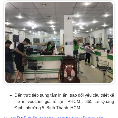
Đến trực tiếp trung tâm in ấn, trao đổi yêu cầu thiết kế
file in voucher giá rẻ tại TPHCM : 365 Lê Quang
Định, phường 5, Bình Thạnh, HCM