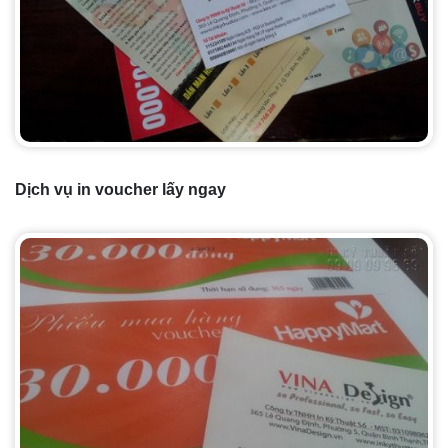
Dịch vụ in voucher lấy ngay