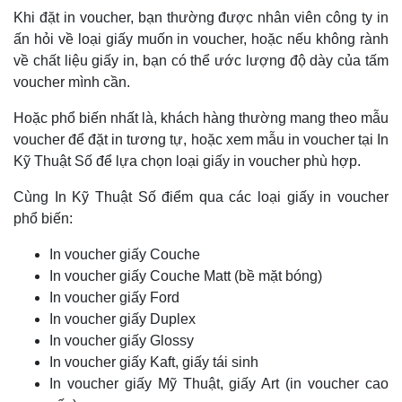
Khi đặt in voucher, bạn thường được nhân viên công ty in
ấn hỏi về loại giấy muốn in voucher, hoặc nếu không rành
về chất liệu giấy in, bạn có thể ước lượng độ dày của tấm
voucher mình cần.
Hoặc phổ biến nhất là, khách hàng thường mang theo mẫu
voucher để đặt in tương tự, hoặc xem mẫu in voucher tại In
Kỹ Thuật Số để lựa chọn loại giấy in voucher phù hợp.
Cùng In Kỹ Thuật Số điểm qua các loại giấy in voucher
phổ biến:
In voucher giấy Couche
In voucher giấy Couche Matt (bề mặt bóng)
In voucher giấy Ford
In voucher giấy Duplex
In voucher giấy Glossy
In voucher giấy Kaft, giấy tái sinh
In voucher giấy Mỹ Thuật, giấy Art (in voucher cao