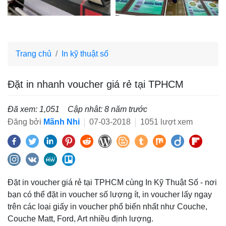
Trang chủ
In kỹ thuật số
Đặt in nhanh voucher giá rẻ tại TPHCM
Đã xem: 1,051
Cập nhât: 8 năm trước
Đăng bởi
Mãnh Nhi
07-03-2018
1051 lượt xem
Đặt in voucher giá rẻ tại TPHCM cùng In Kỹ Thuật Số - nơi
bạn có thể đặt in voucher số lượng ít, in voucher lấy ngay
trên các loại giấy in voucher phổ biến nhất như Couche,
Couche Matt, Ford, Art nhiều định lượng.