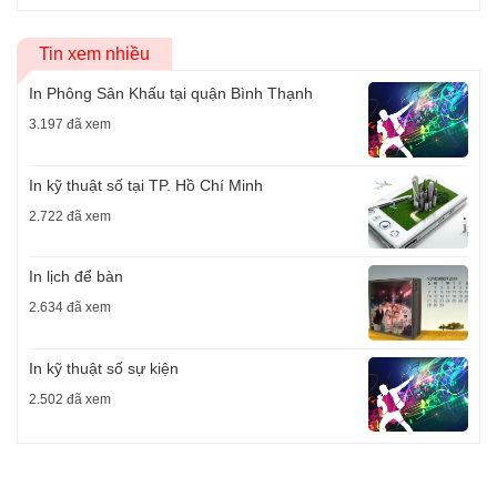
Tin xem nhiều
In Phông Sân Khấu tại quận Bình Thạnh
3.197 đã xem
In kỹ thuật số tại TP. Hồ Chí Minh
2.722 đã xem
In lịch để bàn
2.634 đã xem
In kỹ thuật số sự kiện
2.502 đã xem