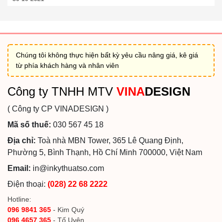
Chúng tôi không thực hiện bất kỳ yêu cầu nâng giá, kê giá
từ phía khách hàng và nhân viên
Công ty TNHH MTV
VINA
DESIGN
( Công ty CP VINADESIGN )
Mã số thuế:
030 567 45 18
Địa chỉ:
Toà nhà MBN Tower, 365 Lê Quang Định,
Phường 5, Bình Thạnh, Hồ Chí Minh 700000, Việt Nam
Email:
in@inkythuatso.com
Điện thoại:
(028) 22 68 2222
Hotline:
096 9841 365
- Kim Quý
096 4657 365
- Tố Uyên