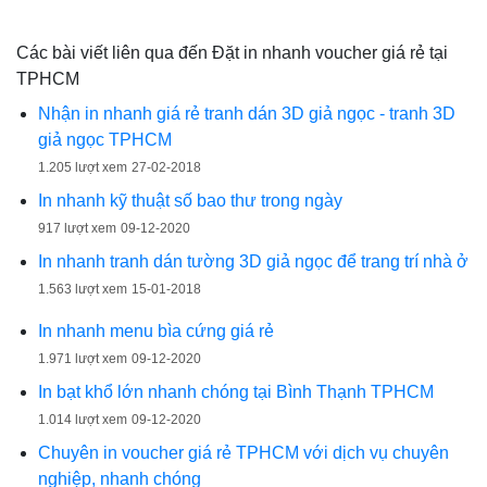
Các bài viết liên qua đến Đặt in nhanh voucher giá rẻ tại
TPHCM
Nhận in nhanh giá rẻ tranh dán 3D giả ngọc - tranh 3D
giả ngọc TPHCM
1.205 lượt xem
27-02-2018
In nhanh kỹ thuật số bao thư trong ngày
917 lượt xem
09-12-2020
In nhanh tranh dán tường 3D giả ngọc để trang trí nhà ở
1.563 lượt xem
15-01-2018
In nhanh menu bìa cứng giá rẻ
1.971 lượt xem
09-12-2020
In bạt khổ lớn nhanh chóng tại Bình Thạnh TPHCM
1.014 lượt xem
09-12-2020
Chuyên in voucher giá rẻ TPHCM với dịch vụ chuyên
nghiệp, nhanh chóng