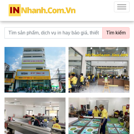
innhanh.com.vn
Menu
Từ khoá tìm kiếm
Tìm kiếm