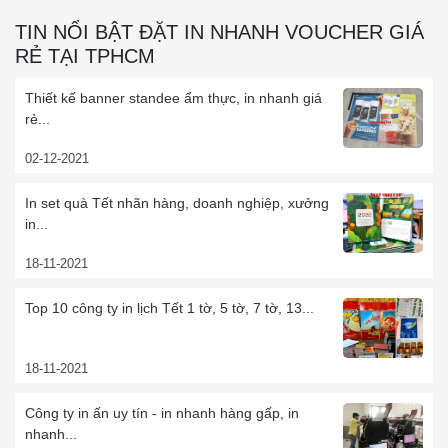
TIN NỔI BẬT ĐẶT IN NHANH VOUCHER GIÁ
RẺ TẠI TPHCM
Thiết kế banner standee ẩm thực, in nhanh giá
rẻ...
02-12-2021
In set quà Tết nhãn hàng, doanh nghiệp, xưởng
in...
18-11-2021
Top 10 công ty in lịch Tết 1 tờ, 5 tờ, 7 tờ, 13...
18-11-2021
Công ty in ấn uy tín - in nhanh hàng gấp, in
nhanh...