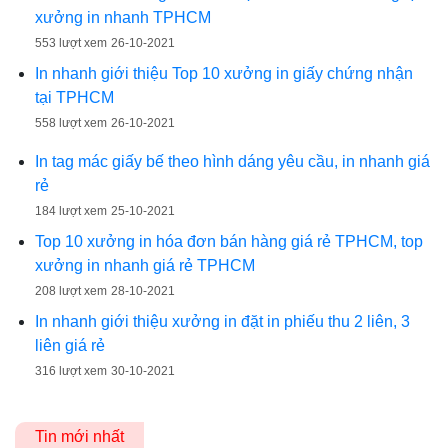
xưởng in nhanh TPHCM
553 lượt xem
26-10-2021
In nhanh giới thiệu Top 10 xưởng in giấy chứng nhận
tại TPHCM
558 lượt xem
26-10-2021
In tag mác giấy bế theo hình dáng yêu cầu, in nhanh giá
rẻ
184 lượt xem
25-10-2021
Top 10 xưởng in hóa đơn bán hàng giá rẻ TPHCM, top
xưởng in nhanh giá rẻ TPHCM
208 lượt xem
28-10-2021
In nhanh giới thiệu xưởng in đặt in phiếu thu 2 liên, 3
liên giá rẻ
316 lượt xem
30-10-2021
Tin mới nhất