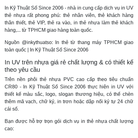
In Kỹ Thuật Số Since 2006 - nhà in cung cấp dịch vụ in UV
thẻ nhựa rất phong phú: thẻ nhân viên, thẻ khách hàng
thân thiết, thẻ VIP, thẻ ra vào, in thẻ nhựa làm thẻ khách
hàng,... từ TPHCM giao hàng toàn quốc.
Nguồn @inkythuatso: In thẻ từ thang máy TPHCM giao
toàn quốc | In Kỹ Thuật Số Since 2006
In UV trên nhựa giá rẻ chất lượng & có thiết kế
theo yêu cầu
Trên nền phôi thẻ nhựa PVC cao cấp theo tiêu chuẩn
CR80 - In Kỹ Thuật Số Since 2006 thực hiện in UV với
thiết kế màu sắc, logo, slogan thương hiệu, có thể chèn
thêm mã vạch, chữ ký, in trơn hoặc dập nổi ký tự 24 chữ
cái số.
Bạn được hỗ trợ trọn gói dịch vụ in thẻ nhựa chất lượng
cao: