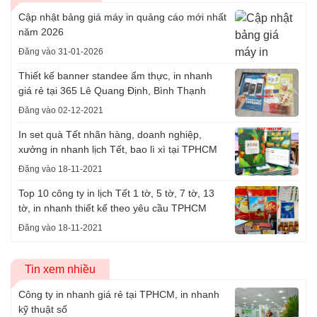
Cập nhật bảng giá máy in quảng cáo mới nhất
năm 2026
Đăng vào 31-01-2026
Thiết kế banner standee ẩm thực, in nhanh
giá rẻ tại 365 Lê Quang Định, Bình Thạnh
Đăng vào 02-12-2021
In set quà Tết nhãn hàng, doanh nghiệp,
xưởng in nhanh lịch Tết, bao lì xì tại TPHCM
Đăng vào 18-11-2021
Top 10 công ty in lịch Tết 1 tờ, 5 tờ, 7 tờ, 13
tờ, in nhanh thiết kế theo yêu cầu TPHCM
Đăng vào 18-11-2021
Tin xem nhiều
Công ty in nhanh giá rẻ tại TPHCM, in nhanh
kỹ thuật số