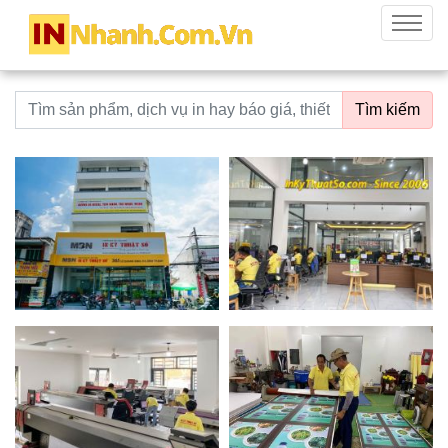
innhanh.com.vn
Menu
Từ khoá tìm kiếm
Tìm kiếm