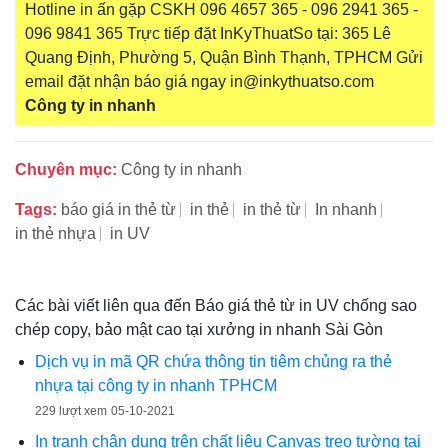
Hotline in ấn gặp CSKH 096 4657 365 - 096 2941 365 -
096 9841 365 Trực tiếp đặt InKyThuatSo tại: 365 Lê
Quang Định, Phường 5, Quận Bình Thạnh, TPHCM Gửi
email đặt nhận báo giá ngay in@inkythuatso.com
Công ty in nhanh
Chuyên mục:
Công ty in nhanh
Tags:
báo giá in thẻ từ
in thẻ
in thẻ từ
In nhanh
in thẻ nhựa
in UV
Các bài viết liên qua đến Báo giá thẻ từ in UV chống sao
chép copy, bảo mật cao tại xưởng in nhanh Sài Gòn
Dịch vụ in mã QR chứa thông tin tiêm chủng ra thẻ
nhựa tại công ty in nhanh TPHCM
229 lượt xem
05-10-2021
In tranh chân dung trên chất liệu Canvas treo tường tại