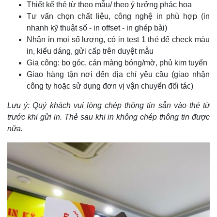
Thiết kế thẻ từ theo mẫu/ theo ý tưởng phác họa
Tư vấn chọn chất liệu, công nghệ in phù hợp (in
nhanh kỹ thuật số - in offset - in ghép bài)
Nhận in mọi số lượng, có in test 1 thẻ để check màu
in, kiểu dáng, gửi cấp trên duyệt mẫu
Gia công: bo góc, cán màng bóng/mờ, phủ kim tuyến
Giao hàng tận nơi đến địa chỉ yêu cầu (giao nhận
công ty hoặc sử dụng đơn vị vận chuyển đối tác)
Lưu ý: Quý khách vui lòng chép thông tin sẵn vào thẻ từ
trước khi gửi in. Thẻ sau khi in không chép thông tin được
nữa.