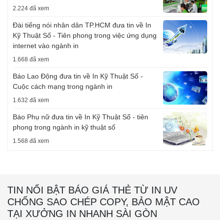
2.224 đã xem
Đài tiếng nói nhân dân TP.HCM đưa tin về In
Kỹ Thuật Số - Tiên phong trong việc ứng dụng
internet vào ngành in
1.668 đã xem
Báo Lao Động đưa tin về In Kỹ Thuật Số -
Cuộc cách mạng trong ngành in
1.632 đã xem
Báo Phụ nữ đưa tin về In Kỹ Thuật Số - tiên
phong trong ngành in kỹ thuật số
1.568 đã xem
TIN NỔI BẬT BÁO GIÁ THẺ TỪ IN UV
CHỐNG SAO CHÉP COPY, BẢO MẬT CAO
TẠI XƯỞNG IN NHANH SÀI GÒN