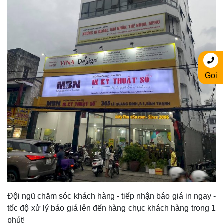
Gọi
Đội ngũ chăm sóc khách hàng - tiếp nhận báo giá in ngay -
tốc độ xử lý báo giá lên đến hàng chục khách hàng trong 1
phút!