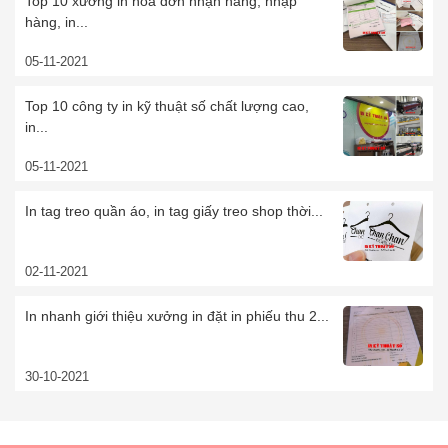
Top 10 xưởng in hóa đơn nhận hàng, nhập
hàng, in...
05-11-2021
Top 10 công ty in kỹ thuật số chất lượng cao,
in...
05-11-2021
In tag treo quần áo, in tag giấy treo shop thời...
02-11-2021
In nhanh giới thiệu xưởng in đặt in phiếu thu 2...
30-10-2021