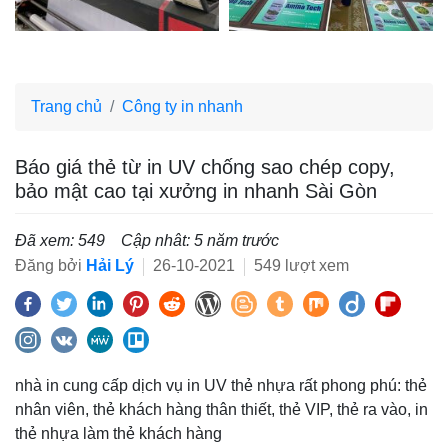
Trang chủ
Công ty in nhanh
Báo giá thẻ từ in UV chống sao chép copy,
bảo mật cao tại xưởng in nhanh Sài Gòn
Đã xem: 549
Cập nhât: 5 năm trước
Đăng bởi
Hải Lý
26-10-2021
549 lượt xem
nhà in cung cấp dịch vụ in UV thẻ nhựa rất phong phú: thẻ
nhân viên, thẻ khách hàng thân thiết, thẻ VIP, thẻ ra vào, in
thẻ nhựa làm thẻ khách hàng