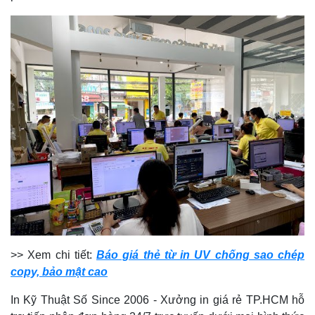
>> Xem chi tiết:
Báo giá thẻ từ in UV chống sao chép
copy, bảo mật cao
In Kỹ Thuật Số Since 2006 - Xưởng in giá rẻ TP.HCM hỗ