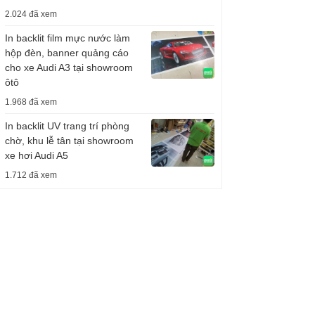
2.024 đã xem
In backlit film mực nước làm
hộp đèn, banner quảng cáo
cho xe Audi A3 tại showroom
ôtô
1.968 đã xem
In backlit UV trang trí phòng
chờ, khu lễ tân tại showroom
xe hơi Audi A5
1.712 đã xem