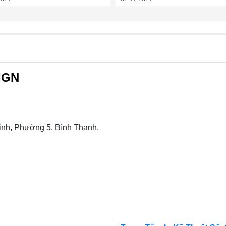
IGN
nh, Phường 5, Bình Thạnh,