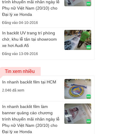
trình khuyến mãi nhân ngày lễ
Phụ nữ Việt Nam (20/10) cho
Đại lý xe Honda
Đăng vào 04-10-2016
In backlit UV trang trí phòng
chờ, khu lễ tân tại showroom
xe hơi Audi A5
Đăng vào 13-09-2016
Tin xem nhiều
In nhanh backlit film tại HCM
2.046 đã xem
In nhanh backlit film làm
banner quảng cáo chương
trình khuyến mãi nhân ngày lễ
Phụ nữ Việt Nam (20/10) cho
Đại lý xe Honda