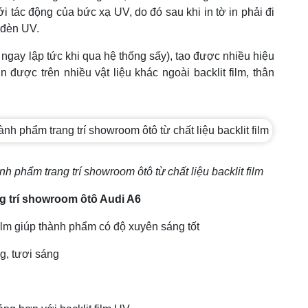
 tác động của bức xạ UV, do đó sau khi in tờ in phải đi
 đèn UV.
ngay lập tức khi qua hệ thống sấy), tạo được nhiều hiệu
n được trên nhiều vật liệu khác ngoài backlit film, thân
 phẩm trang trí showroom ôtô từ chất liệu backlit film
ng trí showroom ôtô Audi A6
film giúp thành phẩm có độ xuyên sáng tốt
, tươi sáng