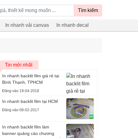
Tìm kiếm
In nhanh vải canvas
In nhanh decal
Tin mới nhất
In nhanh backlit film giá rẻ tại
Bình Thạnh, TPHCM
Đăng vào 19-04-2018
In nhanh backlit film tại HCM
Đăng vào 08-02-2017
In nhanh backlit film làm
banner quảng cáo chương