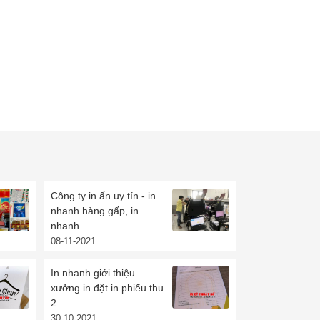
Công ty in ấn uy tín - in
nhanh hàng gấp, in
nhanh...
08-11-2021
In nhanh giới thiệu
xưởng in đặt in phiếu thu
2...
30-10-2021