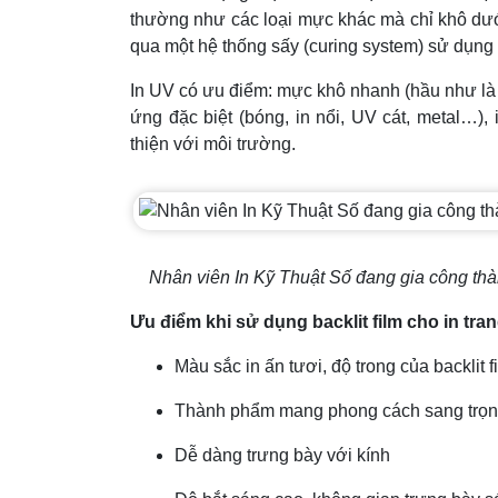
thường như các loại mực khác mà chỉ khô dưới
qua một hệ thống sấy (curing system) sử dụng
In UV có ưu điểm: mực khô nhanh (hầu như là 
ứng đặc biệt (bóng, in nổi, UV cát, metal…), i
thiện với môi trường.
Nhân viên In Kỹ Thuật Số đang gia công thành
Ưu điểm khi sử dụng backlit film cho in tra
Màu sắc in ấn tươi, độ trong của backlit 
Thành phẩm mang phong cách sang trọng
Dễ dàng trưng bày với kính