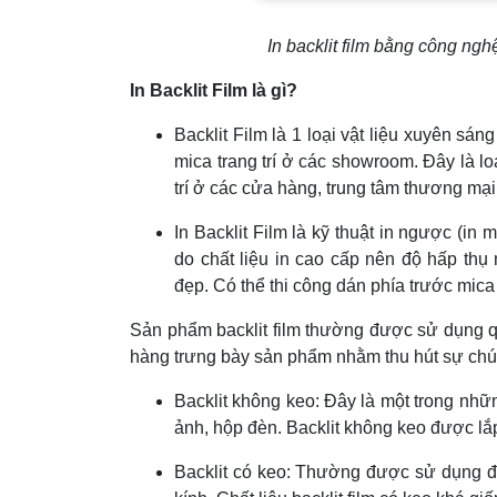
In backlit film bằng công ng
In Backlit Film là gì?
Backlit Film là 1 loại vật liệu xuyên s
mica trang trí ở các showroom. Đây là loạ
trí ở các cửa hàng, trung tâm thương mạ
In Backlit Film là kỹ thuật in ngược (in 
do chất liệu in cao cấp nên độ hấp thụ
đẹp. Có thể thi công dán phía trước mic
Sản phẩm backlit film thường được sử dụng q
hàng trưng bày sản phẩm nhằm thu hút sự chú
Backlit không keo: Đây là một trong nhữ
ảnh, hộp đèn. Backlit không keo được lắp
Backlit có keo: Thường được sử dụng đ