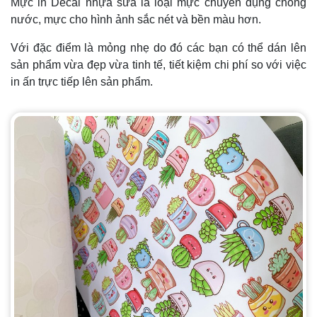
Mực in Decal nhựa sữa là loại mực chuyên dụng chống
nước, mực cho hình ảnh sắc nét và bền màu hơn.
Với đặc điểm là mỏng nhẹ do đó các bạn có thể dán lên
sản phẩm vừa đẹp vừa tinh tế, tiết kiệm chi phí so với việc
in ấn trực tiếp lên sản phẩm.