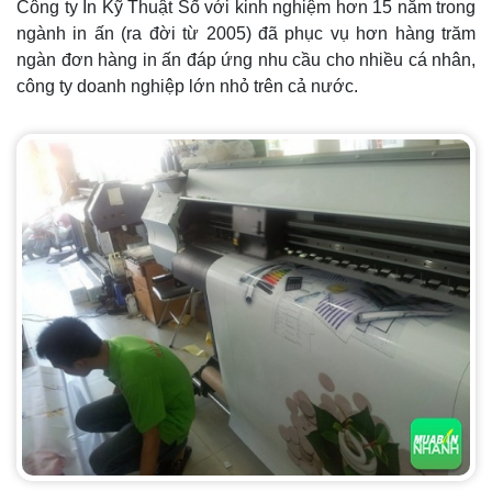
Công ty In Kỹ Thuật Số với kinh nghiệm hơn 15 năm trong
ngành in ấn (ra đời từ 2005) đã phục vụ hơn hàng trăm
ngàn đơn hàng in ấn đáp ứng nhu cầu cho nhiều cá nhân,
công ty doanh nghiệp lớn nhỏ trên cả nước.