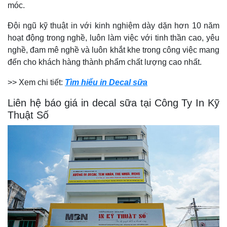
móc.
Đội ngũ kỹ thuật in với kinh nghiệm dày dặn hơn 10 năm
hoạt động trong nghề, luôn làm việc với tinh thần cao, yêu
nghề, đam mê nghề và luôn khắt khe trong công việc mang
đến cho khách hàng thành phẩm chất lượng cao nhất.
>> Xem chi tiết:
Tìm hiểu in Decal sữa
Liên hệ báo giá in decal sữa tại Công Ty In Kỹ
Thuật Số