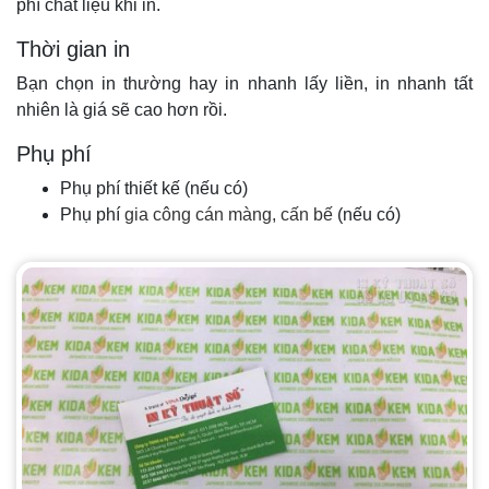
phí chất liệu khi in.
Thời gian in
Bạn chọn in thường hay in nhanh lấy liền, in nhanh tất
nhiên là giá sẽ cao hơn rồi.
Phụ phí
Phụ phí thiết kế (nếu có)
Phụ phí
gia công cán màng, cấn bế
(nếu có)