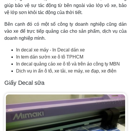
giúp bảo vệ sự tác động từ bên ngoài vào lớp vỏ xe, bảo
vệ lớp sơn khỏi tác động của thời tiết.
Bên cạnh đó có một số công ty doanh nghiệp cũng dán
vào xe để trực tiếp quảng cáo cho sản phẩm, dịch vụ của
doanh nghiệp mình.
In decal xe máy - In Decal dán xe
In tem dán sườn xe ô tô TPHCM
In decal quảng cáo xe ô tô và trên áo công ty MBN
Dịch vụ in ấn ô tô, xe tải, xe máy, xe đạp, xe điện
Giấy Decal sữa