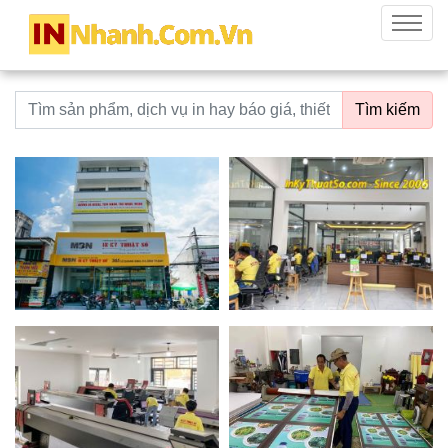
innhanh.com.vn
Menu
Từ khoá tìm kiếm
Tìm kiếm