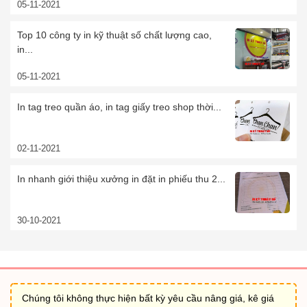
05-11-2021
Top 10 công ty in kỹ thuật số chất lượng cao,
in...
05-11-2021
In tag treo quần áo, in tag giấy treo shop thời...
02-11-2021
In nhanh giới thiệu xưởng in đặt in phiếu thu 2...
30-10-2021
Chúng tôi không thực hiện bất kỳ yêu cầu nâng giá, kê giá