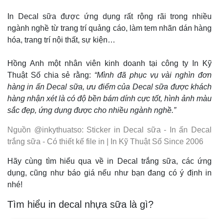
In Decal sữa được ứng dụng rất rộng rãi trong nhiều
ngành nghề từ trang trí quảng cáo, làm tem nhãn dán hàng
hóa, trang trí nội thất, sự kiện…
Hồng Anh một nhân viên kinh doanh tại công ty In Kỹ
Thuật Số chia sẻ rằng:
“Mình đã phục vụ vài nghìn đơn
hàng in ấn Decal sữa, ưu điểm của Decal sữa được khách
hàng nhận xét là có độ bền bám dính cực tốt, hình ảnh màu
sắc đẹp, ứng dụng được cho nhiều ngành nghề.”
Nguồn @inkythuatso: Sticker in Decal sữa - In ấn Decal
trắng sữa - Có thiết kế file in | In Kỹ Thuật Số Since 2006
Hãy cùng tìm hiểu qua về in Decal trắng sữa, các ứng
dụng, cũng như báo giá nếu như bạn đang có ý định in
nhé!
Tìm hiểu in decal nhựa sữa là gì?