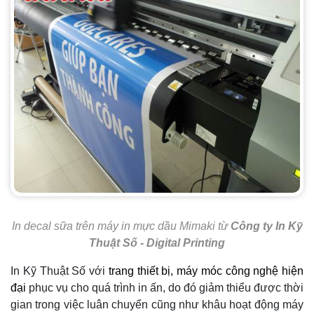
In decal sữa trên máy in mực dầu Mimaki từ
Công ty In Kỹ
Thuật Số - Digital Printing
In Kỹ Thuật Số với
trang thiết bị, máy móc công nghệ hiện
đại
phục vụ cho quá trình in ấn, do đó giảm thiểu được thời
gian trong việc luân chuyển cũng như khâu hoạt động máy