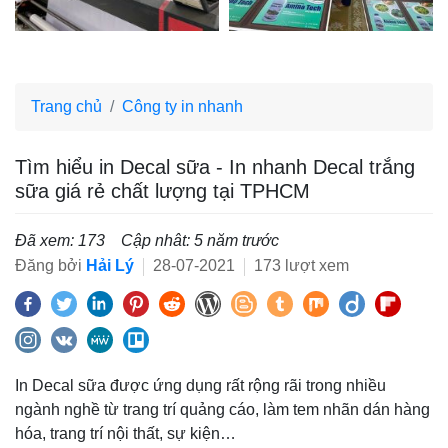
Trang chủ
Công ty in nhanh
Tìm hiểu in Decal sữa - In nhanh Decal trắng
sữa giá rẻ chất lượng tại TPHCM
Đã xem: 173
Cập nhât: 5 năm trước
Đăng bởi
Hải Lý
28-07-2021
173 lượt xem
In Decal sữa được ứng dụng rất rộng rãi trong nhiều
ngành nghề từ trang trí quảng cáo, làm tem nhãn dán hàng
hóa, trang trí nội thất, sự kiện…