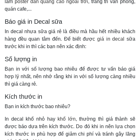
làm
poster dán quảng cáo ngoài trời
, trang trí văn phòng,
quán cafe,...
Báo giá in Decal sữa
In decal nhựa sữa giá rẻ là điều mà hầu hết nhiều khách
hàng đều quan tâm đến. Để biết được
giá in decal
sữa
trước khi in thì các bạn nên xác định:
Số lượng in
Bạn in với số lượng bao nhiêu để được tư vấn báo giá
hợp lý nhất, nên nhớ rằng khi in với số lượng càng nhiều
thì giá càng rẻ.
Kích thước in
Bạn in kích thước bao nhiêu?
In decal khổ nhỏ hay
khổ lớn
, thường thì giá thành sẽ
được báo dựa trên kích thước. Do đó khi in nên lựa chọn
kích thước in phù hợp để giảm chi phí và tránh gây lãng