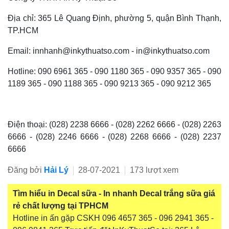
Địa chỉ: 365 Lê Quang Định, phường 5, quận Bình Thạnh,
TP.HCM
Email: innhanh@inkythuatso.com - in@inkythuatso.com
Hotline: 090 6961 365 - 090 1180 365 - 090 9357 365 - 090
1189 365 - 090 1188 365 - 090 9213 365 - 090 9212 365
Điện thoại: (028) 2238 6666 - (028) 2262 6666 - (028) 2263
6666 - (028) 2246 6666 - (028) 2268 6666 - (028) 2237
6666
Đăng bởi
Hải Lý
28-07-2021
173 lượt xem
Tìm hiểu in Decal sữa - In nhanh Decal trắng sữa giá
rẻ chất lượng tại TPHCM
Hotline in ấn gặp CSKH 096 4657 365 - 096 2941 365 -