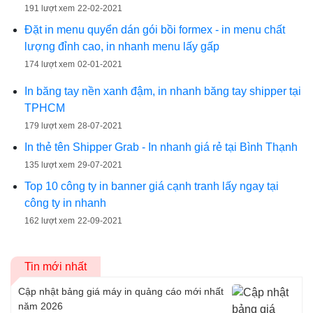
191 lượt xem
22-02-2021
Đặt in menu quyển dán gói bồi formex - in menu chất
lượng đỉnh cao, in nhanh menu lấy gấp
174 lượt xem
02-01-2021
In băng tay nền xanh đậm, in nhanh băng tay shipper tại
TPHCM
179 lượt xem
28-07-2021
In thẻ tên Shipper Grab - In nhanh giá rẻ tại Bình Thạnh
135 lượt xem
29-07-2021
Top 10 công ty in banner giá cạnh tranh lấy ngay tại
công ty in nhanh
162 lượt xem
22-09-2021
Tin mới nhất
Cập nhật bảng giá máy in quảng cáo mới nhất
năm 2026