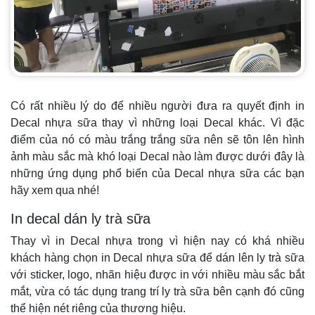
Có rất nhiều lý do để nhiều người đưa ra quyết định in
Decal nhựa sữa thay vì những loại Decal khác. Vì đặc
điểm của nó có màu trắng trắng sữa nên sẽ tôn lên hình
ảnh màu sắc mà khó loại Decal nào làm được dưới đây là
những ứng dụng phổ biến của Decal nhựa sữa các bạn
hãy xem qua nhé!
In decal dán ly trà sữa
Thay vì in Decal nhựa trong vì hiện nay có khá nhiều
khách hàng chọn in Decal nhựa sữa để dán lên ly trà sữa
với sticker, logo, nhãn hiệu được in với nhiều màu sắc bắt
mắt, vừa có tác dụng trang trí ly trà sữa bên cạnh đó cũng
thể hiện nét riêng của thương hiệu.