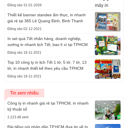
Đăng vào 31-01-2026
Thiết kế banner standee ẩm thực, in nhanh
giá rẻ tại 365 Lê Quang Định, Bình Thạnh
Đăng vào 02-12-2021
In set quà Tết nhãn hàng, doanh nghiệp,
xưởng in nhanh lịch Tết, bao lì xì tại TPHCM
Đăng vào 18-11-2021
Top 10 công ty in lịch Tết 1 tờ, 5 tờ, 7 tờ, 13
tờ, in nhanh thiết kế theo yêu cầu TPHCM
Đăng vào 18-11-2021
Tin xem nhiều
Công ty in nhanh giá rẻ tại TPHCM, in nhanh
kỹ thuật số
2.223 đã xem
Đài tiếng nói nhân dân TP.HCM đưa tin về In