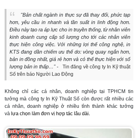
"Bản chất ngành in thực sự đã thay đổi, phức tạp
hơn, yêu cầu in nhanh và tần suất in linh động hơn.
Điều này tạo ra áp lực cho in truyền thống, từ nhân viên
kinh doanh cung cấp số lượng cho tới các nhân viên
thực hiện công việc. Với những lợi thế công nghệ, in
KTS đang dần chiếm ưu thế do: vòng quay ngắn hơn,
bản in đồng nhất, giá rẻ hơn và có thể thực hiện với số
lượng bản in thấp…" -
Tin đăng về công ty In Kỹ thuật
Số trên báo Người Lao Động
Không chỉ các cá nhân, doanh nghiệp tại TPHCM tin
tưởng mà công ty In Kỹ Thuật Số còn được rất nhiều các
cá nhân, doanh nghiệp ở nhiều tỉnh thành khác tưởng
và
lựa chọn làm đơn vị hợp tác lâu dài.