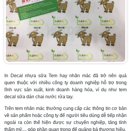
In Decal nhựa sữa Tem hay nhãn mác đã trở nên quá
quen thuộc với nhiều công ty doanh nghiệp hỗ trợ trong
lĩnh vực sản xuất, kinh doanh hàng hóa, ví dụ như tem
decal sữa dán chai nước rửa tay.
Trên tem nhãn mác thường cung cấp các thông tin cơ bản
về sản phẩm hoặc công ty để người tiêu dùng dễ tiếp nhận
ngoài ra còn thể hiện được sự chuyên nghiệp, tăng tính
thẩm mỹ,... góp phần quan trọng để quảng bá thương hiệu.