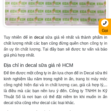
Gọi
Tuy nhiên để
in decal
sữa giá rẻ nhất và thành phẩm in
chất lượng nhất các bạn cũng đừng quên chọn
công ty in
ấn uy tín chất lượng
. Tại đây bạn sẽ được tư vấn và báo
giá phù hợp nhất.
Địa chỉ in decal sữa giá rẻ HCM
Để tìm được một công ty in ấn lựa chọn để in Decal sữa thì
kinh nghiệm lâu năm trong nghề in ấn,
trang bị máy móc
công nghệ hiện đại
và
in chất lượng cao
, giá cả hợp lý,...
là điều mà các bạn nên lưu ý đến. Công ty TNHH In Kỹ
Thuật Số là nơi bạn có thể đặt niềm tin khi muốn in ấn
decal sữa cũng như decal các loại khác.