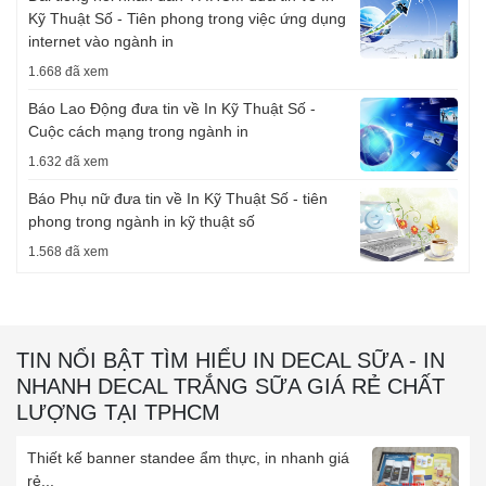
Kỹ Thuật Số - Tiên phong trong việc ứng dụng
internet vào ngành in
1.668 đã xem
Báo Lao Động đưa tin về In Kỹ Thuật Số -
Cuộc cách mạng trong ngành in
1.632 đã xem
Báo Phụ nữ đưa tin về In Kỹ Thuật Số - tiên
phong trong ngành in kỹ thuật số
1.568 đã xem
TIN NỔI BẬT TÌM HIỂU IN DECAL SỮA - IN
NHANH DECAL TRẮNG SỮA GIÁ RẺ CHẤT
LƯỢNG TẠI TPHCM
Thiết kế banner standee ẩm thực, in nhanh giá
rẻ...